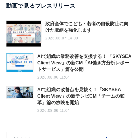
動画で見るプレスリリース
政府全体でこども・若者の自殺防止に向
けた取組を強化します
2026.08.07 14:00
AIで組織の業務改善を支援する！ 「SKYSEA
Client View」の新CM「AI働き方分析レポー
トサービス」篇を公開
2026.08.06 11:04
AIで組織の改善点を見抜く！「SKYSEA
Client View」の新テレビCM「チームの変
革」篇の放映を開始
2026.08.06 11:04