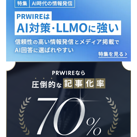
Japanese
English