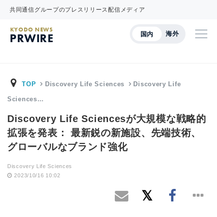
共同通信グループのプレスリリース配信メディア
KYODO NEWS
海外
国内
PRWIRE
TOP
Discovery Life Sciences
Discovery Life
Sciences…
Discovery Life Sciencesが大規模な戦略的
拡張を発表： 最新鋭の新施設、先端技術、
グローバルなブランド強化
Discovery Life Sciences
2023/10/16 10:02