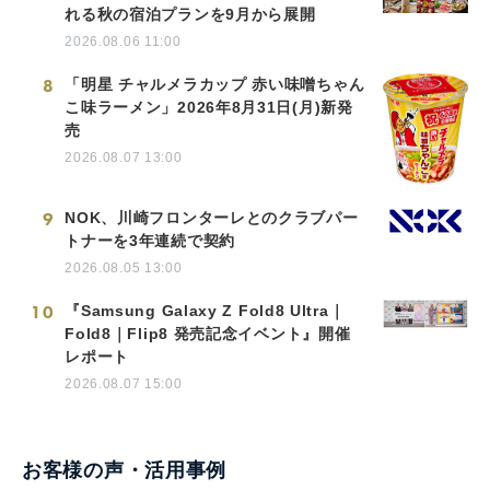
れる秋の宿泊プランを9月から展開
2026.08.06 11:00
8
「明星 チャルメラカップ 赤い味噌ちゃん
こ味ラーメン」2026年8月31日(月)新発
売
2026.08.07 13:00
9
NOK、川崎フロンターレとのクラブパー
トナーを3年連続で契約
2026.08.05 13:00
10
『Samsung Galaxy Z Fold8 Ultra｜
Fold8｜Flip8 発売記念イベント』開催
レポート
2026.08.07 15:00
お客様の声・活用事例