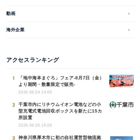
動画
海外企業
アクセスランキング
1
「地中海本まぐろ」フェア-8月7日（金）
より期間・数量限定で販売-
2026.08.04 14:00
2
千葉市内にリチウムイオン電池などの小
型充電式電池回収ボックスを新たに15カ
所設置
2026.08.05 16:00
3
神奈川県厚木市に初の自社運営型物流拠