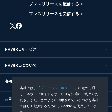
プレスリリースを配信する
プレスリリースを受信する
PRWIREサービス
PRWIREについて
各種お問い合わせ
当社では、「
プライバシーポリシー
」に定める通
り、本ウェブサイトとサービスを快適にご利用いた
共同通信社グループ
だき、また、どのように活用されているのかを当社
で詳しく把握するために、Cookie を使用していま