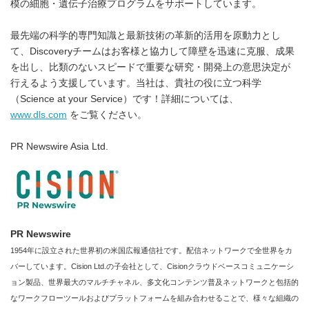
模の細胞・遺伝子治療プログラムをサポートしています。
最先端の科学的専門知識と最新技術の革新的活用を原動力とし
て、Discoveryチームはお客様と協力して障壁を迅速に克服、成果
を出し、比類のないスピードで重要な研究・開発上の意思決定が
行えるよう支援しています。当社は、貴社の役に立つ科学
（Science at your Service）です！詳細については、
www.dls.com
をご覧ください。
PR Newswire Asia Ltd.
PR Newswire
1954年に設立された世界初の米国広報通信社です。配信ネットワークで全世界をカ
バーしています。Cision Ltd.の子会社として、Cisionクラウドベースコミュニケーシ
ョン製品、世界最大のマルチチャネル、多文化コンテンツ普及ネットワークと包括的
なワークフローツールおよびプラットフォームを組み合わせることで、様々な組織の