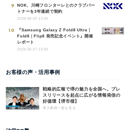
9
NOK、川崎フロンターレとのクラブパー
トナーを3年連続で契約
2026.08.05 13:00
10
『Samsung Galaxy Z Fold8 Ultra｜
Fold8｜Flip8 発売記念イベント』開催
レポート
2026.08.07 15:00
お客様の声・活用事例
戦略的広報で堺の魅力を全国へ。プレ
スリリースを起点に広がる情報発信の
好循環【堺市様】
導入事例一覧を見る