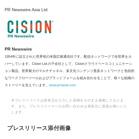
PR Newswire Asia Ltd.
PR Newswire
1954年に設立された世界初の米国広報通信社です。配信ネットワークで全世界をカ
バーしています。Cision Ltd.の子会社として、Cisionクラウドベースコミュニケーシ
ョン製品、世界最大のマルチチャネル、多文化コンテンツ普及ネットワークと包括的
なワークフローツールおよびプラットフォームを組み合わせることで、様々な組織の
ストーリーを支えています。
www.prnasia.com
本プレスリリースは発表元が入力した原稿をそのまま掲載しておりま
す。また、プレスリリースへのお問い合わせは発表元に直接お願いいた
します。
プレスリリース添付画像