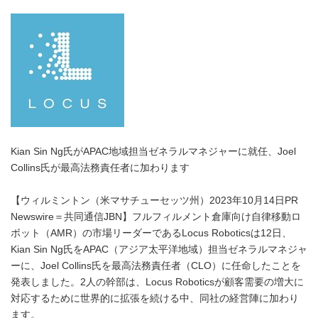
Kian Sin Ng氏がAPAC地域担当ゼネラルマネジャーに就任、Joel
Collins氏が最高法務責任者に加わります
【ウィルミントン（米マサチューセッツ州）2023年10月14日PR
Newswire＝共同通信JBN】フルフィルメント倉庫向け自律移動ロ
ボット（AMR）の市場リーダーであるLocus Roboticsは12日、
Kian Sin Ng氏をAPAC（アジア太平洋地域）担当ゼネラルマネジャ
ーに、Joel Collins氏を最高法務責任者（CLO）に任命したことを
発表しました。2人の幹部は、Locus Roboticsが顧客需要の増大に
対応するために世界的に拡張を続ける中、同社の経営陣に加わり
ます。