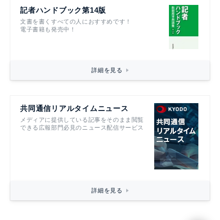
記者ハンドブック第14版
文書を書くすべての人におすすめです！
電子書籍も発売中！
詳細を見る
共同通信リアルタイムニュース
メディアに提供している記事をそのまま閲覧
できる広報部門必見のニュース配信サービス
詳細を見る