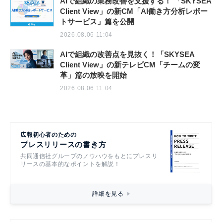
AIで組織の業務改善を支援する！ 「SKYSEA
Client View」の新CM「AI働き方分析レポー
トサービス」篇を公開
2026.08.06 11:04
AIで組織の改善点を見抜く！「SKYSEA
Client View」の新テレビCM「チームの変
革」篇の放映を開始
2026.08.06 11:04
広報初心者のための
プレスリリースの書き方
共同通信社グループのノウハウをもとにプレスリ
リースの基本的なポイントを解説！
詳細を見る