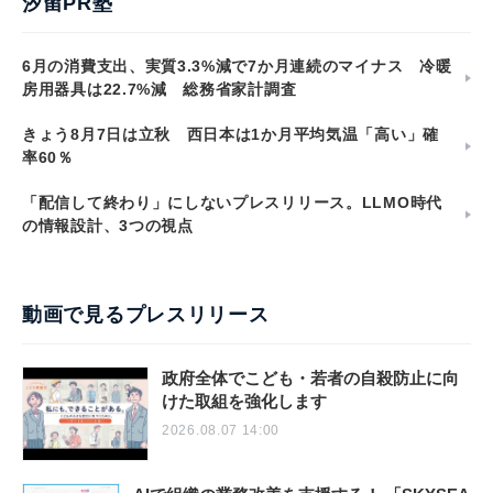
汐留PR塾
6月の消費支出、実質3.3%減で7か月連続のマイナス 冷暖
房用器具は22.7%減 総務省家計調査
きょう8月7日は立秋 西日本は1か月平均気温「高い」確
率60％
「配信して終わり」にしないプレスリリース。LLMO時代
の情報設計、3つの視点
動画で見るプレスリリース
政府全体でこども・若者の自殺防止に向
けた取組を強化します
2026.08.07 14:00