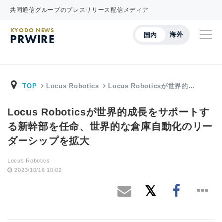
共同通信グループのプレスリリース配信メディア
KYODO NEWS
海外
国内
PRWIRE
TOP
Locus Robotics
Locus Roboticsが世界的…
Locus Roboticsが世界的成長をサポートす
る新幹部を任命、世界的な倉庫自動化のリー
ダーシップを拡大
Locus Robotics
2023/10/16 10:02