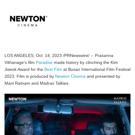
LOS ANGELES, Oct. 14, 2023 /PRNewswire/ -- Prasanna
Vithanage's film
Paradise
made history by clinching the Kim
Jiseok Award for the
Best Film
at Busan International Film Festival
2023. Film is produced by
Newton Cinema
and presented by
Mani Ratnam and Madras Talkies.