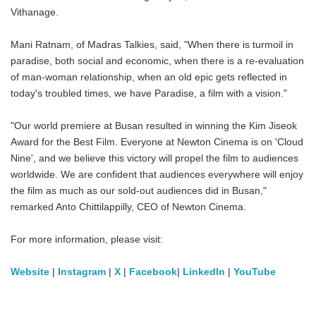
Vithanage.
Mani Ratnam, of Madras Talkies, said, "When there is turmoil in
paradise, both social and economic, when there is a re-evaluation
of man-woman relationship, when an old epic gets reflected in
today's troubled times, we have Paradise, a film with a vision."
"Our world premiere at Busan resulted in winning the Kim Jiseok
Award for the Best Film. Everyone at Newton Cinema is on 'Cloud
Nine', and we believe this victory will propel the film to audiences
worldwide. We are confident that audiences everywhere will enjoy
the film as much as our sold-out audiences did in Busan,"
remarked Anto Chittilappilly, CEO of Newton Cinema.
For more information, please visit:
Website
|
Instagram
|
X
|
Facebook
|
LinkedIn
|
YouTube