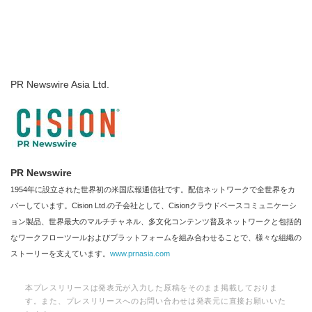
PR Newswire Asia Ltd.
PR Newswire
1954年に設立された世界初の米国広報通信社です。配信ネットワークで全世界をカ
バーしています。Cision Ltd.の子会社として、Cisionクラウドベースコミュニケーシ
ョン製品、世界最大のマルチチャネル、多文化コンテンツ普及ネットワークと包括的
なワークフローツールおよびプラットフォームを組み合わせることで、様々な組織の
ストーリーを支えています。
www.prnasia.com
本プレスリリースは発表元が入力した原稿をそのまま掲載しておりま
す。また、プレスリリースへのお問い合わせは発表元に直接お願いいた