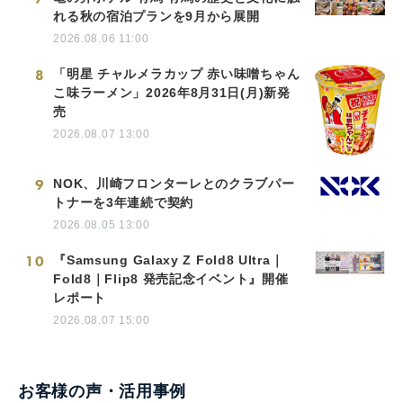
れる秋の宿泊プランを9月から展開
2026.08.06 11:00
8
「明星 チャルメラカップ 赤い味噌ちゃん
こ味ラーメン」2026年8月31日(月)新発
売
2026.08.07 13:00
9
NOK、川崎フロンターレとのクラブパー
トナーを3年連続で契約
2026.08.05 13:00
10
『Samsung Galaxy Z Fold8 Ultra｜
Fold8｜Flip8 発売記念イベント』開催
レポート
2026.08.07 15:00
お客様の声・活用事例