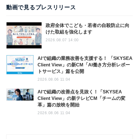
動画で見るプレスリリース
政府全体でこども・若者の自殺防止に向
けた取組を強化します
2026.08.07 14:00
AIで組織の業務改善を支援する！ 「SKYSEA
Client View」の新CM「AI働き方分析レポー
トサービス」篇を公開
2026.08.06 11:04
AIで組織の改善点を見抜く！「SKYSEA
Client View」の新テレビCM「チームの変
革」篇の放映を開始
2026.08.06 11:04