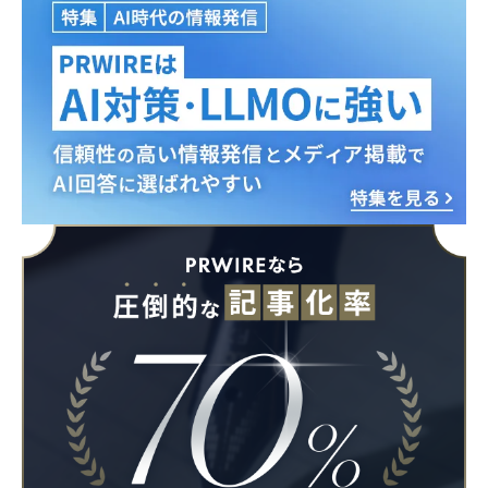
Japanese
English