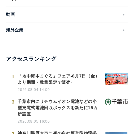
動画
海外企業
アクセスランキング
1
「地中海本まぐろ」フェア-8月7日（金）
より期間・数量限定で販売-
2026.08.04 14:00
2
千葉市内にリチウムイオン電池などの小
型充電式電池回収ボックスを新たに15カ
所設置
2026.08.05 16:00
3
神奈川県厚木市に初の自社運営型物流拠