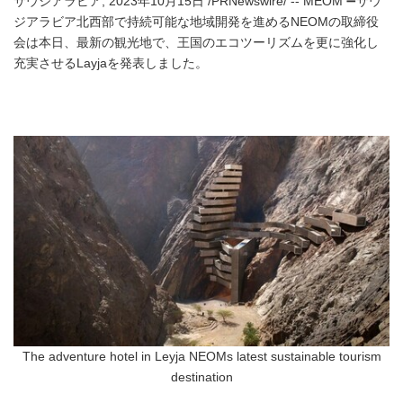
サウジアラビア, 2023年10月15日 /PRNewswire/ -- MEOM ➖サウ
ジアラビア北西部で持続可能な地域開発を進めるNEOMの取締役
会は本日、最新の観光地で、王国のエコツーリズムを更に強化し
充実させるLayjaを発表しました。
The adventure hotel in Leyja NEOMs latest sustainable tourism
destination