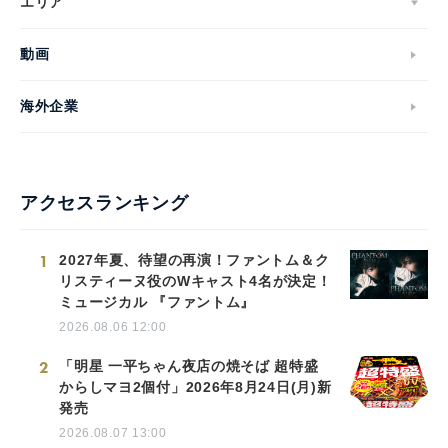
エリア
動画
海外企業
アクセスランキング
1
2027年夏、待望の再演！ファントム＆ク
リスティーヌ役のWキャスト4名が決定！
ミュージカル 『ファントム』
2026.08.06 12:00
2
「明星 一平ちゃん夜店の焼そば 超特盛
からしマヨ2個付」2026年8月24日(月)新
発売
2026.08.07 13:00