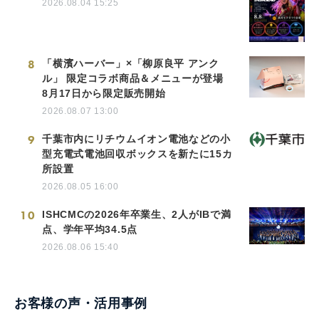
2026.08.04 15:25
8
「横濱ハーバー」×「柳原良平 アンク
ル」 限定コラボ商品＆メニューが登場
8月17日から限定販売開始
2026.08.07 13:00
9
千葉市内にリチウムイオン電池などの小
型充電式電池回収ボックスを新たに15カ
所設置
2026.08.05 16:00
10
ISHCMCの2026年卒業生、2人がIBで満
点、学年平均34.5点
2026.08.06 15:40
お客様の声・活用事例