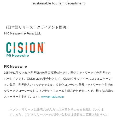
sustainable tourism department
（日本語リリース：クライアント提供）
PR Newswire Asia Ltd.
PR Newswire
1954年に設立された世界初の米国広報通信社です。配信ネットワークで全世界をカ
バーしています。Cision Ltd.の子会社として、Cisionクラウドベースコミュニケーシ
ョン製品、世界最大のマルチチャネル、多文化コンテンツ普及ネットワークと包括的
なワークフローツールおよびプラットフォームを組み合わせることで、様々な組織の
ストーリーを支えています。
www.prnasia.com
本プレスリリースは発表元が入力した原稿をそのまま掲載しておりま
す。また、プレスリリースへのお問い合わせは発表元に直接お願いいた