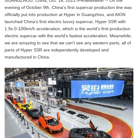
GUANGZHOU, China, Oct. 16, 2023 /PRNewswire/ -- On the
evening of October 9th, China's first supercar production line was
officially put into production at Hyper in Guangzhou, and AION
launched China's first electric luxury supercar, Hyper SSR with
1.9s 0-100km/h acceleration, which is the world's first production
electric supercar with the world's fastest acceleration. Meanwhile,
we are amazing to see that we can't see any western parts, all of
parts of Hyper SSR are independently developed and
manufactured in China.