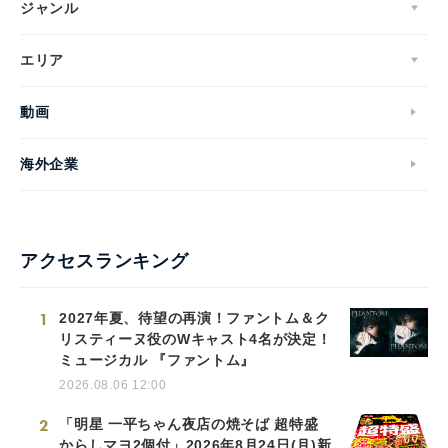
ジャンル
エリア
動画
海外企業
アクセスランキング
1
2027年夏、待望の再演！ファントム＆ク
リスティーヌ役のWキャスト4名が決定！
ミュージカル 『ファントム』
2026.08.06 12:00
2
「明星 一平ちゃん夜店の焼そば 超特盛
からしマヨ2個付」2026年8月24日(月)新