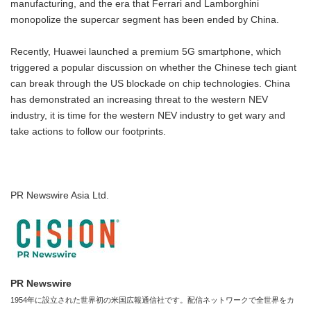
manufacturing, and the era that Ferrari and Lamborghini
monopolize the supercar segment has been ended by China.
Recently, Huawei launched a premium 5G smartphone, which
triggered a popular discussion on whether the Chinese tech giant
can break through the US blockade on chip technologies. China
has demonstrated an increasing threat to the western NEV
industry, it is time for the western NEV industry to get wary and
take actions to follow our footprints.
PR Newswire Asia Ltd.
PR Newswire
1954年に設立された世界初の米国広報通信社です。配信ネットワークで全世界をカ