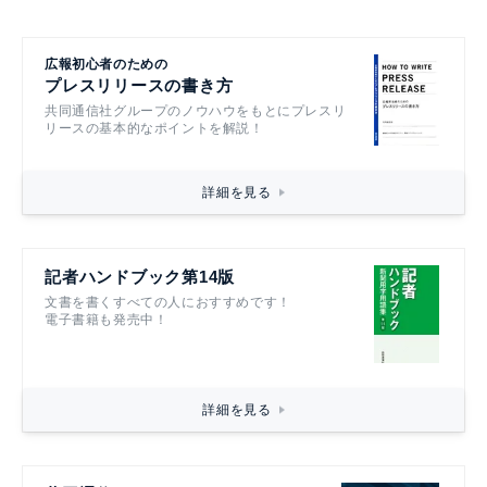
広報初心者のための
プレスリリースの書き方
共同通信社グループのノウハウをもとにプレスリ
リースの基本的なポイントを解説！
詳細を見る
記者ハンドブック第14版
文書を書くすべての人におすすめです！
電子書籍も発売中！
詳細を見る