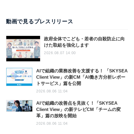
動画で見るプレスリリース
政府全体でこども・若者の自殺防止に向
けた取組を強化します
2026.08.07 14:00
AIで組織の業務改善を支援する！ 「SKYSEA
Client View」の新CM「AI働き方分析レポー
トサービス」篇を公開
2026.08.06 11:04
AIで組織の改善点を見抜く！「SKYSEA
Client View」の新テレビCM「チームの変
革」篇の放映を開始
2026.08.06 11:04