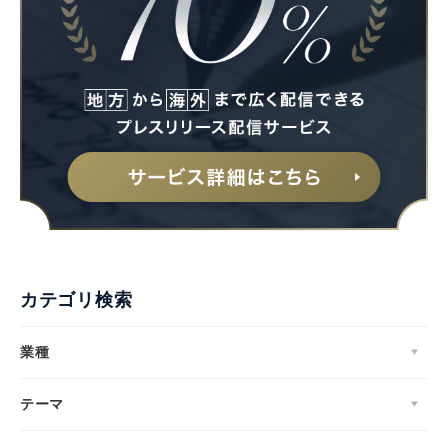
Japanese
カテゴリ検索
English
業種
テーマ