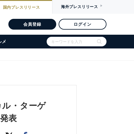
海外
プレスリリース
国内
プレスリリース
会員登録
ログイン
ルメ
カル・ターゲ
発表