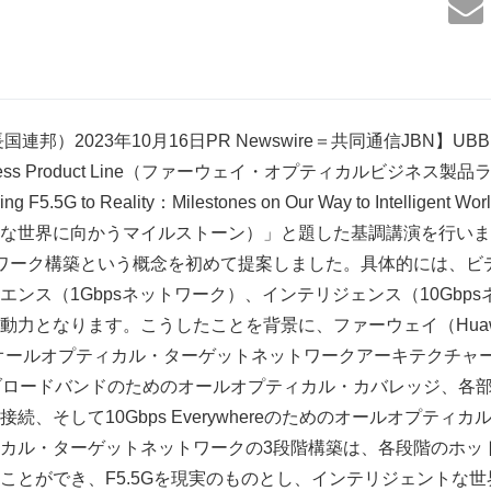
邦）2023年10月16日PR Newswire＝共同通信JBN】UBB
Business Product Line（ファーウェイ・オプティカルビジネス製品ライ
5G to Reality：Milestones on Our Way to Intelligent
な世界に向かうマイルストーン）」と題した基調講演を行いまし
ワーク構築という概念を初めて提案しました。具体的には、ビデオ
ンス（1Gbpsネットワーク）、インテリジェンス（10Gbp
動力となります。こうしたことを背景に、ファーウェイ（Huaw
階のオールオプティカル・ターゲットネットワークアーキテクチャ
ムブロードバンドのためのオールオプティカル・カバレッジ、各部
続、そして10Gbps Everywhereのためのオールオプティ
カル・ターゲットネットワークの3段階構築は、各段階のホッ
ことができ、F5.5Gを現実のものとし、インテリジェントな