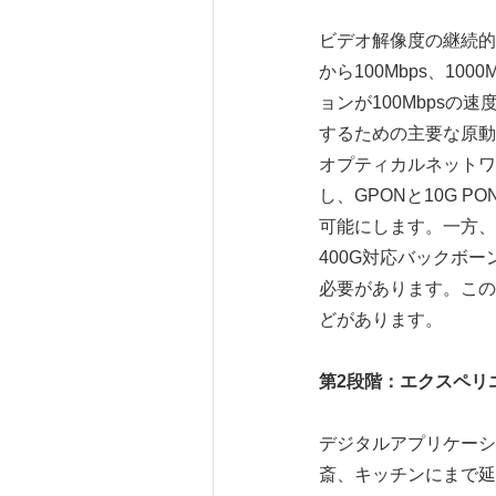
ビデオ解像度の継続的
から100Mbps、1
ョンが100Mbps
するための主要な原動
オプティカルネットワ
し、GPONと10G
可能にします。一方、
400G対応バックボ
必要があります。この段
どがあります。
第
2
段階：エクスペリ
デジタルアプリケーシ
斎、キッチンにまで延