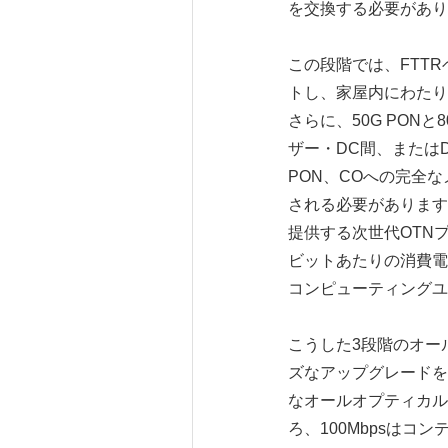
を交換する必要があり
この段階では、FTTR
トし、家屋内にわたり
さらに、50G PONと8
ザー・DC間、または
PON、COへの完全な
される必要があります
提供する次世代OTNプ
ビットあたりの消費電
コンピューティングユ
こうした3段階のオー
ズなアップグレードを
なオールオプティカル
ろ、100Mbpsはコ