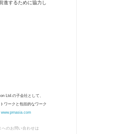
て前進するために協力し
 Ltd.の子会社として、
ットワークと包括的なワーク
。
www.prnasia.com
スへのお問い合わせは