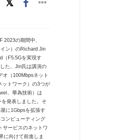
F 2023の期間中、
ン）のRichard Jin
 World（F5.5Gを実現す
た。Jin氏は講演の
（100Mbpsネット
sネットワーク）の3つが
ei、華為技術）は
ーを発表しました。そ
屋に1Gbpsを拡張す
カルコンピューティング
トサービスのネットワ
世界に向けて前進しま