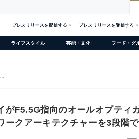
プレスリリースを配信する
プレスリリースを受信する
ライフスタイル
芸能・文化
フード・グ
向…
イがF5.5G指向のオールオプティ
ワークアーキテクチャーを3段階で