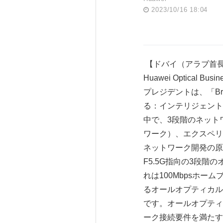
2023/10/16 18:04
【ドバイ（アラブ首長国連
Huawei Optical 
プレジデントは、「Bring F5.
る：インテリジェント
中で、3段階のネット
ワーク）、エクスペリエ
ネットワーク開発の原
F5.5G指向の3段
れは100Mbpsホー
るオールオプティカル接
です。オールオプティ
ーク接続要件を満たす