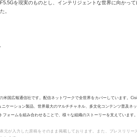
F5.5Gを現実のものとし、インテリジェントな世界に向かっ
た。
.
の米国広報通信社です。配信ネットワークで全世界をカバーしています。Cision
スコミュニケーション製品、世界最大のマルチチャネル、多文化コンテンツ普及ネ
トフォームを組み合わせることで、様々な組織のストーリーを支えています
表元が入力した原稿をそのまま掲載しております。また、プレスリリー