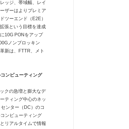
レッジ、帯域幅、レイ
ーザーはよりプレミア
ドツーエンド（E2E）
の拡張という目標を達成
0G PONをアップ
ン400Gノンブロッキン
新は、FTTR、メト
ルコンピューティング
ィックの急増と膨大なデ
ーティング中心のネッ
センター（DC）のコ
カルコンピューティング
とリアルタイムで情報