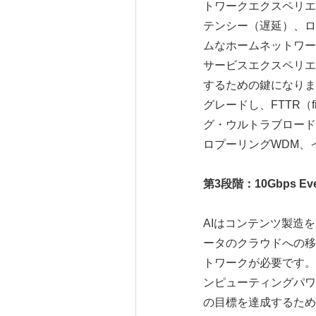
トワークエクスペリエ
テンシー（遅延）、ロ
ムなホームネットワー
サービスエクスペリエ
するための鍵になりま
グレードし、FTTR（fi
グ・ウルトラブロード
ロプーリングWDM、
第
3
段階：
10Gbps Ev
AIはコンテンツ製造
ータのクラウドへの移
トワークが必要です。
ンピューティングパワー
の目標を達成するため