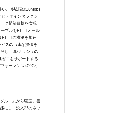
、帯域幅は10Mbps
オとビデオインタラクシ
ワーク構築目標を実現
ーブルをFTTHオール
FTTHの構築を加速
ービスの迅速な提供を
開し、3Dメッシュの
延ゼロをサポートする
フォーマンス400Gな
グルームから寝室、書
能にし、没入型のネッ