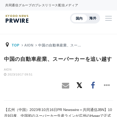
共同通信グループのプレスリリース配信メディア
KYODO NEWS
海外
国内
PRWIRE
TOP
AION
中国の自動車産業、スー…
中国の自動車産業、スーパーカーを追い越す
AION
2023/10/17 09:51
【広州（中国）2023年10月16日PR Newswire＝共同通信JBN】10
月9日夜、中国初のスーパーカー生産ラインが広州のHyperで正式