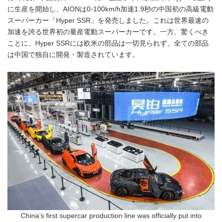
に生産を開始し、AIONは0-100km/h加速1.9秒の中国初の高級電動
スーパーカー「Hyper SSR」を発売しました。これは世界最速の
加速を誇る世界初の量産電動スーパーカーです。一方、驚くべき
ことに、Hyper SSRには欧米の部品は一切見られず、全ての部品
は中国で独自に開発・製造されています。
China’s first supercar production line was officially put into