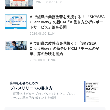
2026.08.07 14:00
AIで組織の業務改善を支援する！ 「SKYSEA
Client View」の新CM「AI働き方分析レポー
トサービス」篇を公開
2026.08.06 11:04
AIで組織の改善点を見抜く！「SKYSEA
Client View」の新テレビCM「チームの変
革」篇の放映を開始
2026.08.06 11:04
広報初心者のための
プレスリリースの書き方
共同通信社グループのノウハウをもとにプレスリ
リースの基本的なポイントを解説！