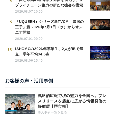
8
プライチェーン協力の新たな機会を模索
2026.08.07 10:00
9
『UQUEEN』シリーズ新TVCM「隣国の
王子」篇 2026年7月1日（水）からオン
エア開始
2026.07.01 00:00
10
ISHCMCの2026年卒業生、2人がIBで満
点、学年平均34.5点
2026.08.06 15:40
お客様の声・活用事例
戦略的広報で堺の魅力を全国へ。プレ
スリリースを起点に広がる情報発信の
好循環【堺市様】
導入事例一覧を見る