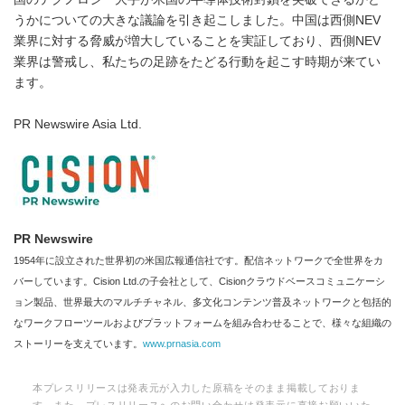
うかについての大きな議論を引き起こしました。中国は西側NEV
業界に対する脅威が増大していることを実証しており、西側NEV
業界は警戒し、私たちの足跡をたどる行動を起こす時期が来てい
ます。
PR Newswire Asia Ltd.
PR Newswire
1954年に設立された世界初の米国広報通信社です。配信ネットワークで全世界をカ
バーしています。Cision Ltd.の子会社として、Cisionクラウドベースコミュニケーシ
ョン製品、世界最大のマルチチャネル、多文化コンテンツ普及ネットワークと包括的
なワークフローツールおよびプラットフォームを組み合わせることで、様々な組織の
ストーリーを支えています。
www.prnasia.com
本プレスリリースは発表元が入力した原稿をそのまま掲載しておりま
す。また、プレスリリースへのお問い合わせは発表元に直接お願いいた