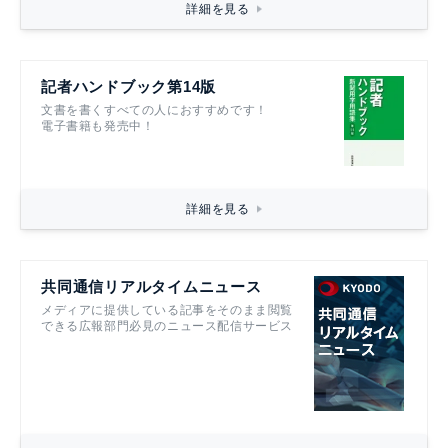
詳細を見る
記者ハンドブック第14版
文書を書くすべての人におすすめです！
電子書籍も発売中！
詳細を見る
共同通信リアルタイムニュース
メディアに提供している記事をそのまま閲覧
できる広報部門必見のニュース配信サービス