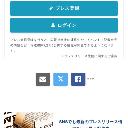
プレス登録
ログイン
プレス会員登録を行うと、広報担当者の連絡先や、イベント・記者会見
の情報など、報道機関だけに公開する情報が閲覧できるようになりま
す。
プレスリリース受信に関するご案内
SNSでも最新のプレスリリース情