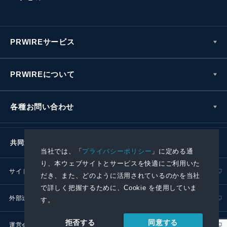
PRWIREサービス
PRWIREについて
各種お問い合わせ
共同通信社グループ
当社では、「
プライバシーポリシー
」に定める通
り、本ウェブサイトとサービスを快適にご利用いた
サイトポリシー
プライバシーポリシー
だき、また、どのように活用されているのかを当社
で詳しく把握するために、Cookie を使用していま
外部送信ポリシー
プレスリリース取扱基準
す。
同意する
拒否する
運営会社
RSS