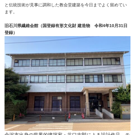
と伝統技術が見事に調和した教会堂建築を今日までよく留めてい
ます。
旧石川県繊維会館（国登録有形文化財 建造物 令和4年10月31日
登録）
金沢市出身の世界的建築家・谷口吉郎による設計作品。モ