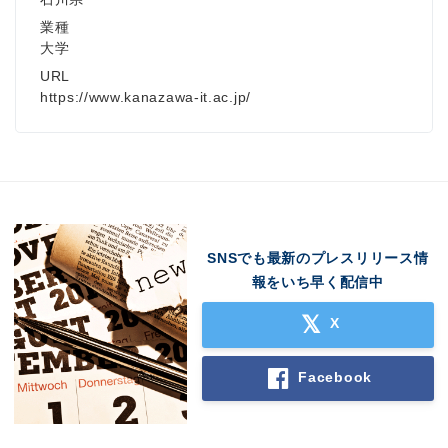
業種
大学
URL
https://www.kanazawa-it.ac.jp/
SNSでも最新のプレスリリース情
報をいち早く配信中
X
Facebook