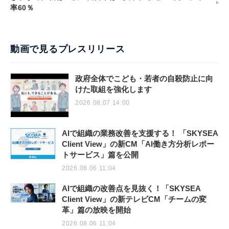
率60％
動画で見るプレスリリース
政府全体でこども・若者の自殺防止に向
けた取組を強化します
2026.08.07 14:00
AIで組織の業務改善を支援する！ 「SKYSEA
Client View」の新CM「AI働き方分析レポー
トサービス」篇を公開
2026.08.06 11:04
AIで組織の改善点を見抜く！「SKYSEA
Client View」の新テレビCM「チームの変
革」篇の放映を開始
2026.08.06 11:04