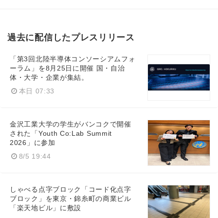
過去に配信したプレスリリース
「第3回北陸半導体コンソーシアムフォ
ーラム」を8月25日に開催 国・自治
体・大学・企業が集結。
本日 07:33
Japanese
金沢工業大学の学生がバンコクで開催
された「Youth Co:Lab Summit
2026」に参加
8/5 19:44
English
しゃべる点字ブロック「コード化点字
ブロック」を東京・錦糸町の商業ビル
「楽天地ビル」に敷設