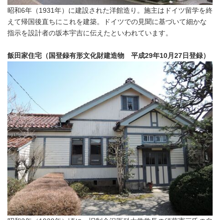
昭和6年（1931年）に建設された洋館造り。施主はドイツ留学を終
えて帰国後直ちにこれを建築。ドイツでの見聞に基づいて細かな
指示を設計者の坂本宇吉に伝えたといわれています。
飯田家住宅（国登録有形文化財建造物 平成29年10月27日登録）