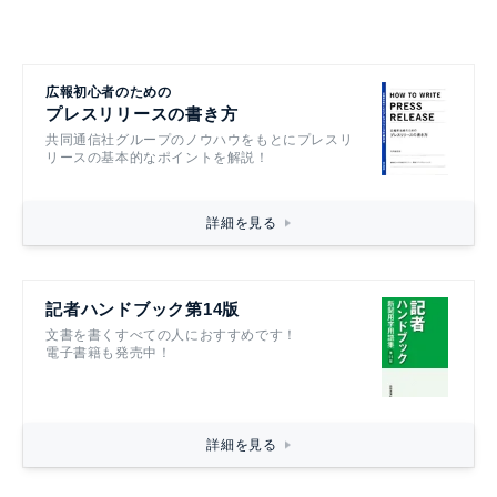
広報初心者のための
プレスリリースの書き方
共同通信社グループのノウハウをもとにプレスリ
リースの基本的なポイントを解説！
詳細を見る
記者ハンドブック第14版
文書を書くすべての人におすすめです！
電子書籍も発売中！
詳細を見る