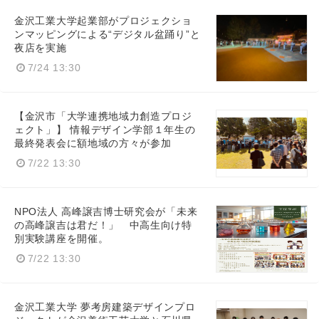
金沢工業大学起業部がプロジェクショ
ンマッピングによる“デジタル盆踊り”と
夜店を実施
7/24 13:30
【金沢市「大学連携地域力創造プロジ
ェクト」】 情報デザイン学部１年生の
最終発表会に額地域の方々が参加
7/22 13:30
NPO法人 高峰譲吉博士研究会が「未来
の高峰譲吉は君だ！」 中高生向け特
別実験講座を開催。
7/22 13:30
金沢工業大学 夢考房建築デザインプロ