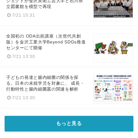
ジェクトが金沢美術工芸大学と石川県
立図書館を模型で再現
7/21 15:31
全国初の ODA出前講座（次世代共創
版）を金沢工業大学Beyond SDGs推進
センターにて開催
7/21 13:30
子どもの発達と腸内細菌の関係を探
る。日本の未就学児を対象に、 成長・
行動特性と腸内細菌叢の関連を解析
7/21 13:30
もっと見る