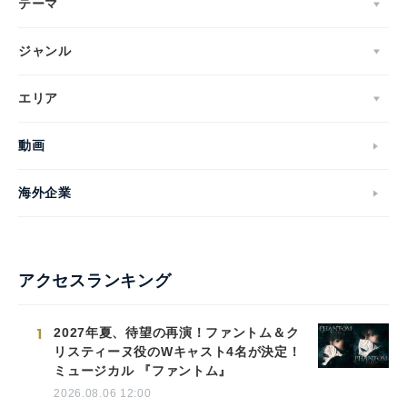
テーマ
ジャンル
エリア
動画
海外企業
アクセスランキング
1
2027年夏、待望の再演！ファントム＆ク
リスティーヌ役のWキャスト4名が決定！
ミュージカル 『ファントム』
2026.08.06 12:00