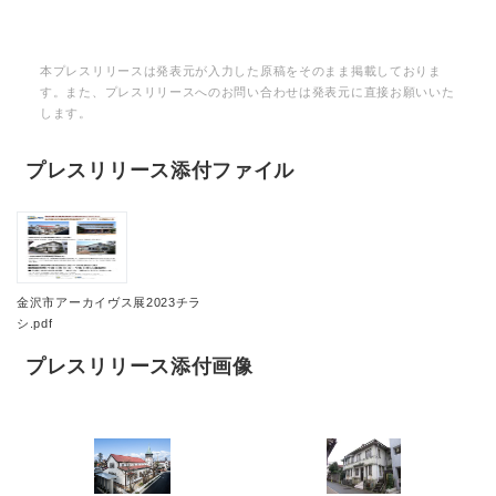
本プレスリリースは発表元が入力した原稿をそのまま掲載しておりま
す。また、プレスリリースへのお問い合わせは発表元に直接お願いいた
します。
プレスリリース添付ファイル
金沢市アーカイヴス展2023チラ
シ.pdf
プレスリリース添付画像