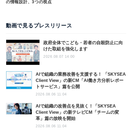
の情報設計、3つの視点
動画で見るプレスリリース
政府全体でこども・若者の自殺防止に向
けた取組を強化します
2026.08.07 14:00
AIで組織の業務改善を支援する！ 「SKYSEA
Client View」の新CM「AI働き方分析レポー
トサービス」篇を公開
2026.08.06 11:04
AIで組織の改善点を見抜く！「SKYSEA
Client View」の新テレビCM「チームの変
革」篇の放映を開始
2026.08.06 11:04