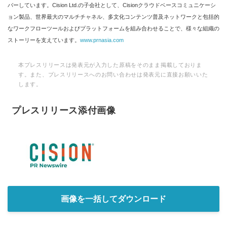
バーしています。Cision Ltd.の子会社として、Cisionクラウドベースコミュニケーシ
ョン製品、世界最大のマルチチャネル、多文化コンテンツ普及ネットワークと包括的
なワークフローツールおよびプラットフォームを組み合わせることで、様々な組織の
ストーリーを支えています。
www.prnasia.com
本プレスリリースは発表元が入力した原稿をそのまま掲載しておりま
す。また、プレスリリースへのお問い合わせは発表元に直接お願いいた
します。
プレスリリース添付画像
画像を一括してダウンロード