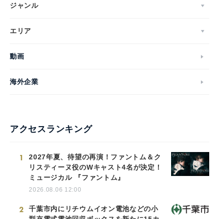
ジャンル
エリア
動画
海外企業
アクセスランキング
1
2027年夏、待望の再演！ファントム＆ク
リスティーヌ役のWキャスト4名が決定！
ミュージカル 『ファントム』
2026.08.06 12:00
2
千葉市内にリチウムイオン電池などの小