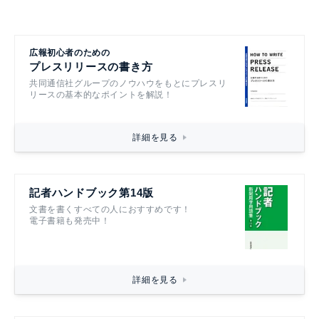
広報初心者のための
プレスリリースの書き方
共同通信社グループのノウハウをもとにプレスリ
リースの基本的なポイントを解説！
詳細を見る
記者ハンドブック第14版
文書を書くすべての人におすすめです！
電子書籍も発売中！
詳細を見る