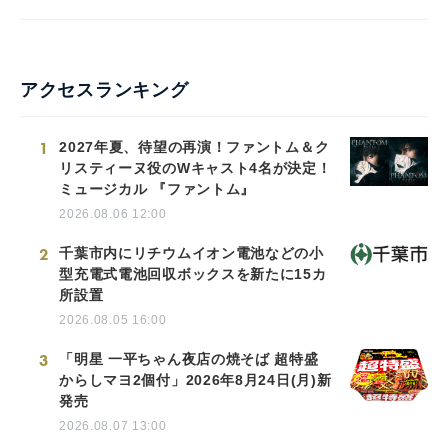
アクセスランキング
1
2027年夏、待望の再演！ファントム＆ク
リスティーヌ役のWキャスト4名が決定！
ミュージカル 『ファントム』
2026.08.06 12:00
2
千葉市内にリチウムイオン電池などの小
型充電式電池回収ボックスを新たに15カ
所設置
2026.08.05 16:00
3
「明星 一平ちゃん夜店の焼そば 超特盛
からしマヨ2個付」2026年8月24日(月)新
発売
2026.08.07 13:00