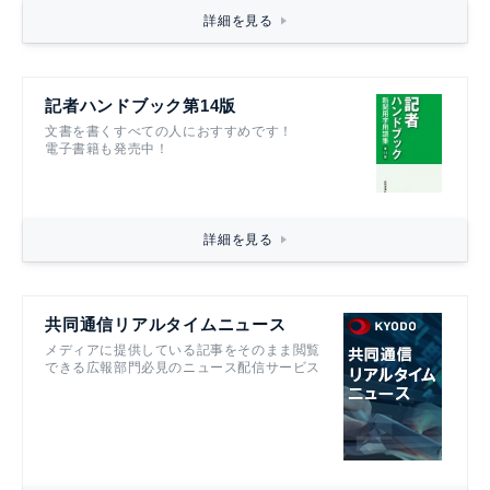
詳細を見る
記者ハンドブック第14版
文書を書くすべての人におすすめです！
電子書籍も発売中！
詳細を見る
共同通信リアルタイムニュース
メディアに提供している記事をそのまま閲覧
できる広報部門必見のニュース配信サービス