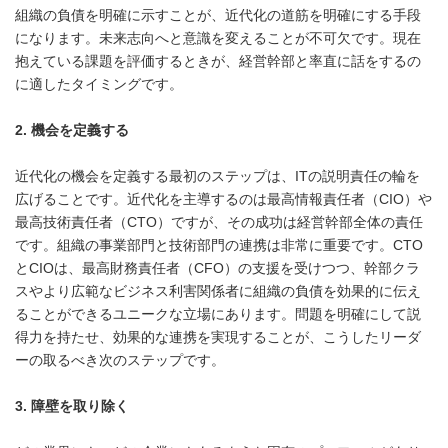
組織の負債を明確に示すことが、近代化の道筋を明確にする手段
になります。未来志向へと意識を変えることが不可欠です。現在
抱えている課題を評価するときが、経営幹部と率直に話をするの
に適したタイミングです。
2.
機会を定義する
近代化の機会を定義する最初のステップは、ITの説明責任の輪を
広げることです。近代化を主導するのは最高情報責任者（CIO）や
最高技術責任者（CTO）ですが、その成功は経営幹部全体の責任
です。組織の事業部門と技術部門の連携は非常に重要です。CTO
とCIOは、最高財務責任者（CFO）の支援を受けつつ、幹部クラ
スやより広範なビジネス利害関係者に組織の負債を効果的に伝え
ることができるユニークな立場にあります。問題を明確にして説
得力を持たせ、効果的な連携を実現することが、こうしたリーダ
ーの取るべき次のステップです。
3.
障壁を取り除く