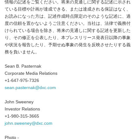
情報の記述をご覧ください。将来の見通しに関する記述に示され
ている目標や計画が達成できる、または達成される保証はなく、
お読みになった方は、記述作成時点限定のそのような記述に、過
度の信頼を置かないようご注意ください。当社は、法律で義務付
けられている場合を除き、将来の見通しに関する記述を更新した
り、その修正を公表したり、本プレスリリース発表日以降の事象
や状況を報告したり、予期せぬ事象の発生を反映させたりする義
務を負いません。
Sean B. Pasternak
Corporate Media Relations
+1-647-975-7326
sean.pasternak@dxc.com
John Sweeney
Investor Relations
+1-980-315-3665
john.sweeney@dxc.com
Photo -