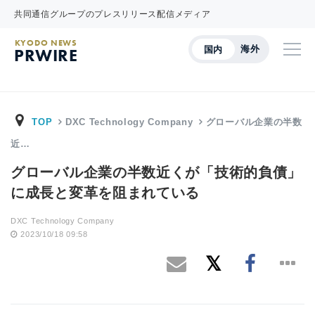
共同通信グループのプレスリリース配信メディア
KYODO NEWS
海外
国内
PRWIRE
TOP
DXC Technology Company
グローバル企業の半数
近…
グローバル企業の半数近くが「技術的負債」
に成長と変革を阻まれている
DXC Technology Company
2023/10/18 09:58