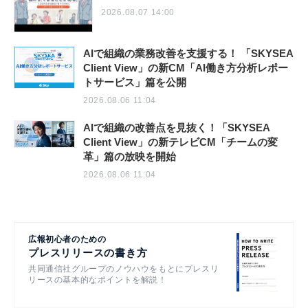
2026.08.07 14:00
AIで組織の業務改善を支援する！ 「SKYSEA
Client View」の新CM「AI働き方分析レポー
トサービス」篇を公開
2026.08.06 11:04
AIで組織の改善点を見抜く！「SKYSEA
Client View」の新テレビCM「チームの変
革」篇の放映を開始
2026.08.06 11:04
広報初心者のための
プレスリリースの書き方
共同通信社グループのノウハウをもとにプレスリ
リースの基本的なポイントを解説！