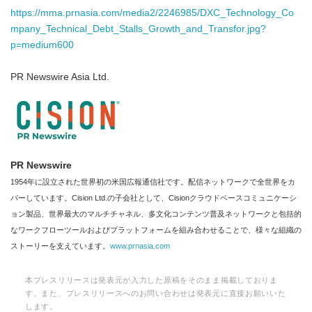
https://mma.prnasia.com/media2/2246985/DXC_Technology_Co
mpany_Technical_Debt_Stalls_Growth_and_Transfor.jpg?
p=medium600
PR Newswire Asia Ltd.
PR Newswire
1954年に設立された世界初の米国広報通信社です。配信ネットワークで全世界をカ
バーしています。Cision Ltd.の子会社として、Cisionクラウドベースコミュニケーシ
ョン製品、世界最大のマルチチャネル、多文化コンテンツ普及ネットワークと包括的
なワークフローツールおよびプラットフォームを組み合わせることで、様々な組織の
ストーリーを支えています。
www.prnasia.com
本プレスリリースは発表元が入力した原稿をそのまま掲載しておりま
す。また、プレスリリースへのお問い合わせは発表元に直接お願いいた
します。