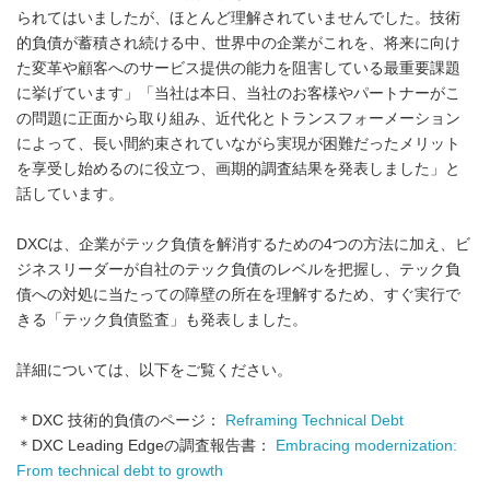
られてはいましたが、ほとんど理解されていませんでした。技術
的負債が蓄積され続ける中、世界中の企業がこれを、将来に向け
た変革や顧客へのサービス提供の能力を阻害している最重要課題
に挙げています」「当社は本日、当社のお客様やパートナーがこ
の問題に正面から取り組み、近代化とトランスフォーメーション
によって、長い間約束されていながら実現が困難だったメリット
を享受し始めるのに役立つ、画期的調査結果を発表しました」と
話しています。
DXCは、企業がテック負債を解消するための4つの方法に加え、ビ
ジネスリーダーが自社のテック負債のレベルを把握し、テック負
債への対処に当たっての障壁の所在を理解するため、すぐ実行で
きる「テック負債監査」も発表しました。
詳細については、以下をご覧ください。
＊DXC 技術的負債のページ：
Reframing Technical Debt
＊DXC Leading Edgeの調査報告書：
Embracing modernization:
From technical debt to growth