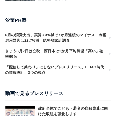
汐留PR塾
6月の消費支出、実質3.3%減で7か月連続のマイナス 冷暖
房用器具は22.7%減 総務省家計調査
きょう8月7日は立秋 西日本は1か月平均気温「高い」確
率60％
「配信して終わり」にしないプレスリリース。LLMO時代
の情報設計、3つの視点
動画で見るプレスリリース
政府全体でこども・若者の自殺防止に向
けた取組を強化します