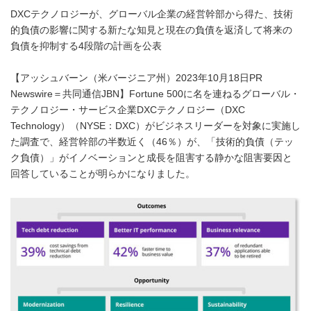
DXCテクノロジーが、グローバル企業の経営幹部から得た、技術
的負債の影響に関する新たな知見と現在の負債を返済して将来の
負債を抑制する4段階の計画を公表
【アッシュバーン（米バージニア州）2023年10月18日PR
Newswire＝共同通信JBN】Fortune 500に名を連ねるグローバル・
テクノロジー・サービス企業DXCテクノロジー（DXC
Technology）（NYSE：DXC）がビジネスリーダーを対象に実施し
た調査で、経営幹部の半数近く（46％）が、「技術的負債（テッ
ク負債）」がイノベーションと成長を阻害する静かな阻害要因と
回答していることが明らかになりました。