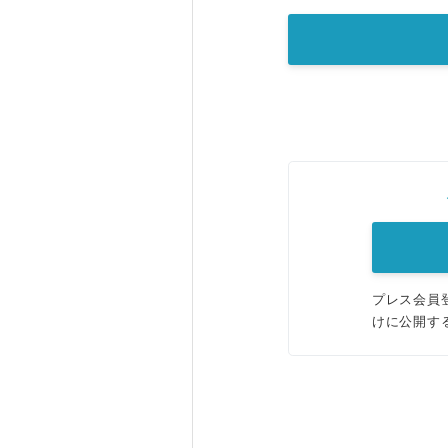
プレス会員
けに公開す