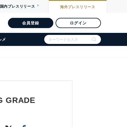
国内
プレスリリース
海外
プレスリリース
会員登録
ログイン
ルメ
G GRADE