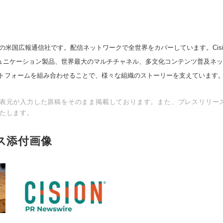
の米国広報通信社です。配信ネットワークで全世界をカバーしています。Cision
スコミュニケーション製品、世界最大のマルチチャネル、多文化コンテンツ普及ネ
English
トフォームを組み合わせることで、様々な組織のストーリーを支えています
表元が入力した原稿をそのまま掲載しております。また、プレスリリー
たします。
ス添付画像