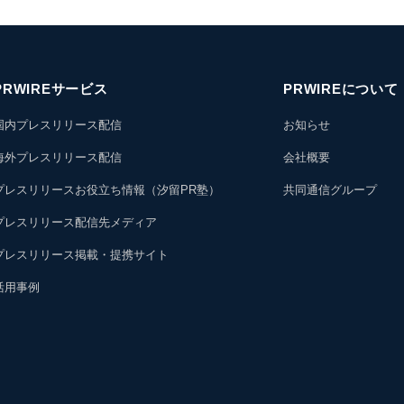
PRWIREサービス
PRWIREについて
国内プレスリリース配信
お知らせ
海外プレスリリース配信
会社概要
プレスリリースお役立ち情報（汐留PR塾）
共同通信グループ
プレスリリース配信先メディア
プレスリリース掲載・提携サイト
活用事例