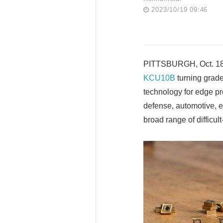
2023/10/19 09:46
PITTSBURGH, Oct. 18,
KCU10B
turning grad
technology for edge pr
defense, automotive, 
broad range of difficul