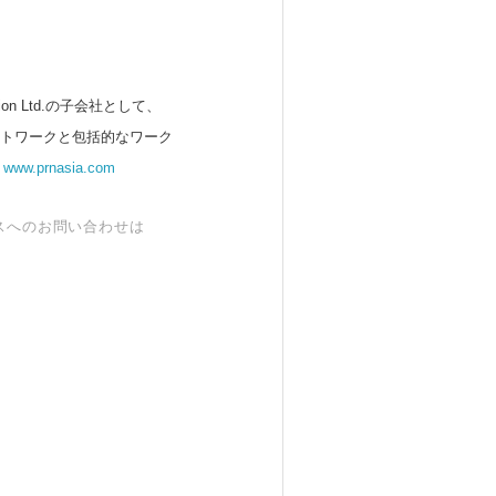
 Ltd.の子会社として、
ットワークと包括的なワーク
。
www.prnasia.com
スへのお問い合わせは