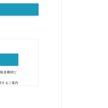
。
、報道機関だ
関するご案内