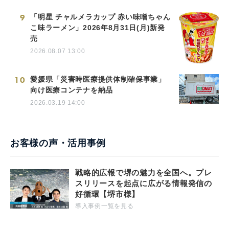
9
「明星 チャルメラカップ 赤い味噌ちゃん
こ味ラーメン」2026年8月31日(月)新発
売
2026.08.07 13:00
10
愛媛県「災害時医療提供体制確保事業」
向け医療コンテナを納品
2026.03.19 14:00
お客様の声・活用事例
戦略的広報で堺の魅力を全国へ。プレ
スリリースを起点に広がる情報発信の
好循環【堺市様】
導入事例一覧を見る