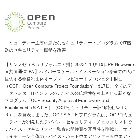
コミュニティー主導の新たなセキュリティー・プログラムでIT機
器のセキュリティー態勢を改善
【サンノゼ（米カリフォルニア州）2023年10月19日PR Newswire
＝共同通信JBN】ハイパースケール・イノベーションを全ての人に
提供する非営利団体オープンコンピュートプロジェクト財団
（OCP、Open Compute Project Foundation）は17日、全てのデ
ータセンターITインフラのデバイスの信頼性を向上させる新たな
プログラム「OCP Security Appraisal Framework and
Enablement（S.A.F.E.）（OCPセキュリティー評価枠組みづく
り）」を発表しました。OCP S.A.F.E.プログラムは、OCPコミュ
ニティーが開発したデバイス・セキュリティ・チェックリストで
デバイス・セキュリティー監査の間接費や冗長性を削減し、サプ
ライチェーン全体のデバイス・ハードウエアとファームウエア・