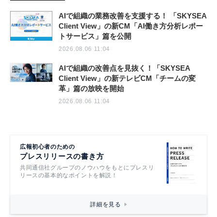
AIで組織の業務改善を支援する！ 「SKYSEA
Client View」の新CM「AI働き方分析レポー
トサービス」篇を公開
2026.08.06 11:04
AIで組織の改善点を見抜く！「SKYSEA
Client View」の新テレビCM「チームの変
革」篇の放映を開始
2026.08.06 11:04
広報初心者のための
プレスリリースの書き方
共同通信社グループのノウハウをもとにプレスリ
リースの基本的なポイントを解説！
詳細を見る