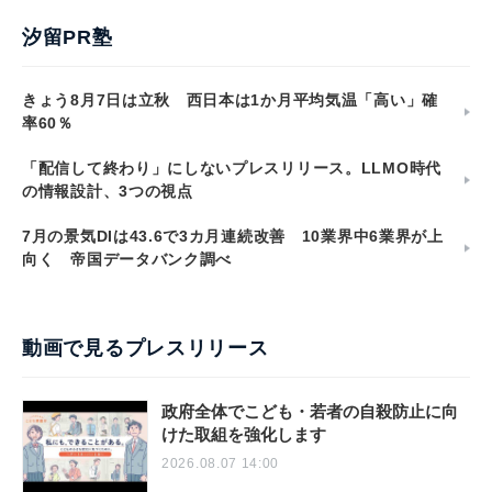
汐留PR塾
きょう8月7日は立秋 西日本は1か月平均気温「高い」確
率60％
「配信して終わり」にしないプレスリリース。LLMO時代
の情報設計、3つの視点
7月の景気DIは43.6で3カ月連続改善 10業界中6業界が上
向く 帝国データバンク調べ
動画で見るプレスリリース
政府全体でこども・若者の自殺防止に向
けた取組を強化します
2026.08.07 14:00