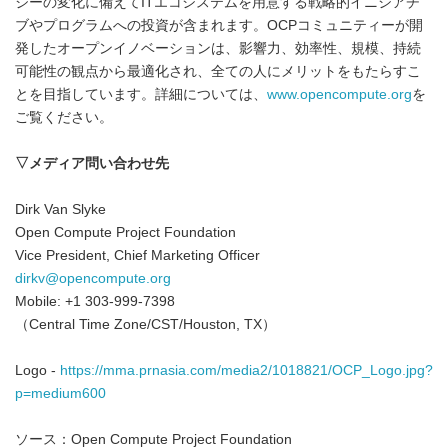
ジーの変化に備えてITエコシステムを用意する戦略的イニシアチ
ブやプログラムへの投資が含まれます。OCPコミュニティーが開
発したオープンイノベーションは、影響力、効率性、規模、持続
可能性の観点から最適化され、全ての人にメリットをもたらすこ
とを目指しています。詳細については、
www.opencompute.org
を
ご覧ください。
▽
メディア問い合わせ先
Dirk Van Slyke
Open Compute Project Foundation
Vice President, Chief Marketing Officer
dirkv@opencompute.org
Mobile: +1 303-999-7398
（Central Time Zone/CST/Houston, TX）
Logo -
https://mma.prnasia.com/media2/1018821/OCP_Logo.jpg?
p=medium600
ソース：Open Compute Project Foundation