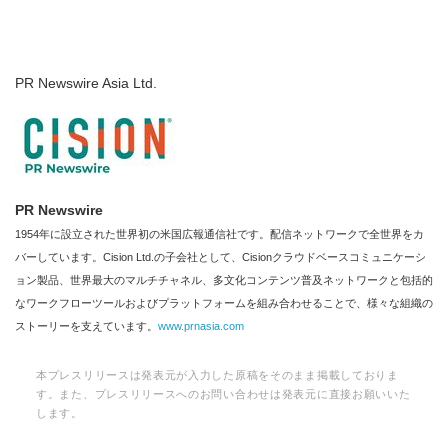
PR Newswire Asia Ltd.
PR Newswire
1954年に設立された世界初の米国広報通信社です。配信ネットワークで全世界をカ
バーしています。Cision Ltd.の子会社として、Cisionクラウドベースコミュニケーシ
ョン製品、世界最大のマルチチャネル、多文化コンテンツ普及ネットワークと包括的
なワークフローツールおよびプラットフォームを組み合わせることで、様々な組織の
ストーリーを支えています。
www.prnasia.com
本プレスリリースは発表元が入力した原稿をそのまま掲載しておりま
す。また、プレスリリースへのお問い合わせは発表元に直接お願いいた
します。