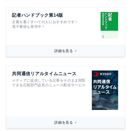
記者ハンドブック第14版
文書を書くすべての人におすすめです！
電子書籍も発売中！
詳細を見る
共同通信リアルタイムニュース
メディアに提供している記事をそのまま閲覧
できる広報部門必見のニュース配信サービス
詳細を見る