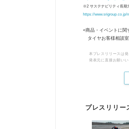
※2 サステナビリティ長期方
https://www.srigroup.co.jp
<商品・イベントに関
タイヤお客様相
本プレスリリースは発
発表元に直接お願いい
プレスリリー