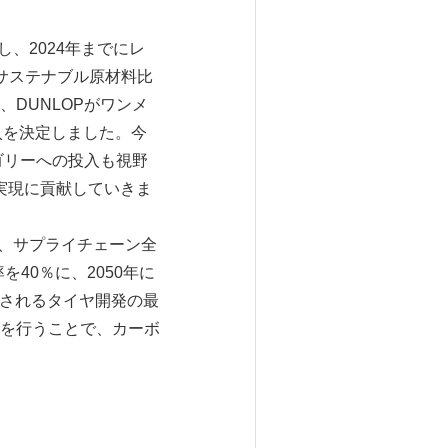
、2024年までにレ
サステナブル原材料比
DUNLOPがワンメ
入を決定しました。今
ゴリーへの投入も視野
実現に貢献していきま
て、サプライチェーン全
40％に、2050年に
入されるタイヤ開発の最
を行うことで、カーボ