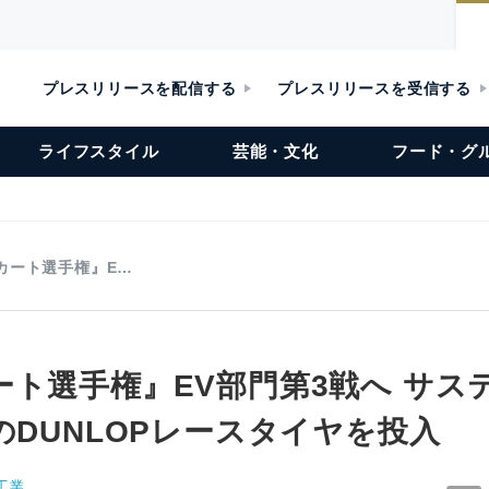
プレスリリースを配信する
プレスリリースを受信する
ライフスタイル
芸能・文化
フード・グ
カート選手権』E…
ート選手権』EV部門第3戦へ サス
のDUNLOPレースタイヤを投入
工業