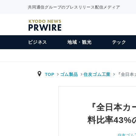
共同通信グループのプレスリリース配信メディア
KYODO NEWS
PRWIRE
ビジネス
地域・観光
テック
TOP
ゴム製品
住友ゴム工業
『全日本
『全日本カ
料比率43%
住友ゴム