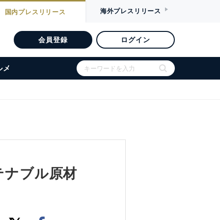
海外
プレスリリース
国内
プレスリリース
会員登録
ログイン
ルメ
テナブル原材