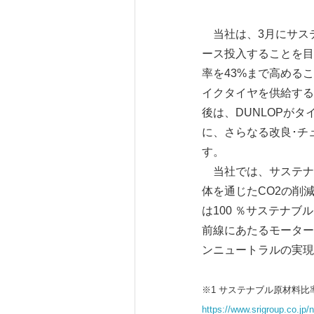
当社は、3月にサステ
ース投入することを目
率を43%まで高める
イクタイヤを供給する
後は、DUNLOPが
に、さらなる改良･チ
す。
当社では、サステナビ
体を通じたCO2の削減
は100 ％サステナ
前線にあたるモーター
ンニュートラルの実現
※1 サステナブル原材料比率3
https://www.srigroup.co.jp