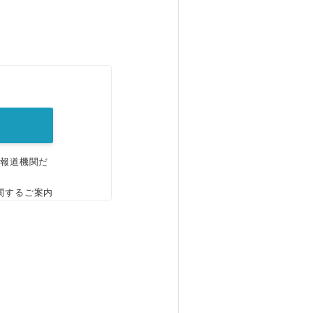
。
、報道機関だ
関するご案内