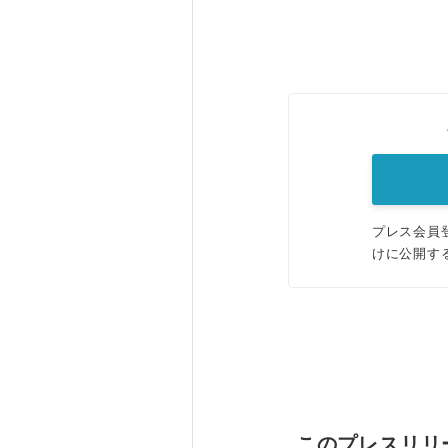
プレス会員
けに公開す
このプレスリリ