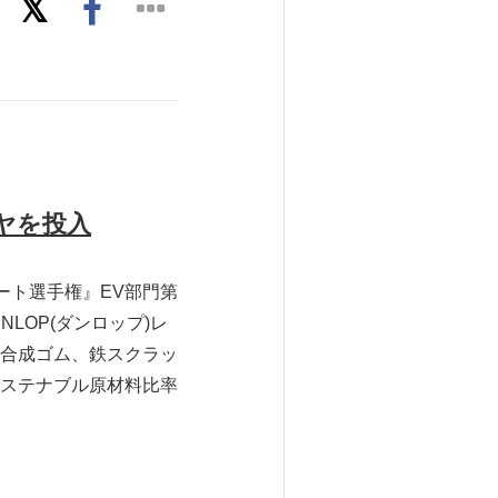
イヤを投入
カート選手権』EV部門第
LOP(ダンロップ)レ
合成ゴム、鉄スクラッ
ステナブル原材料比率