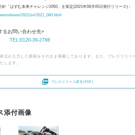
針「はずむ未来チャレンジ2050」を策定(2021年08月05日発行リリース)：
/newsrelease/2021/sri/2021_060.html
するお問い合わせ先>
談室
TEL:0120-39-2788
表元が入力した原稿をそのまま掲載しております。また、プレスリリー
たします。

プレスリリース原文(PDF)
Japanese
ス添付画像