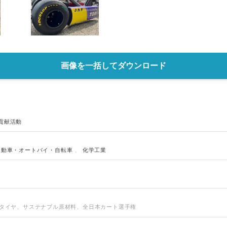
English
画像を一括してダウンロード
貢献活動
自動車・オートバイ・自転車
、
化学工業
ースタイヤ、サステナブル原材料、全日本カート選手権