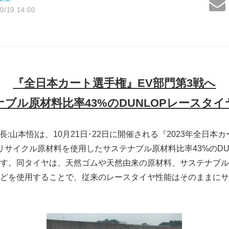
0/19 14:00
『全日本カート選手権』
EV部門第3戦へ
ナブル原材料比率
43%のDUNLOPレースタ
長:山本悟)は、10月21日･22日に開催される『2023年全日本
リサイクル原材料を使用したサステナブル原材料比率43%のDUN
す。同タイヤは、天然ゴムや天然由来の原材料、サステナブル
どを使用することで、従来のレースタイヤ性能はそのままにサ