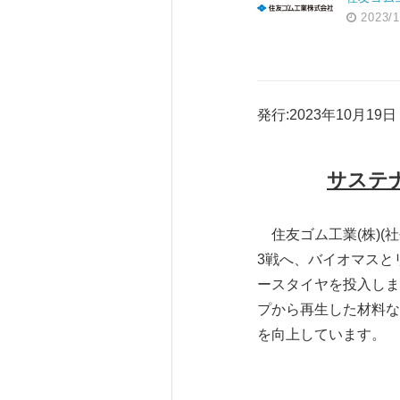
2023/1
発行:2023年10月19日
サステ
住友ゴム工業(株)(社
3戦へ、バイオマスと
ースタイヤを投入しま
プから再生した材料な
を向上しています。