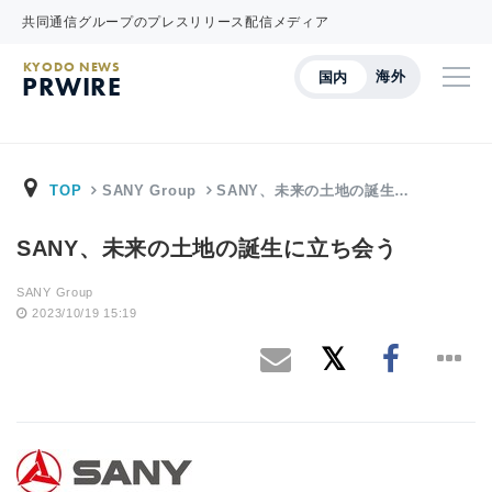
共同通信グループのプレスリリース配信メディア
KYODO NEWS
海外
国内
PRWIRE
TOP
SANY Group
SANY、未来の土地の誕生…
SANY、未来の土地の誕生に立ち会う
SANY Group
2023/10/19 15:19