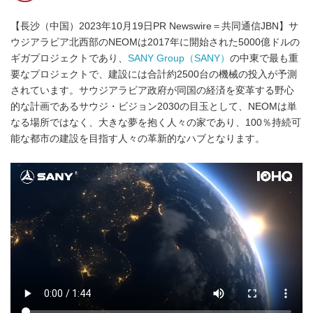
【長沙（中国）2023年10月19日PR Newswire＝共同通信JBN】サ
ウジアラビア北西部のNEOMは2017年に開始された5000億ドルの
ギガプロジェクトであり、
SANY Group（SANY）
の中東で最も重
要なプロジェクトで、建設には合計約2500台の機械の投入が予測
されています。サウジアラビア政府が同国の経済を変革する野心
的な計画であるサウジ・ビジョン2030の目玉として、NEOMは単
なる場所ではなく、大きな夢を抱く人々の家であり、100％持続可
能な都市の建設を目指す人々の革新的なハブとなります。