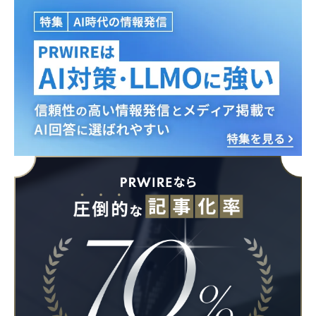
Japanese
English