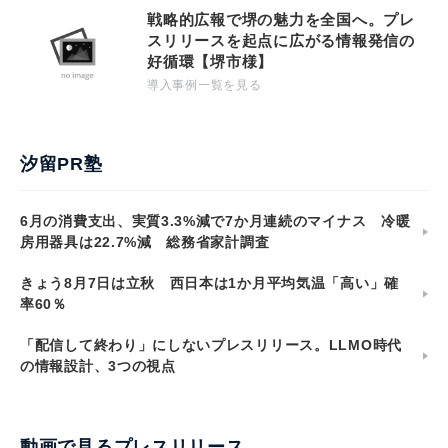
戦略的広報で堺の魅力を全国へ。プレ
スリリースを起点に広がる情報発信の
好循環【堺市様】
導入事例一覧を見る
汐留PR塾
6月の消費支出、実質3.3%減で7か月連続のマイナス 冷暖
房用器具は22.7%減 総務省家計調査
きょう8月7日は立秋 西日本は1か月平均気温「高い」確
率60％
「配信して終わり」にしないプレスリリース。LLMO時代
の情報設計、3つの視点
動画で見るプレスリリース