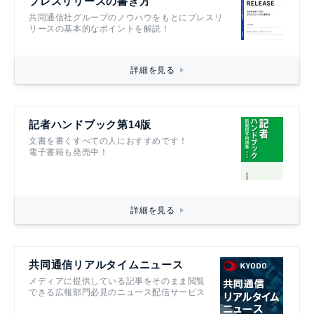
プレスリリースの書き方
共同通信社グループのノウハウをもとにプレスリ
リースの基本的なポイントを解説！
詳細を見る
記者ハンドブック第14版
文書を書くすべての人におすすめです！
電子書籍も発売中！
詳細を見る
共同通信リアルタイムニュース
メディアに提供している記事をそのまま閲覧
できる広報部門必見のニュース配信サービス