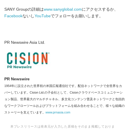
SANY Groupの詳細は
www.sanyglobal.com
にアクセスするか、
Facebook
ないし
YouTube
でフォローをお願いします。
PR Newswire Asia Ltd.
PR Newswire
1954年に設立された世界初の米国広報通信社です。配信ネットワークで全世界をカ
バーしています。Cision Ltd.の子会社として、Cisionクラウドベースコミュニケーシ
ョン製品、世界最大のマルチチャネル、多文化コンテンツ普及ネットワークと包括的
なワークフローツールおよびプラットフォームを組み合わせることで、様々な組織の
ストーリーを支えています。
www.prnasia.com
本プレスリリースは発表元が入力した原稿をそのまま掲載しておりま