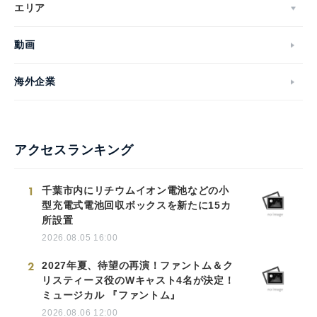
エリア
動画
海外企業
アクセスランキング
1
千葉市内にリチウムイオン電池などの小
型充電式電池回収ボックスを新たに15カ
所設置
2026.08.05 16:00
2
2027年夏、待望の再演！ファントム＆ク
リスティーヌ役のWキャスト4名が決定！
ミュージカル 『ファントム』
2026.08.06 12:00