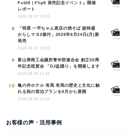
Fold8｜Flip8 発売記念イベント』開催
レポート
2026.08.07 15:00
8
「明星 一平ちゃん夜店の焼そば 超特盛
からしマヨ2個付」2026年8月24日(月)新
発売
2026.08.07 13:00
9
富山県商工会議所青年部連合会 創立50周
年記念祝賀会 「DJ盆踊り」を開催します
2026.08.04 15:25
10
亀の井ホテル 有馬 有馬の歴史と文化に触
れる秋の宿泊プランを9月から展開
2026.08.06 11:00
お客様の声・活用事例