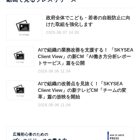
政府全体でこども・若者の自殺防止に向
けた取組を強化します
2026.08.07 14:00
AIで組織の業務改善を支援する！ 「SKYSEA
Client View」の新CM「AI働き方分析レポー
トサービス」篇を公開
2026.08.06 11:04
AIで組織の改善点を見抜く！「SKYSEA
Client View」の新テレビCM「チームの変
革」篇の放映を開始
2026.08.06 11:04
広報初心者のための