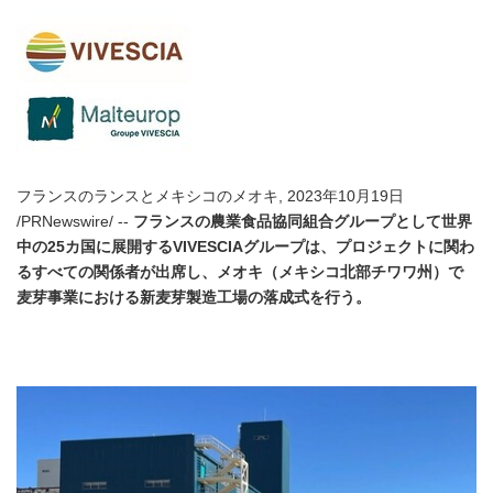
フランスのランスとメキシコのメオキ, 2023年10月19日
/PRNewswire/ --
フランスの農業食品協同組合グループとして世界
中の
25
カ国に展開する
VIVESCIA
グループ
は、プロジェクトに関わ
るすべての関係者が出席し、メオキ（メキシコ北部チワワ州）で
麦芽事業における新麦芽製造工場の落成式を行う。