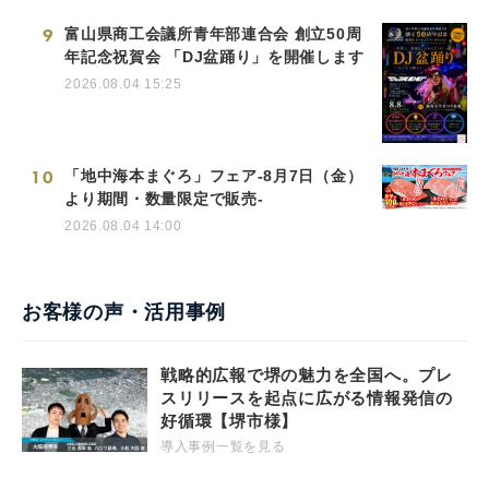
9
富山県商工会議所青年部連合会 創立50周
年記念祝賀会 「DJ盆踊り」を開催します
2026.08.04 15:25
10
「地中海本まぐろ」フェア-8月7日（金）
より期間・数量限定で販売-
2026.08.04 14:00
お客様の声・活用事例
戦略的広報で堺の魅力を全国へ。プレ
スリリースを起点に広がる情報発信の
好循環【堺市様】
導入事例一覧を見る