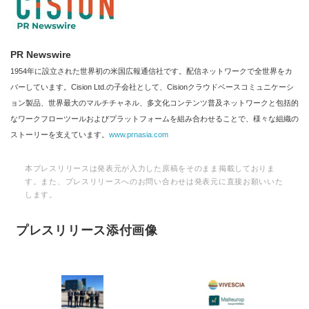
PR Newswire
1954年に設立された世界初の米国広報通信社です。配信ネットワークで全世界をカ
バーしています。Cision Ltd.の子会社として、Cisionクラウドベースコミュニケーシ
ョン製品、世界最大のマルチチャネル、多文化コンテンツ普及ネットワークと包括的
なワークフローツールおよびプラットフォームを組み合わせることで、様々な組織の
ストーリーを支えています。
www.prnasia.com
本プレスリリースは発表元が入力した原稿をそのまま掲載しておりま
す。また、プレスリリースへのお問い合わせは発表元に直接お願いいた
します。
プレスリリース添付画像