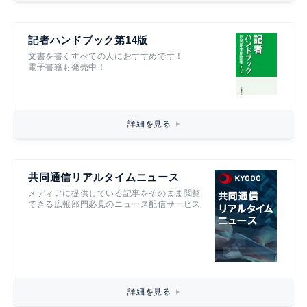
記者ハンドブック第14版
文書を書くすべての人におすすめです！
電子書籍も発売中！
詳細を見る
共同通信リアルタイムニュース
メディアに提供している記事をそのまま閲覧
できる広報部門必見のニュース配信サービス
詳細を見る