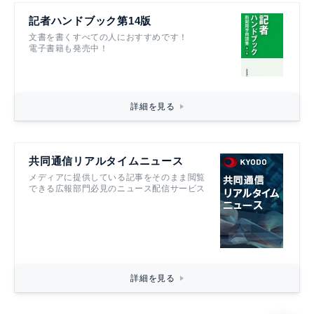
記者ハンドブック第14版
文書を書くすべての人におすすめです！
電子書籍も発売中！
詳細を見る
共同通信リアルタイムニュース
メディアに提供している記事をそのまま閲覧
できる広報部門必見のニュース配信サービス
詳細を見る