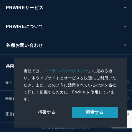
PRWIREサービス
PRWIREについて
各種お問い合わせ
共同通信社グループ
当社では、「
プライバシーポリシー
」に定める通
り、本ウェブサイトとサービスを快適にご利用いた
サイトポリシー
プライバシーポリシー
だき、また、どのように活用されているのかを当社
で詳しく把握するために、Cookie を使用していま
外部送信ポリシー
プレスリリース取扱基準
す。
同意する
拒否する
運営会社
RSS
© 2024 Kyodo News PR Wire