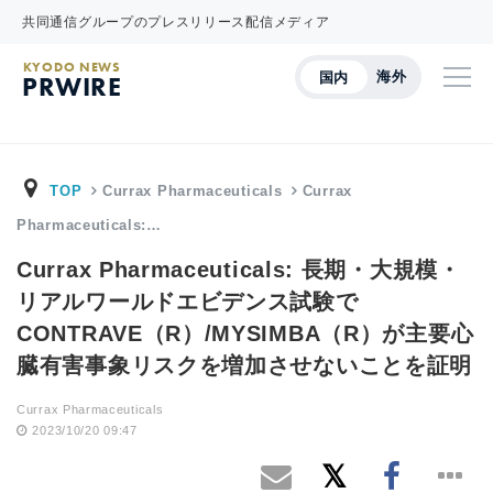
共同通信グループのプレスリリース配信メディア
KYODO NEWS
海外
国内
PRWIRE
TOP
Currax Pharmaceuticals
Currax
Pharmaceuticals:…
Currax Pharmaceuticals: 長期・大規模・
リアルワールドエビデンス試験で
CONTRAVE（R）/MYSIMBA（R）が主要心
臓有害事象リスクを増加させないことを証明
Currax Pharmaceuticals
2023/10/20 09:47