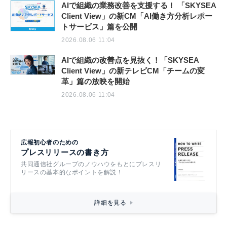
AIで組織の業務改善を支援する！ 「SKYSEA
Client View」の新CM「AI働き方分析レポー
トサービス」篇を公開
2026.08.06 11:04
AIで組織の改善点を見抜く！「SKYSEA
Client View」の新テレビCM「チームの変
革」篇の放映を開始
2026.08.06 11:04
広報初心者のための
プレスリリースの書き方
共同通信社グループのノウハウをもとにプレスリ
リースの基本的なポイントを解説！
詳細を見る