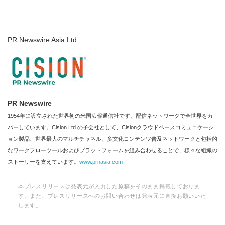
PR Newswire Asia Ltd.
PR Newswire
1954年に設立された世界初の米国広報通信社です。配信ネットワークで全世界をカ
バーしています。Cision Ltd.の子会社として、Cisionクラウドベースコミュニケーシ
ョン製品、世界最大のマルチチャネル、多文化コンテンツ普及ネットワークと包括的
なワークフローツールおよびプラットフォームを組み合わせることで、様々な組織の
ストーリーを支えています。
www.prnasia.com
本プレスリリースは発表元が入力した原稿をそのまま掲載しておりま
す。また、プレスリリースへのお問い合わせは発表元に直接お願いいた
します。