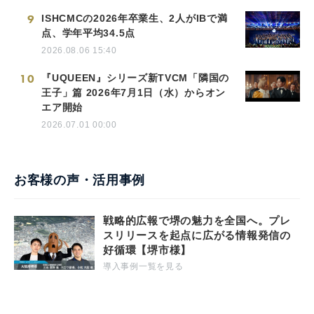
9
ISHCMCの2026年卒業生、2人がIBで満
点、学年平均34.5点
2026.08.06 15:40
10
『UQUEEN』シリーズ新TVCM「隣国の
王子」篇 2026年7月1日（水）からオン
エア開始
2026.07.01 00:00
お客様の声・活用事例
戦略的広報で堺の魅力を全国へ。プレ
スリリースを起点に広がる情報発信の
好循環【堺市様】
導入事例一覧を見る