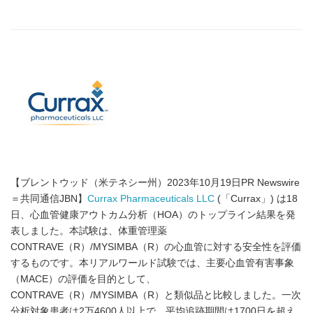
【ブレントウッド（米テネシー州）2023年10月19日PR Newswire
＝共同通信JBN】
Currax Pharmaceuticals LLC
(「Currax」) は18
日、心血管健康アウトカム分析（HOA）のトップライン結果を発
表しました。本試験は、体重管理薬
CONTRAVE（R）/MYSIMBA（R）の心血管に対する安全性を評価
するものです。本リアルワールド試験では、主要心血管有害事象
（MACE）の評価を目的として、
CONTRAVE（R）/MYSIMBA（R）と類似品と比較しました。一次
分析対象患者は2万4600人以上で、平均追跡期間は1700日を超え