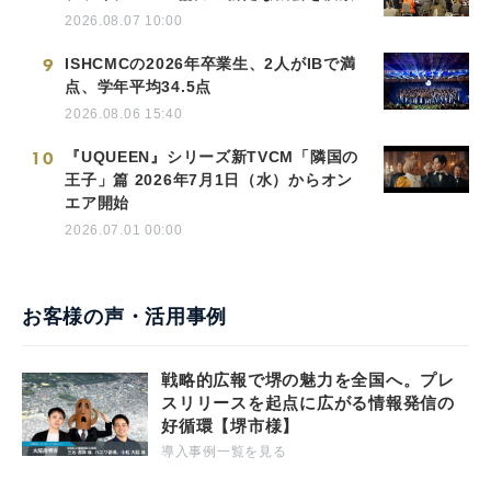
2026.08.07 10:00
9
ISHCMCの2026年卒業生、2人がIBで満
点、学年平均34.5点
2026.08.06 15:40
10
『UQUEEN』シリーズ新TVCM「隣国の
王子」篇 2026年7月1日（水）からオン
エア開始
2026.07.01 00:00
お客様の声・活用事例
戦略的広報で堺の魅力を全国へ。プレ
スリリースを起点に広がる情報発信の
好循環【堺市様】
導入事例一覧を見る