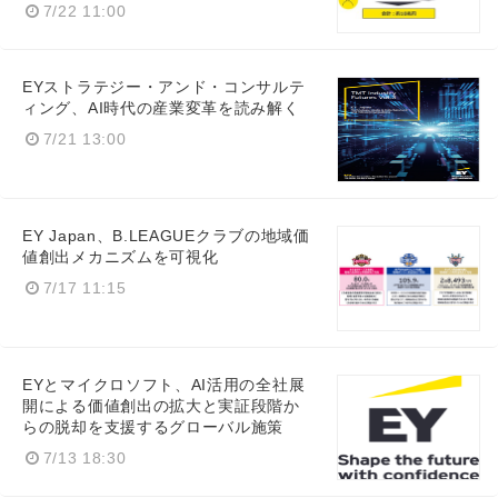
7/22 11:00
EYストラテジー・アンド・コンサルテ
ィング、AI時代の産業変革を読み解く
7/21 13:00
EY Japan、B.LEAGUEクラブの地域価
値創出メカニズムを可視化
7/17 11:15
EYとマイクロソフト、AI活用の全社展
開による価値創出の拡大と実証段階か
らの脱却を支援するグローバル施策
7/13 18:30