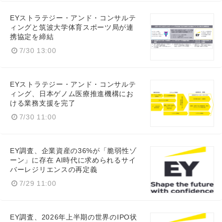
EYストラテジー・アンド・コンサルテ
ィングと筑波大学体育スポーツ局が連
携協定を締結
7/30 13:00
EYストラテジー・アンド・コンサルテ
ィング、日本ゲノム医療推進機構にお
ける業務支援を完了
7/30 11:00
EY調査、企業資産の36%が「脆弱性ゾ
ーン」に存在 AI時代に求められるサイ
バーレジリエンスの再定義
7/29 11:00
EY調査、2026年上半期の世界のIPO状