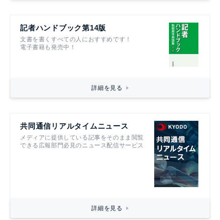
記者ハンドブック第14版
文書を書くすべての人におすすめです！
電子書籍も発売中！
詳細を見る
共同通信リアルタイムニュース
メディアに提供している記事をそのまま閲覧
できる広報部門必見のニュース配信サービス
詳細を見る