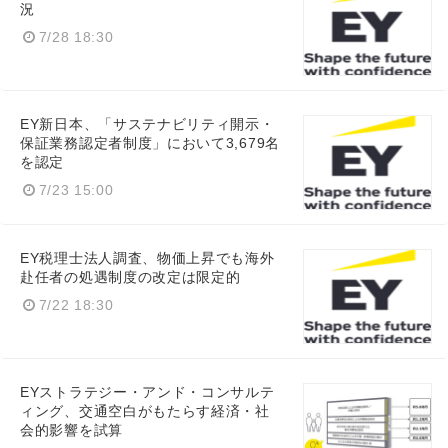
況
7/28 18:30
EY新日本、「サステナビリティ開示・
保証業務認定者制度」において3,679名
を認定
7/23 15:00
EY税理士法人調査、物価上昇でも海外
赴任者の処遇制度の改定は限定的
7/22 18:30
EYストラテジー・アンド・コンサルテ
ィング、交通空白がもたらす経済・社
会的影響を試算