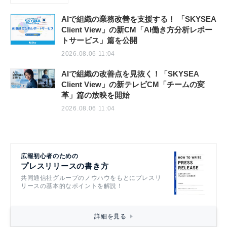
AIで組織の業務改善を支援する！ 「SKYSEA
Client View」の新CM「AI働き方分析レポー
トサービス」篇を公開
2026.08.06 11:04
AIで組織の改善点を見抜く！「SKYSEA
Client View」の新テレビCM「チームの変
革」篇の放映を開始
2026.08.06 11:04
広報初心者のための
プレスリリースの書き方
共同通信社グループのノウハウをもとにプレスリ
リースの基本的なポイントを解説！
詳細を見る