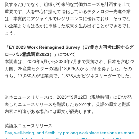
資するだけでなく、組織が将来的な労働力ニーズを計画する上で
重要です。人を中心に据えて進化しているテクノロジー先進企業
は、本質的にアジャイルでレジリエンスに優れており、そうでな
い企業よりもはるかに卓越した成果を生み出すことができるでし
ょう」
「
EY 2023 Work Reimagined Survey
（
EY
働き方再考に関するグ
ローバル意識調査
2023
）」について
本調査は、2023年5月から2023年7月まで実施され、日本を含む22
カ国、25産業セクターの総計18,625人から回答を得ました。その
うち、17,050人が従業員で、1,575人がビジネスリーダーでした。
※本ニュースリリースは、2023年9月12日（現地時間）にEYが発
表したニュースリリースを翻訳したものです。英語の原文と翻訳
内容に相違がある場合には原文が優先します。
英語版ニュースリリース:
Pay, well-being, and flexibility prolong workplace tensions as more