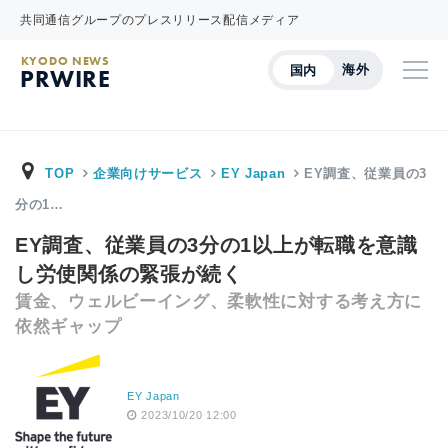
共同通信グループのプレスリリース配信メディア
KYODO NEWS
海外
国内
PRWIRE
TOP
企業向けサービス
EY Japan
EY調査、従業員の3
分の1…
EY調査、従業員の3分の1以上が転職を意識
し労使関係の緊張が続く
賃金、ウェルビーイング、柔軟性に対する考え方に
依然ギャップ
EY Japan
2023/10/20 12:00