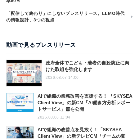
率60％
「配信して終わり」にしないプレスリリース。LLMO時代
の情報設計、3つの視点
動画で見るプレスリリース
政府全体でこども・若者の自殺防止に向
けた取組を強化します
2026.08.07 14:00
AIで組織の業務改善を支援する！ 「SKYSEA
Client View」の新CM「AI働き方分析レポー
トサービス」篇を公開
2026.08.06 11:04
AIで組織の改善点を見抜く！「SKYSEA
Client View」の新テレビCM「チームの変