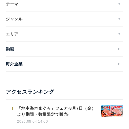
テーマ
ジャンル
エリア
動画
海外企業
Japanese
アクセスランキング
English
1
「地中海本まぐろ」フェア-8月7日（金）
より期間・数量限定で販売-
2026.08.04 14:00