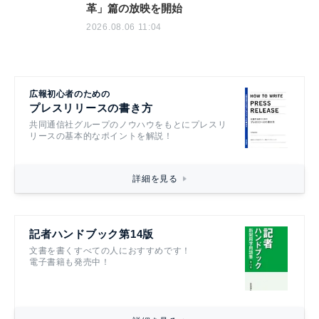
革」篇の放映を開始
2026.08.06 11:04
広報初心者のための
プレスリリースの書き方
共同通信社グループのノウハウをもとにプレスリ
リースの基本的なポイントを解説！
詳細を見る
記者ハンドブック第14版
文書を書くすべての人におすすめです！
電子書籍も発売中！