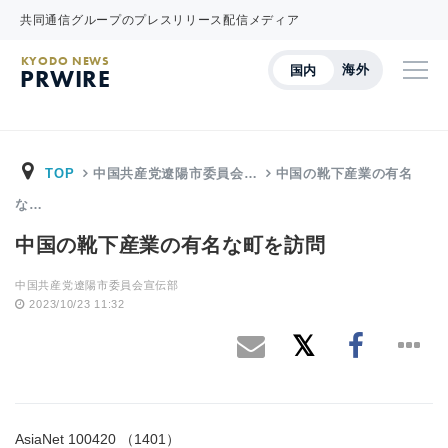
共同通信グループのプレスリリース配信メディア
KYODO NEWS
海外
国内
PRWIRE
TOP
中国共産党遼陽市委員会…
中国の靴下産業の有名
な…
中国の靴下産業の有名な町を訪問
中国共産党遼陽市委員会宣伝部
2023/10/23 11:32
AsiaNet 100420 （1401）