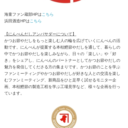
海童ファン蔵部HPは
こちら
浜田酒造HPは
こちら
【にんべんだしアンバサダーについて】
かつお節やだしをもっと楽しむ人の輪を広げていくにんべんの活
動です。にんべんが提案する本枯鰹節やだしを通して、暮らしの
中でかつお節やだしを楽しみながら、日々の「楽しい」や「好
き」をシェアし、にんべんのパートナーとしてかつお節やだしの
魅力を発信してくださる方の集まりです。かつお節のことを学ぶ
ファンミーティングやかつお節やだしが好きな人との交流を楽し
むファンミーティング、新商品をひと足早く試せるモニター企
画、本枯鰹節の製造工程を学ぶ工場見学など、様々な企画を行っ
ています。