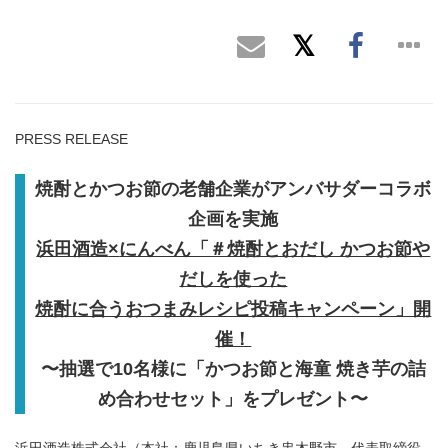
PRESS RELEASE
焼酎とかつお節の老舗企業がアンバサダーコラボ
企画を実施
浜田酒造
×
にんべん「＃焼酎とおだし かつお節や
だしを使った
焼酎に合うおつまみレシピ投稿キャンペーン」開
催！
〜抽選で
10
名様に「かつお節と海童 焼き芋の詰
め合わせセット」をプレゼント〜