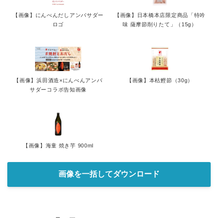
【画像】にんべんだしアンバサダー
【画像】日本橋本店限定商品「特吟
ロゴ
味 薩摩節削りたて」（15g）
【画像】浜田酒造×にんべんアンバ
【画像】本枯鰹節（30g）
サダーコラボ告知画像
【画像】海童 焼き芋 900ml
画像を一括してダウンロード