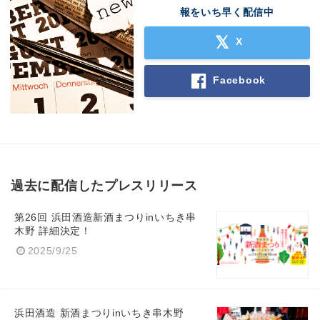
報をいち早く配信中
X
Facebook
過去に配信したプレスリリース
第26回 浜田酒造新酒まつりinいちき串
木野 詳細決定！
2025/9/25
浜田酒造 新酒まつりinいちき串木野