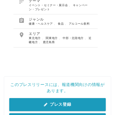

テーマ
イベント・セミナー・展示会
、
キャンペー
ン・プレゼント

ジャンル
健康・ヘルスケア
、
食品
、
アルコール飲料

エリア
東北地方
、
関東地方
、
中部・北陸地方
、
近
畿地方
、
鹿児島県
このプレスリリースには、報道機関向けの情報が
あります。
プレス登録