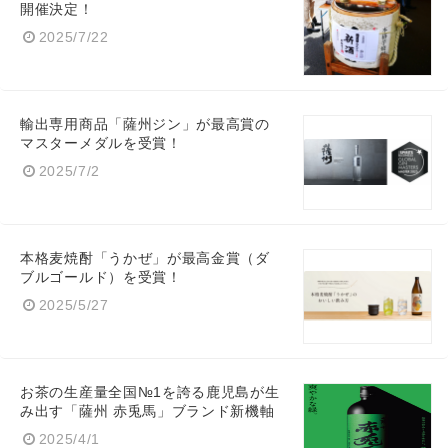
開催決定！
2025/7/22
輸出専用商品「薩州ジン」が最高賞の
マスターメダルを受賞！
2025/7/2
本格麦焼酎「うかぜ」が最高金賞（ダ
ブルゴールド）を受賞！
2025/5/27
お茶の生産量全国№1を誇る鹿児島が生
み出す「薩州 赤兎馬」ブランド新機軸
2025/4/1