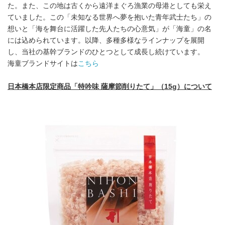
た。また、この地は古くから遠洋まぐろ漁業の母港としても栄え
ていました。この「未知なる世界へ夢を抱いた青年武士たち」の
想いと「海を舞台に活躍した先人たちの心意気」が「海童」の名
には込められています。以降、多種多様なラインナップを展開
し、当社の基幹ブランドのひとつとして成長し続けています。
海童ブランドサイトは
こちら
日本橋本店限定商品「特吟味 薩摩節削りたて」（
15g
）について