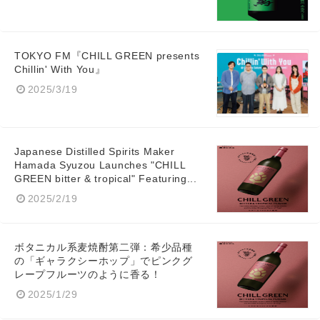
TOKYO FM『CHILL GREEN presents
Chillin' With You』
2025/3/19
Japanese Distilled Spirits Maker
Hamada Syuzou Launches "CHILL
GREEN bitter & tropical" Featuring...
2025/2/19
ボタニカル系麦焼酎第二弾：希少品種
の「ギャラクシーホップ」でピンクグ
レープフルーツのように香る！
2025/1/29