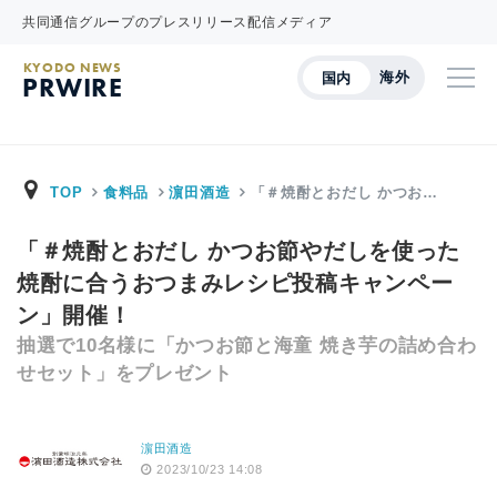
共同通信グループのプレスリリース配信メディア
KYODO NEWS
海外
国内
PRWIRE
TOP
食料品
濵田酒造
「＃焼酎とおだし かつお…
「＃焼酎とおだし かつお節やだしを使った
焼酎に合うおつまみレシピ投稿キャンペー
ン」開催！
抽選で10名様に「かつお節と海童 焼き芋の詰め合わ
せセット」をプレゼント
濵田酒造
2023/10/23 14:08