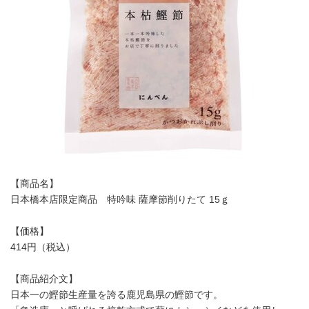
【商品名】
日本橋本店限定商品 特吟味 薩摩節削りたて 15ｇ
【価格】
414円（税込）
【商品紹介文】
日本一の鰹節生産量を誇る鹿児島県の鰹節です。