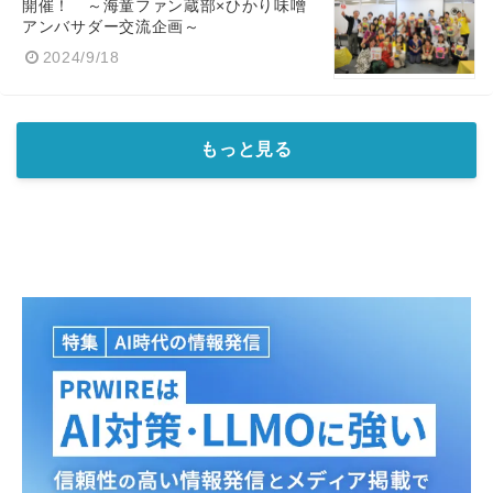
開催！ ～海童ファン蔵部×ひかり味噌
アンバサダー交流企画～
2024/9/18
もっと見る