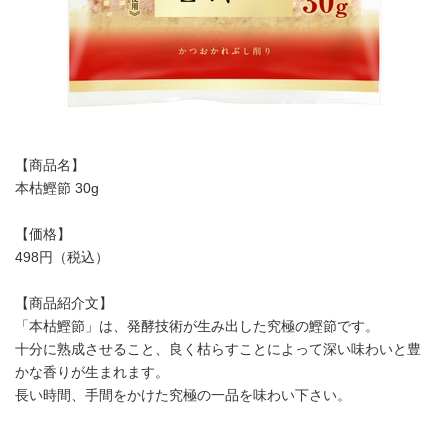
【商品名】
本枯鰹節 30g
【価格】
498円（税込）
【商品紹介文】
「本枯鰹節」は、発酵技術が生み出した究極の鰹節です。
十分に熟成させること、良く枯らすことによって深い味わいと豊
かな香りが生まれます。
長い時間、手間をかけた究極の一品を味わい下さい。