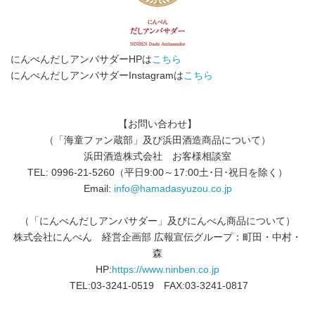
にんべんだしアンバサダーHPは
こちら
にんべんだしアンバサダーInstagramは
こちら
【お問い合わせ】
（「海童ファン蔵部」及び浜田酒造商品について）
浜田酒造株式会社 お客様相談室
TEL: 0996-21-5260（平日9:00～17:00土･日･祝日を除く）
Email:
info@hamadasyuzou.co.jp
（「にんべんだしアンバサダー」及びにんべん商品について）
株式会社にんべん 経営企画部 広報宣伝グループ：町田・中村・
森
HP:
https://www.ninben.co.jp
TEL:03-3241-0519 FAX:03-3241-0817