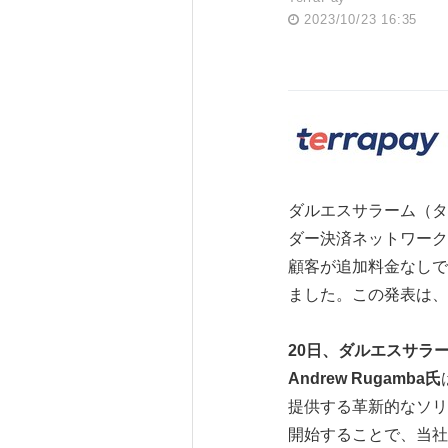
2023/10/23 16:35
ダルエスサラーム（タンザニア）
ダー決済ネットワークであ
顧客が追加料金なしでA
ました。この発表は、7
20
日、ダルエスサラ
Andrew Rugamba
氏
提供する革新的なソリュー
開始することで、当社