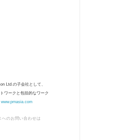
 Ltd.の子会社として、
ットワークと包括的なワーク
。
www.prnasia.com
スへのお問い合わせは