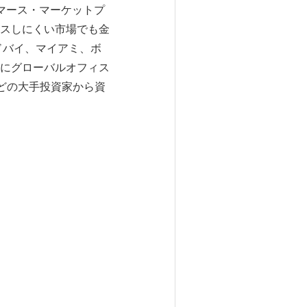
マース・マーケットプ
スしにくい市場でも金
、ドバイ、マイアミ、ボ
にグローバルオフィス
isaなどの大手投資家から資