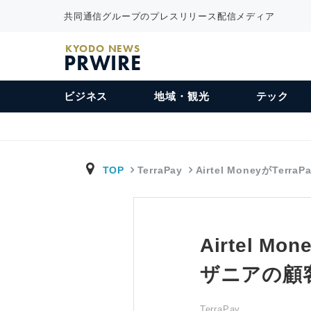
共同通信グループのプレスリリース配信メディア
KYODO NEWS
PRWIRE
ビジネス
地域・観光
テック
TOP
TerraPay
Airtel MoneyがTerraP
Airtel 
ザニアの顧
TerraPay