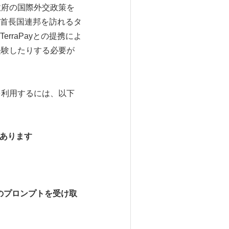
政府の国際外交政策を
首長国連邦を訪れるタ
raPayとの提携によ
経験したりする必要が
ー決済を利用するには、以下
あります
のプロンプトを受け取