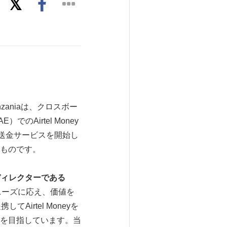
Tanzaniaは、クロスボー
Airtel Money
国際送金サービスを開始し
くものです。
ディレクターである
々のニーズに応え、価値を
irtel Moneyを
を目指しています。当