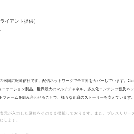
ライアント提供）
.
の米国広報通信社です。配信ネットワークで全世界をカバーしています。Cision
スコミュニケーション製品、世界最大のマルチチャネル、多文化コンテンツ普及ネ
トフォームを組み合わせることで、様々な組織のストーリーを支えています
表元が入力した原稿をそのまま掲載しております。また、プレスリリー
たします。