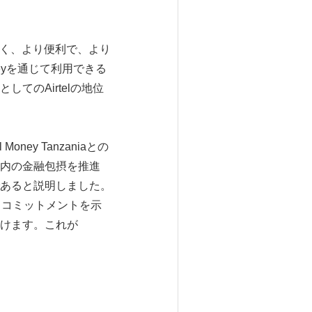
り速く、より便利で、より
eyを通じて利用できる
てのAirtelの地位
l Money Tanzaniaとの
内の金融包摂を推進
あると説明しました。
に対するコミットメントを示
続けます。これが