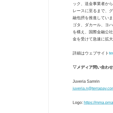
ック、送金事業者から
レースに至るまで、グ
融包摂を推進しています
ゴタ、ダカール、ヨハ
を構え、国際金融公社（IF
金を受けて急速に拡大
詳細はウェブサイト
te
▽メディア問い合わせ
Juveria Samrin
juveria.n@terrapay.c
Logo:
https://mma.pr