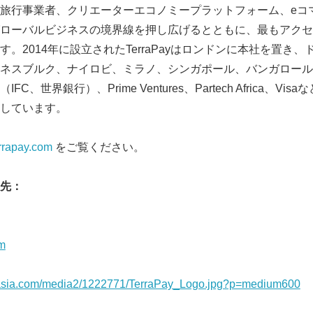
旅行事業者、クリエーターエコノミープラットフォーム、eコ
English
ローバルビジネスの境界線を押し広げるとともに、最もアクセ
。2014年に設立されたTerraPayはロンドンに本社を置き
ネスブルク、ナイロビ、ミラノ、シンガポール、バンガロール
C、世界銀行）、Prime Ventures、Partech Africa、V
しています。
rrapay.com
をご覧ください。
先：
om
nasia.com/media2/1222771/TerraPay_Logo.jpg?p=medium600