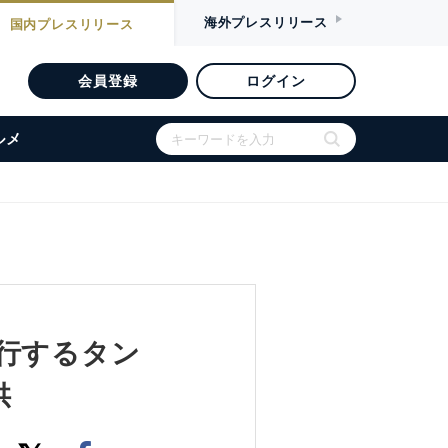
海外
プレスリリース
国内
プレスリリース
会員登録
ログイン
ルメ
を旅行するタン
供