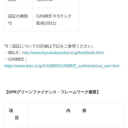
認証の種類
CASBEE ® Sランク
*3
取得(2021)
*3：認証についての詳細は下記をご参照ください。
・BELS：
http://www.hyoukakyoukai.or.jp/bels/bels.html
・CASBEE：
https://www.ibec.or.jp/CASBEE/CASBEE_outline/about_cas.html
【
DPR
グリーンファイナンス・フレームワーク概要】
項
内 容
目