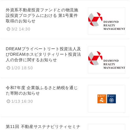
外資系不動産投資ファンドとの物流施
設投資プログラムにおける 第1号案件
取得のお知らせ
3/2 14:30
DREAMプライベートリート投資法人及
びDREAMホスピタリティリート投資法
人の合併に関するお知らせ
1/20 18:50
令和7年度 企業版ふるさと納税を通じ
た寄附のお知らせ
1/13 16:30
第11回 不動産サステナビリティセミナ