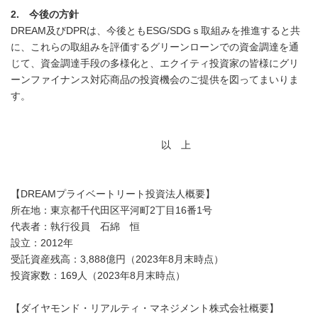
2.
今後の方針
DREAM及びDPRは、今後ともESG/SDGｓ取組みを推進すると共
に、これらの取組みを評価するグリーンローンでの資金調達を通
じて、資金調達手段の多様化と、エクイティ投資家の皆様にグリ
ーンファイナンス対応商品の投資機会のご提供を図ってまいりま
す。
以 上
【DREAMプライベートリート投資法人概要】
所在地：東京都千代田区平河町2丁目16番1号
代表者：執行役員 石綿 恒
設立：2012年
受託資産残高：3,888億円（2023年8月末時点）
投資家数：169人（2023年8月末時点）
【ダイヤモンド・リアルティ・マネジメント株式会社概要】