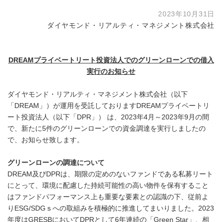
2023年10月31日
ダイヤモンド・リアルティ・マネジメント株式会社
DREAM
プライベートリート投資法人でのグリーンローンでの借入
実行のお知らせ
ダイヤモンド・リアルティ・マネジメント株式会社（以下
「DREAM」）が運用を受託しておりますDREAMプライベートリ
ート投資法人（以下「DPR」） は、2023年4月～2023年9月の間
で、新たに5件のグリーンローンでの資金調達を実行しましたの
で、お知らせ致します。
グリーンローンの調達について
DREAM及びDPRは、期限の定めのないファンドである私募リート
にとって、環境に配慮した持続可能性の高い物件を保有すること
はファンドパフォーマンス上も重要な要素との認識の下、従前よ
りESG/SDGｓへの取組みを積極的に推進してまいりました。2023
年度はGRESBにおいてDPRとして6年連続の「Green Star」、相