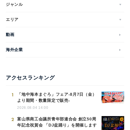
ジャンル
エリア
動画
海外企業
アクセスランキング
1
「地中海本まぐろ」フェア-8月7日（金）
より期間・数量限定で販売-
2026.08.04 14:00
2
富山県商工会議所青年部連合会 創立50周
年記念祝賀会 「DJ盆踊り」を開催します