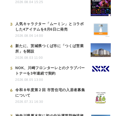
2026.08.04 15:25
3
人気キャラクター「ムーミン」とコラボ
した4アイテムを8月6日に発売
2026.08.06 14:00
4
新たに、茨城県つくば市に「つくば営業
所」を開設
2026.08.03 11:00
5
NOK、川崎フロンターレとのクラブパー
トナーを3年連続で契約
2026.08.05 13:00
6
令和８年度第２回 市営住宅の入居者募集
について
2026.07.31 16:30
神奈川県厚木市に初の自社運営型物流拠