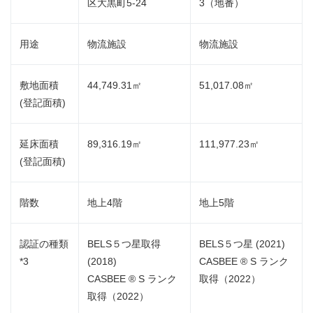
区大黒町5-24
3（地番）
用途
物流施設
物流施設
敷地面積
44,749.31㎡
51,017.08㎡
(登記面積)
延床面積
89,316.19㎡
111,977.23㎡
(登記面積)
階数
地上4階
地上5階
認証の種類
BELS５つ星取得
BELS５つ星 (2021)
*3
(2018)
CASBEE ® S ランク
CASBEE ® S ランク
取得（2022）
取得（2022）