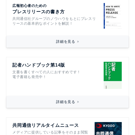
広報初心者のための
プレスリリースの書き方
共同通信社グループのノウハウをもとにプレスリ
リースの基本的なポイントを解説！
詳細を見る
記者ハンドブック第14版
文書を書くすべての人におすすめです！
電子書籍も発売中！
詳細を見る
共同通信リアルタイムニュース
メディアに提供している記事をそのまま閲覧