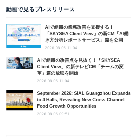
動画で見るプレスリリース
AIで組織の業務改善を支援する！
「SKYSEA Client View」の新CM「AI働
き方分析レポートサービス」篇を公開
2026.08.06 11:04
AIで組織の改善点を見抜く！「SKYSEA
Client View」の新テレビCM「チームの変
革」篇の放映を開始
2026.08.06 11:04
September 2026: SIAL Guangzhou Expands
to 4 Halls, Revealing New Cross-Channel
Food Growth Opportunities
2026.08.06 09:51