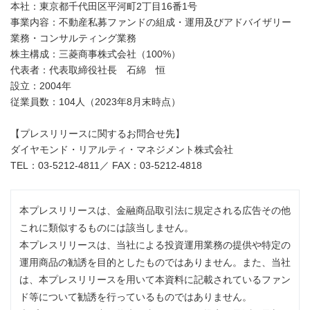
本社：東京都千代田区平河町2丁目16番1号
事業内容：不動産私募ファンドの組成・運用及びアドバイザリー
業務・コンサルティング業務
株主構成：三菱商事株式会社（100%）
代表者：代表取締役社長 石綿 恒
設立：2004年
従業員数：104人（2023年8月末時点）
【プレスリリースに関するお問合せ先】
ダイヤモンド・リアルティ・マネジメント株式会社
TEL：03-5212-4811／ FAX：03-5212-4818
本プレスリリースは、金融商品取引法に規定される広告その他
これに類似するものには該当しません。
本プレスリリースは、当社による投資運用業務の提供や特定の
運用商品の勧誘を目的としたものではありません。また、当社
は、本プレスリリースを用いて本資料に記載されているファン
ド等について勧誘を行っているものではありません。