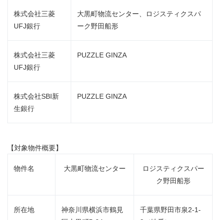
株式会社三菱
大黒町物流センター、ロジスティクスパ
UFJ銀行
ーク野田船形
株式会社三菱
PUZZLE GINZA
UFJ銀行
株式会社SBI新
PUZZLE GINZA
生銀行
【対象物件概要】
物件名
大黒町物流センター
ロジスティクスパー
ク野田船形
所在地
神奈川県横浜市鶴見
千葉県野田市泉2-1-