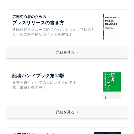
広報初心者のための
プレスリリースの書き方
共同通信社グループのノウハウをもとにプレスリ
リースの基本的なポイントを解説！
詳細を見る
記者ハンドブック第14版
文書を書くすべての人におすすめです！
電子書籍も発売中！
詳細を見る