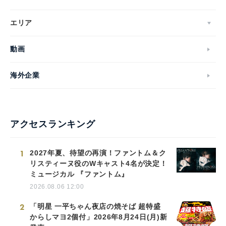
エリア
動画
海外企業
アクセスランキング
1
2027年夏、待望の再演！ファントム＆ク
リスティーヌ役のWキャスト4名が決定！
ミュージカル 『ファントム』
2026.08.06 12:00
2
「明星 一平ちゃん夜店の焼そば 超特盛
からしマヨ2個付」2026年8月24日(月)新