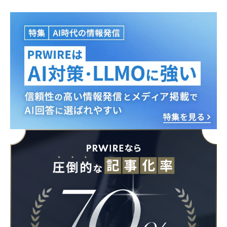
Japanese
English