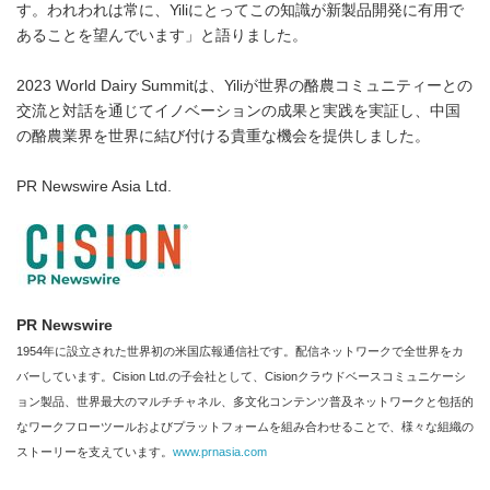
す。われわれは常に、Yiliにとってこの知識が新製品開発に有用で
あることを望んでいます」と語りました。
2023 World Dairy Summitは、Yiliが世界の酪農コミュニティーとの
交流と対話を通じてイノベーションの成果と実践を実証し、中国
の酪農業界を世界に結び付ける貴重な機会を提供しました。
PR Newswire Asia Ltd.
PR Newswire
1954年に設立された世界初の米国広報通信社です。配信ネットワークで全世界をカ
バーしています。Cision Ltd.の子会社として、Cisionクラウドベースコミュニケーシ
ョン製品、世界最大のマルチチャネル、多文化コンテンツ普及ネットワークと包括的
なワークフローツールおよびプラットフォームを組み合わせることで、様々な組織の
ストーリーを支えています。
www.prnasia.com