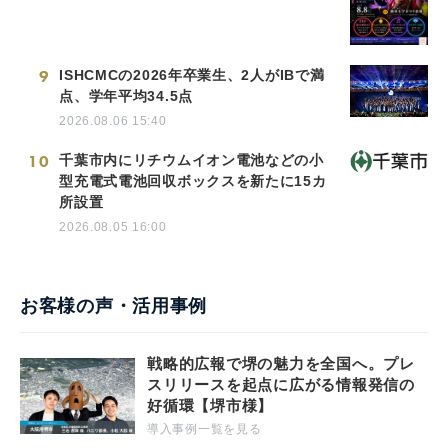
9
ISHCMCの2026年卒業生、2人がIBで満
点、学年平均34.5点
2026.08.06 15:40
10
千葉市内にリチウムイオン電池などの小
型充電式電池回収ボックスを新たに15カ
所設置
2026.08.05 16:00
お客様の声・活用事例
戦略的広報で堺の魅力を全国へ。プレ
スリリースを起点に広がる情報発信の
好循環【堺市様】
導入事例一覧を見る