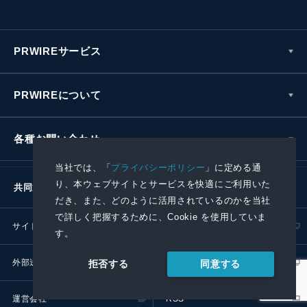
PRWIREサービス
PRWIREについて
各種お問い合わせ
当社では、「
プライバシーポリシー
」に定める通
り、本ウェブサイトとサービスを快適にご利用いた
共同通信社グループ
だき、また、どのように活用されているのかを当社
で詳しく把握するために、Cookie を使用していま
サイトポリシー
プライバシーポリシー
す。
外部送信ポリシー
プレスリリース取扱基準
同意する
拒否する
運営会社
RSS