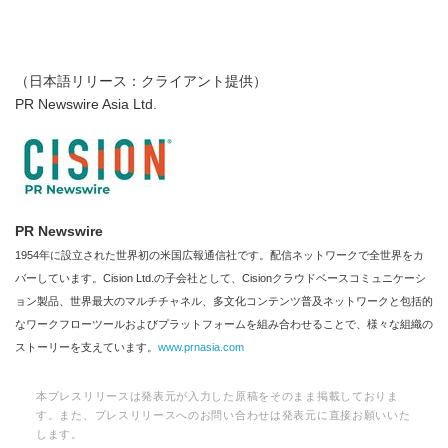
（日本語リリース：クライアント提供）
PR Newswire Asia Ltd.
PR Newswire
1954年に設立された世界初の米国広報通信社です。配信ネットワークで全世界をカ
バーしています。Cision Ltd.の子会社として、Cisionクラウドベースコミュニケーシ
ョン製品、世界最大のマルチチャネル、多文化コンテンツ普及ネットワークと包括的
なワークフローツールおよびプラットフォームを組み合わせることで、様々な組織の
ストーリーを支えています。
www.prnasia.com
本プレスリリースは発表元が入力した原稿をそのまま掲載しておりま
す。また、プレスリリースへのお問い合わせは発表元に直接お願いいた
します。