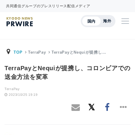
共同通信グループのプレスリリース配信メディア
KYODO NEWS
海外
国内
PRWIRE
TOP
TerraPay
TerraPayとNequiが提携し…
TerraPayとNequiが提携し、コロンビアでの
送金方法を変革
TerraPay
2023/10/25 19:19