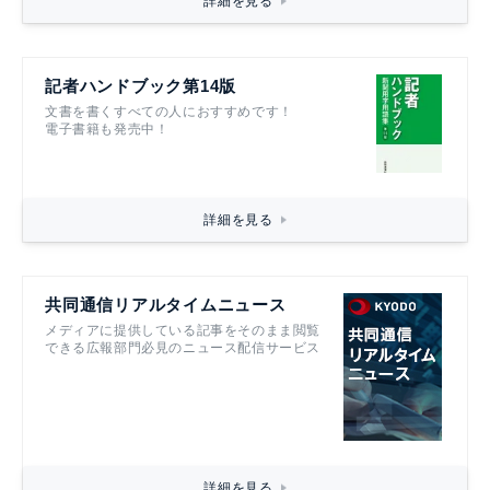
詳細を見る
記者ハンドブック第14版
文書を書くすべての人におすすめです！
電子書籍も発売中！
詳細を見る
共同通信リアルタイムニュース
メディアに提供している記事をそのまま閲覧
できる広報部門必見のニュース配信サービス
詳細を見る