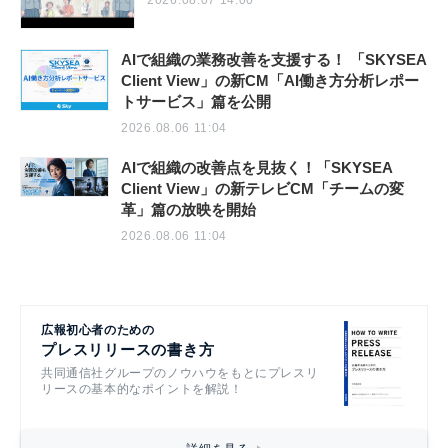
2026.08.07 14:00
AIで組織の業務改善を支援する！ 「SKYSEA
Client View」の新CM「AI働き方分析レポー
トサービス」篇を公開
2026.08.06 11:04
AIで組織の改善点を見抜く！「SKYSEA
Client View」の新テレビCM「チームの変
革」篇の放映を開始
2026.08.06 11:04
広報初心者のための
プレスリリースの書き方
共同通信社グループのノウハウをもとにプレスリ
リースの基本的なポイントを解説！