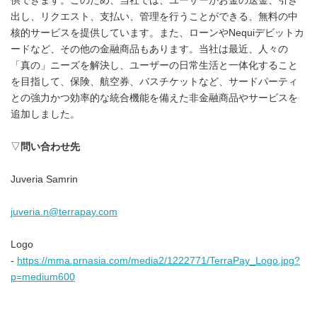
供できます。このため、当社では、ユーザーがお金の送金、引き
出し、リクエスト、支払い、管理を行うことができる、無料の中
核的サービスを提供しています。また、ローンやNequiデビットカ
ードなど、その他の金融商品もあります。当社は最近、人々の
「真の」ニーズを解決し、ユーザーの日常生活と一体化すること
を目指して、保険、航空券、バスチケットなど、サードパーティ
との強力かつ効率的な統合機能を備えた非金融商品やサービスを
追加しました。
▽
問い合わせ先
Juveria Samrin
juveria.n@terrapay.
com
Logo
-
https://mma.prnasia.com/media2/1222771/TerraPay_Logo.jpg?
p=medium600