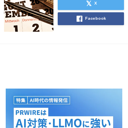
X
Facebook
Japanese
English