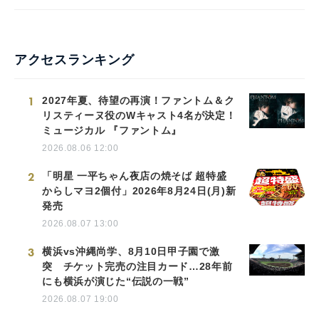
アクセスランキング
1
2027年夏、待望の再演！ファントム＆ク
リスティーヌ役のWキャスト4名が決定！
ミュージカル 『ファントム』
2026.08.06 12:00
2
「明星 一平ちゃん夜店の焼そば 超特盛
からしマヨ2個付」2026年8月24日(月)新
発売
2026.08.07 13:00
3
横浜vs沖縄尚学、8月10日甲子園で激
突 チケット完売の注目カード…28年前
にも横浜が演じた“伝説の一戦”
2026.08.07 19:00