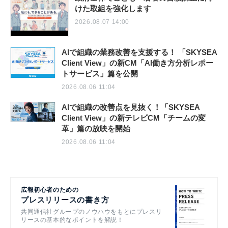
けた取組を強化します
2026.08.07 14:00
AIで組織の業務改善を支援する！ 「SKYSEA
Client View」の新CM「AI働き方分析レポー
トサービス」篇を公開
2026.08.06 11:04
AIで組織の改善点を見抜く！「SKYSEA
Client View」の新テレビCM「チームの変
革」篇の放映を開始
2026.08.06 11:04
広報初心者のための
プレスリリースの書き方
共同通信社グループのノウハウをもとにプレスリ
リースの基本的なポイントを解説！