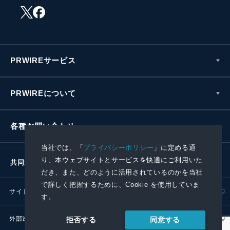
PRWIREサービス
PRWIREについて
各種お問い合わせ
当社では、「
プライバシーポリシー
」に定める通
り、本ウェブサイトとサービスを快適にご利用いた
共同通信社グループ
だき、また、どのように活用されているのかを当社
で詳しく把握するために、Cookie を使用していま
サイトポリシー
プライバシーポリシー
す。
外部送信ポリシー
プレスリリース取扱基準
同意する
拒否する