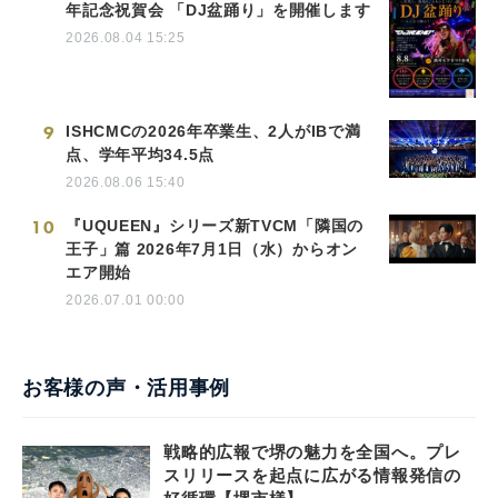
年記念祝賀会 「DJ盆踊り」を開催します
2026.08.04 15:25
9
ISHCMCの2026年卒業生、2人がIBで満
点、学年平均34.5点
2026.08.06 15:40
10
『UQUEEN』シリーズ新TVCM「隣国の
王子」篇 2026年7月1日（水）からオン
エア開始
2026.07.01 00:00
お客様の声・活用事例
戦略的広報で堺の魅力を全国へ。プレ
スリリースを起点に広がる情報発信の