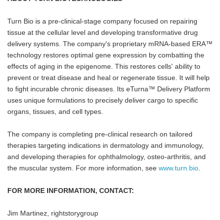
Turn Bio is a pre-clinical-stage company focused on repairing
tissue at the cellular level and developing transformative drug
delivery systems. The company's proprietary mRNA-based ERA™
technology restores optimal gene expression by combatting the
effects of aging in the epigenome. This restores cells' ability to
prevent or treat disease and heal or regenerate tissue. It will help
to fight incurable chronic diseases. Its eTurna™ Delivery Platform
uses unique formulations to precisely deliver cargo to specific
organs, tissues, and cell types.
The company is completing pre-clinical research on tailored
therapies targeting indications in dermatology and immunology,
and developing therapies for ophthalmology, osteo-arthritis, and
the muscular system. For more information, see
www.turn.bio
.
FOR MORE INFORMATION, CONTACT:
Jim Martinez, rightstorygroup