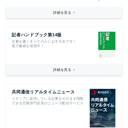
詳細を見る
記者ハンドブック第14版
文書を書くすべての人におすすめです！
電子書籍も発売中！
詳細を見る
共同通信リアルタイムニュース
メディアに提供している記事をそのまま閲覧
できる広報部門必見のニュース配信サービス