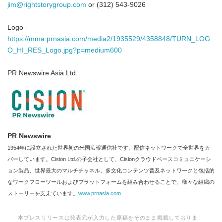
jim@rightstorygroup.com
or (312) 543-9026
Logo -
https://mma.prnasia.com/media2/1935529/4358848/TURN_LOG
O_HI_RES_Logo.jpg?p=medium600
PR Newswire Asia Ltd.
PR Newswire
1954年に設立された世界初の米国広報通信社です。配信ネットワークで全世界をカ
バーしています。Cision Ltd.の子会社として、Cisionクラウドベースコミュニケーシ
ョン製品、世界最大のマルチチャネル、多文化コンテンツ普及ネットワークと包括的
なワークフローツールおよびプラットフォームを組み合わせることで、様々な組織の
ストーリーを支えています。
www.prnasia.com
本プレスリリースは発表元が入力した原稿をそのまま掲載しておりま