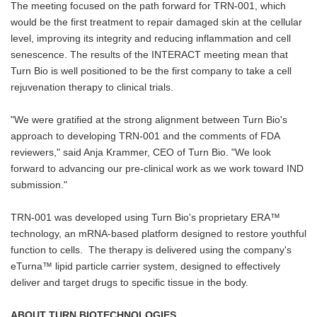
The meeting focused on the path forward for TRN-001, which
would be the first treatment to repair damaged skin at the cellular
level, improving its integrity and reducing inflammation and cell
senescence. The results of the INTERACT meeting mean that
Turn Bio is well positioned to be the first company to take a cell
rejuvenation therapy to clinical trials.
"We were gratified at the strong alignment between Turn Bio's
approach to developing TRN-001 and the comments of FDA
reviewers," said Anja Krammer, CEO of Turn Bio. "We look
forward to advancing our pre-clinical work as we work toward IND
submission."
TRN-001 was developed using Turn Bio's proprietary ERA™
technology, an mRNA-based platform designed to restore youthful
function to cells. The therapy is delivered using the company's
eTurna™ lipid particle carrier system, designed to effectively
deliver and target drugs to specific tissue in the body.
ABOUT TURN BIOTECHNOLOGIES