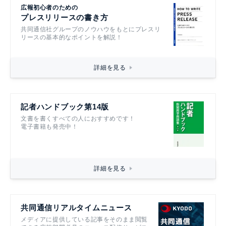
広報初心者のための
プレスリリースの書き方
共同通信社グループのノウハウをもとにプレスリ
リースの基本的なポイントを解説！
詳細を見る
記者ハンドブック第14版
文書を書くすべての人におすすめです！
電子書籍も発売中！
詳細を見る
共同通信リアルタイムニュース
メディアに提供している記事をそのまま閲覧