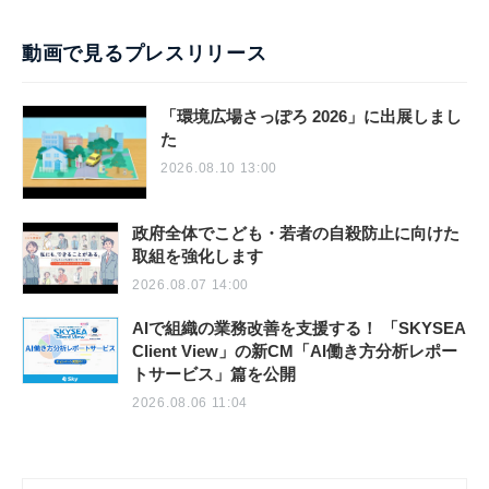
動画で見るプレスリリース
「環境広場さっぽろ 2026」に出展しまし
た
2026.08.10 13:00
政府全体でこども・若者の自殺防止に向けた
取組を強化します
2026.08.07 14:00
AIで組織の業務改善を支援する！ 「SKYSEA
Client View」の新CM「AI働き方分析レポー
トサービス」篇を公開
2026.08.06 11:04