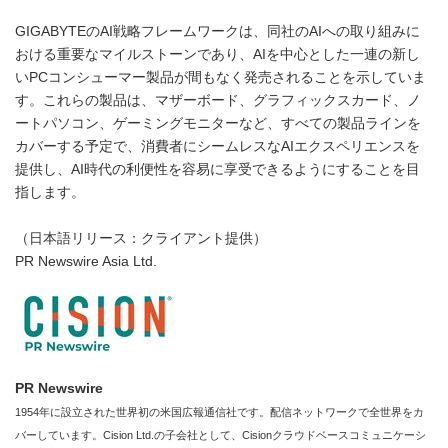
GIGABYTEのAI戦略フレームワークは、同社のAIへの取り組みに
おける重要なマイルストーンであり、AIを中心とした一連の新し
いPCコンシューマー製品が間もなく発売されることを示していま
す。これらの製品は、マザーボード、グラフィックスカード、ノ
ートパソコン、ゲーミングモニターなど、すべての製品ラインを
カバーする予定で、消費者にシームレスなAIエクスペリエンスを
提供し、AI時代の利便性を容易に享受できるようにすることを目
指します。
（日本語リリース：クライアント提供）
PR Newswire Asia Ltd.
PR Newswire
1954年に設立された世界初の米国広報通信社です。配信ネットワークで全世界をカ
バーしています。Cision Ltd.の子会社として、Cisionクラウドベースコミュニケーシ