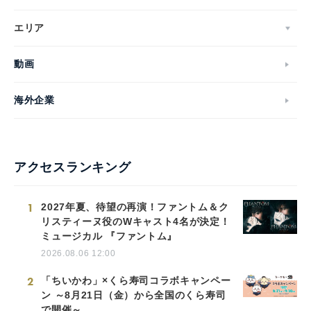
エリア
動画
海外企業
アクセスランキング
1
2027年夏、待望の再演！ファントム＆ク
リスティーヌ役のWキャスト4名が決定！
ミュージカル 『ファントム』
2026.08.06 12:00
2
「ちいかわ」×くら寿司コラボキャンペー
ン ～8月21日（金）から全国のくら寿司
で開催～