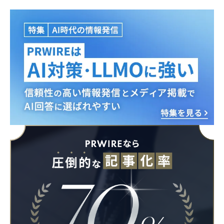
Japanese
English