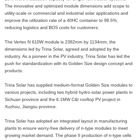
The innovative and optimized module dimensions add scope to
utility-scale or commercial and industrial solar applications and
improve the utilization rate of a 40HC container to 98.5%,
reducing logistics and BOS costs for customers.
The Vertex N 610W module is 2382mm by 1134mm, the
dimensions led by Trina Solar, agreed and adopted by the
industry. As a pioneer in the PV industry, Trina Solar has led the
push for standardization with its Golden Size design concept and
products.
Trina Solar has supplied medium-format Golden Size modules to
various projects, including two hybrid hydro-solar power plants in
Sichuan province and the 6.1MW C&I rooftop PV project in
Xuzhou, Jiangsu province.
Trina Solar has adopted an integrated layout in manufacturing
plants to ensure worry-free delivery of n-type modules to meet
growing market demand. The phase II production of n-type cells