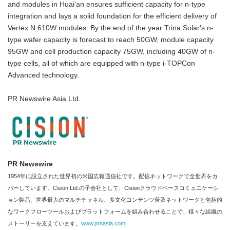
and modules in Huai'an ensures sufficient capacity for n-type
integration and lays a solid foundation for the efficient delivery of
Vertex N 610W modules. By the end of the year Trina Solar's n-
type wafer capacity is forecast to reach 50GW, module capacity
95GW and cell production capacity 75GW, including 40GW of n-
type cells, all of which are equipped with n-type i-TOPCon
Advanced technology.
PR Newswire Asia Ltd.
PR Newswire
1954年に設立された世界初の米国広報通信社です。配信ネットワークで全世界をカ
バーしています。Cision Ltd.の子会社として、Cisionクラウドベースコミュニケーシ
ョン製品、世界最大のマルチチャネル、多文化コンテンツ普及ネットワークと包括的
なワークフローツールおよびプラットフォームを組み合わせることで、様々な組織の
ストーリーを支えています。
www.prnasia.com