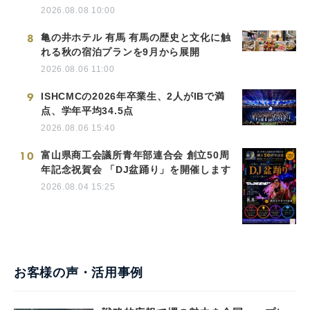
2026.08.08 10:00
8
亀の井ホテル 有馬 有馬の歴史と文化に触
れる秋の宿泊プランを9月から展開
2026.08.06 11:00
9
ISHCMCの2026年卒業生、2人がIBで満
点、学年平均34.5点
2026.08.06 15:40
10
富山県商工会議所青年部連合会 創立50周
年記念祝賀会 「DJ盆踊り」を開催します
2026.08.04 15:25
お客様の声・活用事例