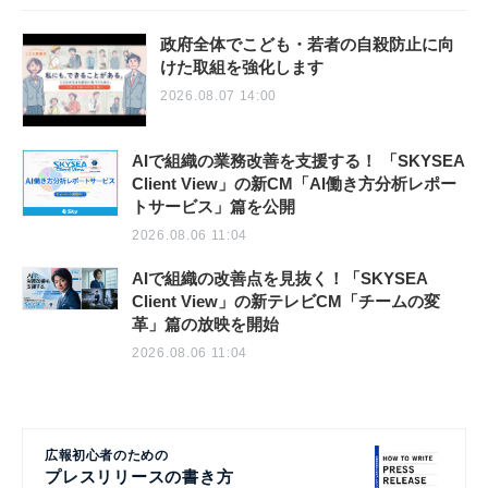
政府全体でこども・若者の自殺防止に向
けた取組を強化します
2026.08.07 14:00
AIで組織の業務改善を支援する！ 「SKYSEA
Client View」の新CM「AI働き方分析レポー
トサービス」篇を公開
2026.08.06 11:04
AIで組織の改善点を見抜く！「SKYSEA
Client View」の新テレビCM「チームの変
革」篇の放映を開始
2026.08.06 11:04
広報初心者のための
プレスリリースの書き方