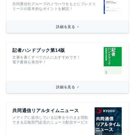
共同通信社グループのノウハウをもとにプレスリ
リースの基本的なポイントを解説！
詳細を見る
記者ハンドブック第14版
文書を書くすべての人におすすめです！
電子書籍も発売中！
詳細を見る
共同通信リアルタイムニュース
メディアに提供している記事をそのまま閲覧
できる広報部門必見のニュース配信サービス