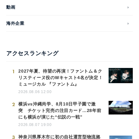
動画
海外企業
アクセスランキング
1
2027年夏、待望の再演！ファントム＆ク
リスティーヌ役のWキャスト4名が決定！
ミュージカル 『ファントム』
2026.08.06 12:00
2
横浜vs沖縄尚学、8月10日甲子園で激
突 チケット完売の注目カード…28年前
にも横浜が演じた“伝説の一戦”
2026.08.07 19:00
3
神奈川県厚木市に初の自社運営型物流拠