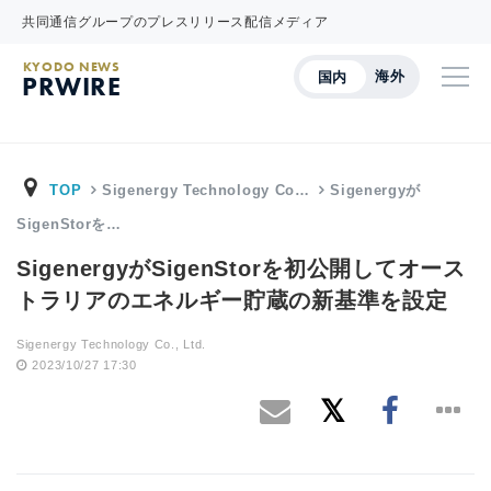
共同通信グループのプレスリリース配信メディア
KYODO NEWS
海外
国内
PRWIRE
TOP
Sigenergy Technology Co…
Sigenergyが
SigenStorを…
SigenergyがSigenStorを初公開してオース
トラリアのエネルギー貯蔵の新基準を設定
Sigenergy Technology Co., Ltd.
2023/10/27 17:30