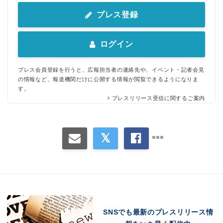
プレス登録
ログイン
プレス会員登録を行うと、広報担当者の連絡先や、イベント・記者会見
の情報など、報道機関だけに公開する情報が閲覧できるようになりま
す。
プレスリリース受信に関するご案内
SNSでも最新のプレスリリース情