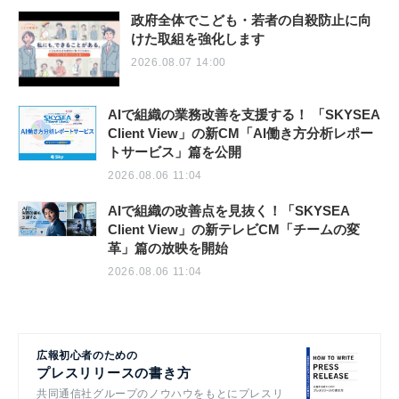
政府全体でこども・若者の自殺防止に向
けた取組を強化します
2026.08.07 14:00
AIで組織の業務改善を支援する！ 「SKYSEA
Client View」の新CM「AI働き方分析レポー
トサービス」篇を公開
2026.08.06 11:04
AIで組織の改善点を見抜く！「SKYSEA
Client View」の新テレビCM「チームの変
革」篇の放映を開始
2026.08.06 11:04
広報初心者のための
プレスリリースの書き方
共同通信社グループのノウハウをもとにプレスリ