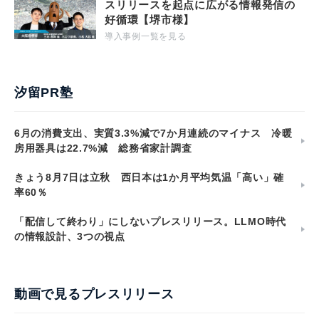
スリリースを起点に広がる情報発信の
好循環【堺市様】
導入事例一覧を見る
汐留PR塾
6月の消費支出、実質3.3%減で7か月連続のマイナス 冷暖
房用器具は22.7%減 総務省家計調査
きょう8月7日は立秋 西日本は1か月平均気温「高い」確
率60％
「配信して終わり」にしないプレスリリース。LLMO時代
の情報設計、3つの視点
動画で見るプレスリリース