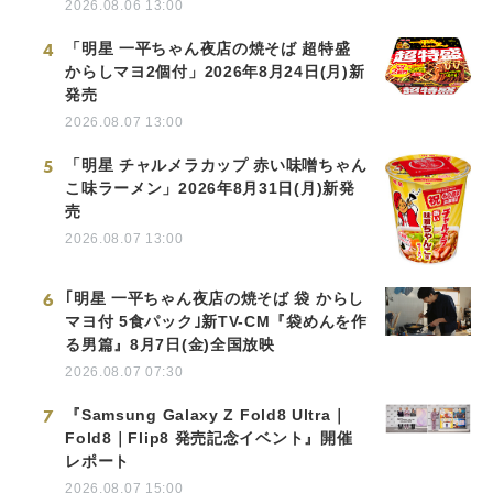
2026.08.06 13:00
4
「明星 一平ちゃん夜店の焼そば 超特盛
からしマヨ2個付」2026年8月24日(月)新
発売
2026.08.07 13:00
5
「明星 チャルメラカップ 赤い味噌ちゃん
こ味ラーメン」2026年8月31日(月)新発
売
2026.08.07 13:00
6
｢明星 一平ちゃん夜店の焼そば 袋 からし
マヨ付 5食パック｣新TV-CM『袋めんを作
る男篇』8月7日(金)全国放映
2026.08.07 07:30
7
『Samsung Galaxy Z Fold8 Ultra｜
Fold8｜Flip8 発売記念イベント』開催
レポート
2026.08.07 15:00