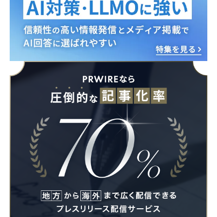
English