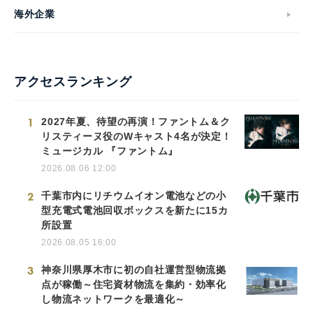
海外企業
アクセスランキング
1
2027年夏、待望の再演！ファントム＆ク
リスティーヌ役のWキャスト4名が決定！
ミュージカル 『ファントム』
2026.08.06 12:00
2
千葉市内にリチウムイオン電池などの小
型充電式電池回収ボックスを新たに15カ
所設置
2026.08.05 16:00
3
神奈川県厚木市に初の自社運営型物流拠
点が稼働～住宅資材物流を集約・効率化
し物流ネットワークを最適化～