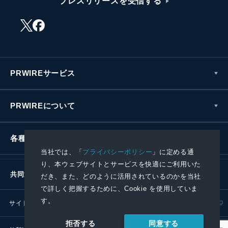
プレスリリースを受信する
PRWIREサービス
PRWIREについて
各種お問い合わせ
当社では、「
プライバシーポリシー
」に定める通
り、本ウェブサイトとサービスを快適にご利用いた
共同通信社グループ
だき、また、どのように活用されているのかを当社
で詳しく把握するために、Cookie を使用していま
す。
サイトポリシー
プライバシーポリシー
同意する
拒否する