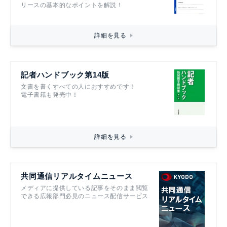
リースの基本的なポイントを解説！
詳細を見る
記者ハンドブック第14版
文書を書くすべての人におすすめです！
電子書籍も発売中！
詳細を見る
共同通信リアルタイムニュース
メディアに提供している記事をそのまま閲覧
できる広報部門必見のニュース配信サービス