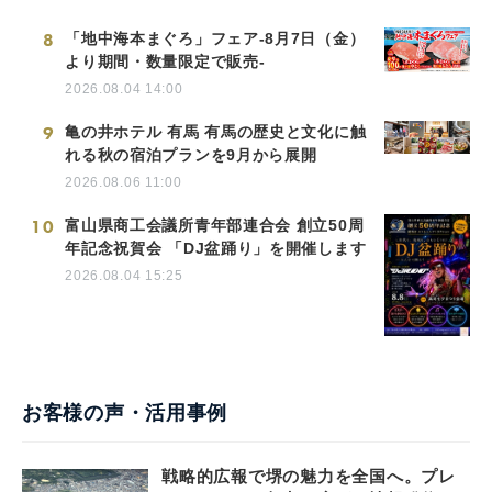
8
「地中海本まぐろ」フェア-8月7日（金）
より期間・数量限定で販売-
2026.08.04 14:00
9
亀の井ホテル 有馬 有馬の歴史と文化に触
れる秋の宿泊プランを9月から展開
2026.08.06 11:00
10
富山県商工会議所青年部連合会 創立50周
年記念祝賀会 「DJ盆踊り」を開催します
2026.08.04 15:25
お客様の声・活用事例
戦略的広報で堺の魅力を全国へ。プレ