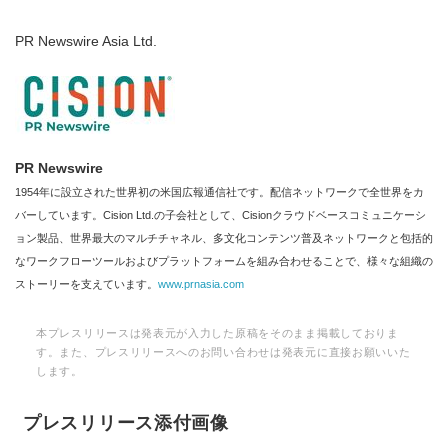
PR Newswire Asia Ltd.
PR Newswire
1954年に設立された世界初の米国広報通信社です。配信ネットワークで全世界をカ
バーしています。Cision Ltd.の子会社として、Cisionクラウドベースコミュニケーシ
ョン製品、世界最大のマルチチャネル、多文化コンテンツ普及ネットワークと包括的
なワークフローツールおよびプラットフォームを組み合わせることで、様々な組織の
ストーリーを支えています。
www.prnasia.com
本プレスリリースは発表元が入力した原稿をそのまま掲載しておりま
す。また、プレスリリースへのお問い合わせは発表元に直接お願いいた
します。
プレスリリース添付画像