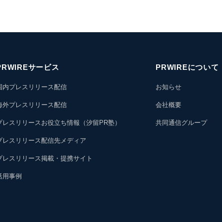
PRWIREサービス
PRWIREについて
国内プレスリリース配信
お知らせ
海外プレスリリース配信
会社概要
プレスリリースお役立ち情報（汐留PR塾）
共同通信グループ
プレスリリース配信先メディア
プレスリリース掲載・提携サイト
活用事例