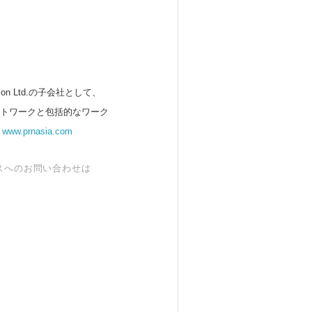
 Ltd.の子会社として、
ットワークと包括的なワーク
。
www.prnasia.com
スへのお問い合わせは