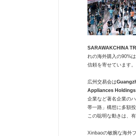
SARAWAKCHINA TR
れの海外購入の90%
信頼を寄せています。
広州交易会は
Guangzh
Appliances Holdings 
企業など著名企業のハ
帯一路」構想に多額投
この聡明な動きは、有
Xinbaoの敏腕な海