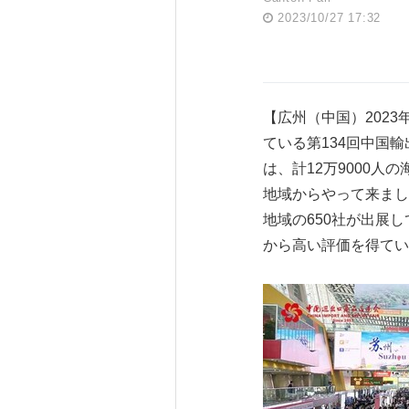
2023/10/27 17:32
【広州（中国）2023年
ている第134回中国輸出入
は、計12万9000
地域からやって来まし
地域の650社が出展
から高い評価を得てい