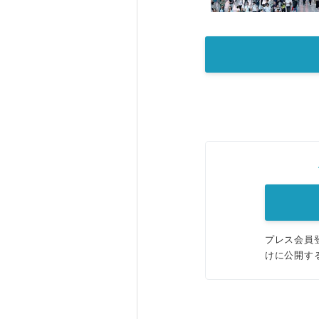
プレス会員
けに公開す