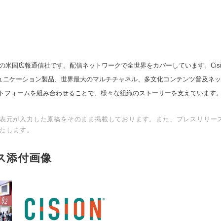
の米国広報通信社です。配信ネットワークで全世界をカバーしています。Cision
English
スコミュニケーション製品、世界最大のマルチチャネル、多文化コンテンツ普及ネ
トフォームを組み合わせることで、様々な組織のストーリーを支えています
表元が入力した原稿をそのまま掲載しております。また、プレスリリー
たします。
ス添付画像