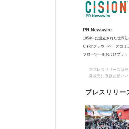
PR Newswire
1954年に設立された世界初
Cisionクラウドベー
フローツールおよびプラッ
本プレスリリースは発
発表元に直接お願いい
プレスリリー