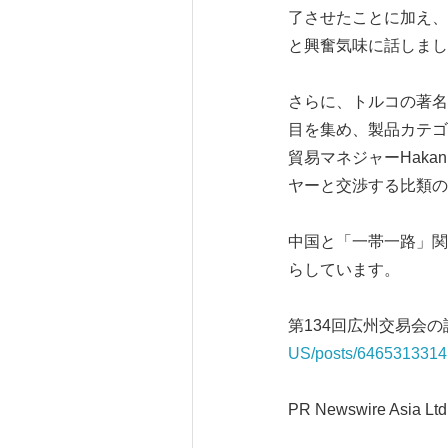
了させたことに加え、
と興奮気味に話しまし
さらに、トルコの著名
目を集め、製品カテゴリー
貿易マネジャーHaka
ヤーと交渉する比類の
中国と「一帯一路」関
らしています。
第134回広州交易会
US/posts/646531331
PR Newswire Asia Ltd