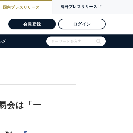
海外
プレスリリース
国内
プレスリリース
会員登録
ログイン
ルメ
交易会は「一