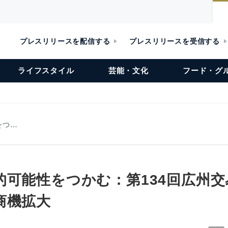
プレスリリースを配信する
プレスリリースを受信する
ライフスタイル
芸能・文化
フード・グ
をつ…
的可能性をつかむ：第134回広州
商機拡大