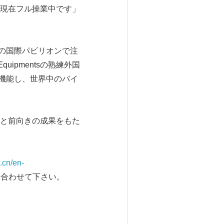
現在フル操業中です」
の国際パビリオンで注
uipmentsの熟練外国
して機能し、世界中のバイ
と前向きの成果をもた
.cn/en-
合わせて下さい。