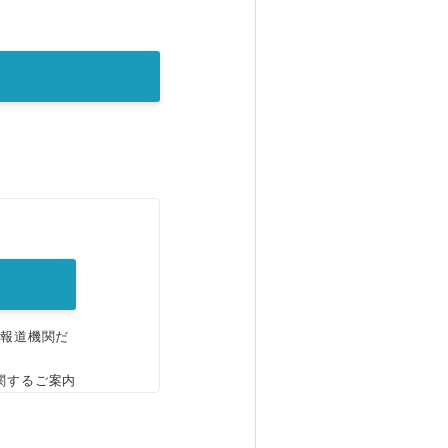
。
、報道機関だ
関するご案内