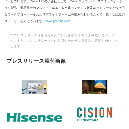
バーしています。Cision Ltd.の子会社として、Cisionクラウドベースコミュニケーシ
ョン製品、世界最大のマルチチャネル、多文化コンテンツ普及ネットワークと包括的
なワークフローツールおよびプラットフォームを組み合わせることで、様々な組織の
ストーリーを支えています。
www.prnasia.com
本プレスリリースは発表元が入力した原稿をそのまま掲載しておりま
す。また、プレスリリースへのお問い合わせは発表元に直接お願いいた
します。
プレスリリース添付画像