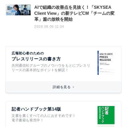
AIで組織の改善点を見抜く！「SKYSEA
Client View」の新テレビCM「チームの変
革」篇の放映を開始
2026.08.06 11:04
広報初心者のための
プレスリリースの書き方
共同通信社グループのノウハウをもとにプレスリ
リースの基本的なポイントを解説！
詳細を見る
記者ハンドブック第14版
文書を書くすべての人におすすめです！
電子書籍も発売中！