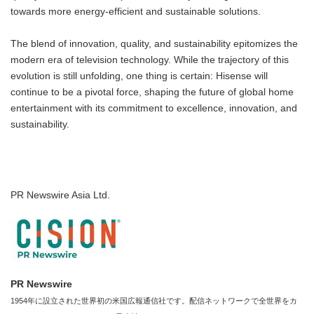
towards more energy-efficient and sustainable solutions.
The blend of innovation, quality, and sustainability epitomizes the
modern era of television technology. While the trajectory of this
evolution is still unfolding, one thing is certain: Hisense will
continue to be a pivotal force, shaping the future of global home
entertainment with its commitment to excellence, innovation, and
sustainability.
PR Newswire Asia Ltd.
PR Newswire
1954年に設立された世界初の米国広報通信社です。配信ネットワークで全世界をカ