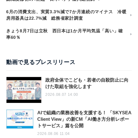
6月の消費支出、実質3.3%減で7か月連続のマイナス 冷暖
房用器具は22.7%減 総務省家計調査
きょう8月7日は立秋 西日本は1か月平均気温「高い」確
率60％
動画で見るプレスリリース
政府全体でこども・若者の自殺防止に向
けた取組を強化します
2026.08.07 14:00
AIで組織の業務改善を支援する！ 「SKYSEA
Client View」の新CM「AI働き方分析レポー
トサービス」篇を公開
2026.08.06 11:04