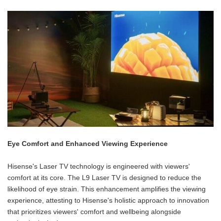
Eye Comfort and Enhanced Viewing Experience
Hisense's Laser TV technology is engineered with viewers'
comfort at its core. The L9 Laser TV is designed to reduce the
likelihood of eye strain. This enhancement amplifies the viewing
experience, attesting to Hisense's holistic approach to innovation
that prioritizes viewers' comfort and wellbeing alongside