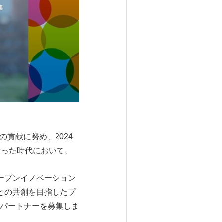
の貢献に努め、2024
なった時代において、
ープンイノベーション
との共創を目指したプ
パートナーを募集しま