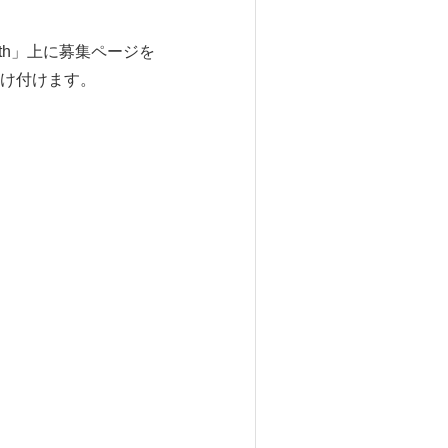
wth」上に募集ページを
け付けます。