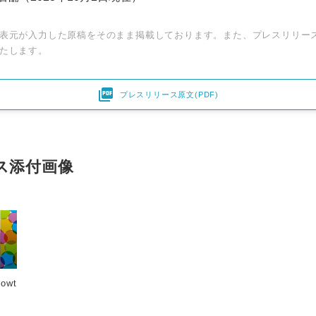
表元が入力した原稿をそのまま掲載しております。また、プレスリリー
たします。

プレスリリース原文(PDF)
ス添付画像
owt