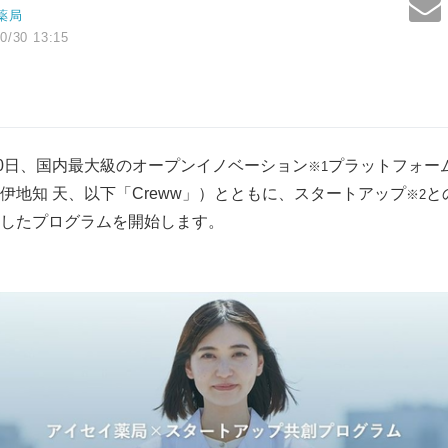
薬局
0/30 13:15
30日、国内最大級のオープンイノベーション
プラットフォーム
※1
伊地知 天、以下「Creww」）とともに、スタートアップ
と
※2
したプログラムを開始します。