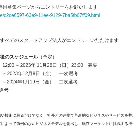
th」の専用募集ページからエントリーをお願いします
.me/c2ce6597-63e9-11ee-9129-7ba5fb07ff09.html
すべてのスタートアップ法人がエントリーいただけます
後のスケジュール
（予定）
12:00 ～2023年 11月26日（日）23:00 募集
月）～2023年12月8日（金） 一次選考
） ～2024年1月19日（金） 二次選考
Japanese
終選考
源や技術に頼るだけでなく、社外との連携で革新的なビジネスやサービスを共
アによって前例のないビジネスモデルを創出し、既存マーケットに挑戦する成