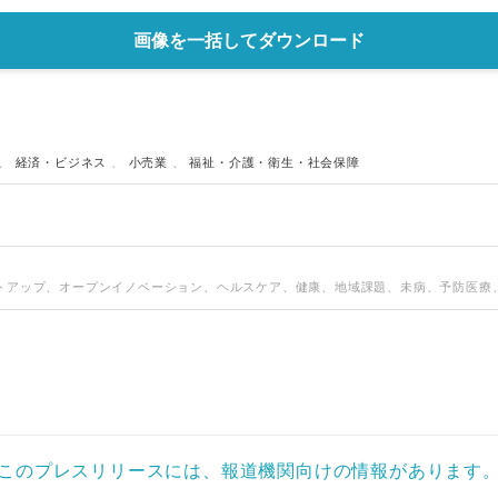
画像を一括してダウンロード
、
経済・ビジネス
、
小売業
、
福祉・介護・衛生・社会保障
トアップ、オープンイノベーション、ヘルスケア、健康、地域課題、未病、予防医療
このプレスリリースには、報道機関向けの情報があります