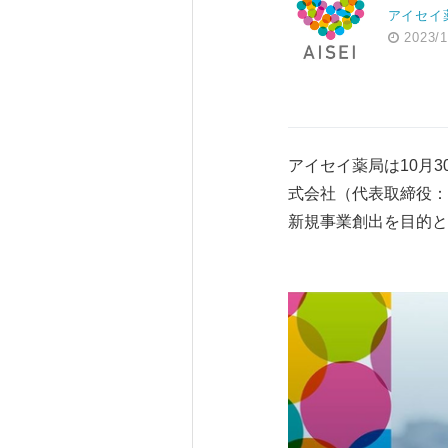
アイセイ
2023/1
アイセイ薬局は10月
式会社（代表取締役：
新規事業創出を目的と