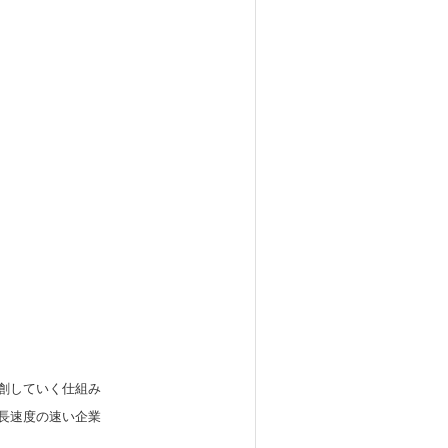
創していく仕組み
長速度の速い企業