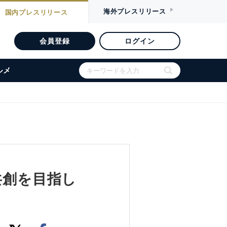
海外
プレスリリース
国内
プレスリリース
会員登録
ログイン
ルメ
共創を目指し