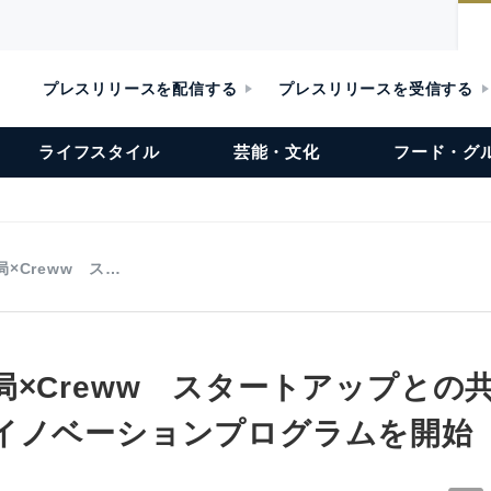
プレスリリースを配信する
プレスリリースを受信する
ライフスタイル
芸能・文化
フード・グ
×Creww ス…
局×Creww スタートアップとの
イノベーションプログラムを開始