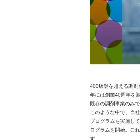
400店舗を超える調剤
年には創業40周年を
既存の調剤事業のみで
このような中で、当社
プログラムを実施して
ログラムを開始。これ
す。