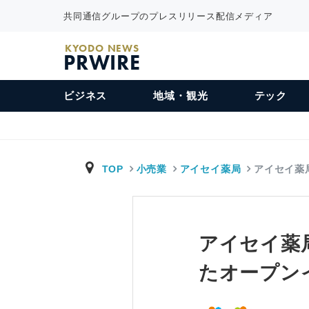
共同通信グループのプレスリリース配信メディア
KYODO NEWS
PRWIRE
ビジネス
地域・観光
テック
TOP
小売業
アイセイ薬局
アイセイ薬局
アイセイ薬
たオープン