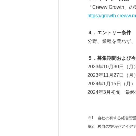
「Creww Grow
https://growth.creww
４．エントリー条件
分野、業種を問わず、
５．募集期間および今
2023年10月30日（月）
2023年11月27日（
2024年1月15日（月
2024年3月初旬 最
※1 自社の有する経営資
※2 独自の技術やアイデ