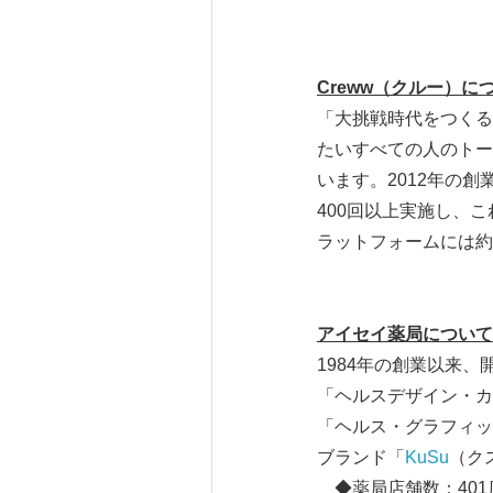
Creww（クルー）に
「大挑戦時代をつくる
たいすべての人のトー
います。2012年の
400回以上実施し、こ
ラットフォームには約
アイセイ薬局について
1984年の創業以来
「ヘルスデザイン・カ
「ヘルス・グラフィッ
ブランド「
KuSu
（ク
◆薬局店舗数：401店