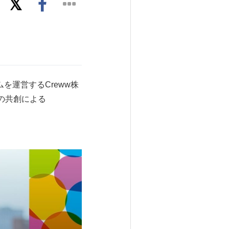
を運営するCreww株
の共創による