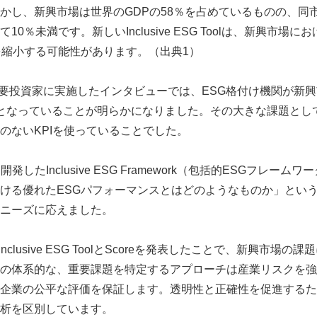
かし、新興市場は世界のGDPの58％を占めているものの、同市
0％未満です。新しいInclusive ESG Toolは、新興市場にお
を縮小する可能性があります。（出典1）
teが世界の主要投資家に実施したインタビューでは、ESG格付け機関が
となっていることが明らかになりました。その大きな課題とし
のないKPIを使っていることでした。
2022年に開発したInclusive ESG Framework（包括的ESGフ
ける優れたESGパフォーマンスとはどのようなものか」とい
ニーズに応えました。
teは、Inclusive ESG ToolとScoreを発表したことで、新興
の体系的な、重要課題を特定するアプローチは産業リスクを強
企業の公平な評価を保証します。透明性と正確性を促進するた
析を区別しています。