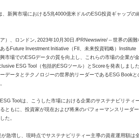
は、新興市場における5兆4000億米ドルのESG投資ギャップ
、ロンドン, 2023年10月30日 /PRNewswire/ -- 世界
ure Investment Initiative（FII、未来投資戦略）Instit
興市場でのESGデータの質を向上し、これらの市場の企業が
lusive ESG Tool（包括的ESGツール）とScoreを発表し
ーデータとテクノロジーの世界的リーダーであるESG Book
。
のInclusive ESG Toolは、こうした市場における企業のサステナビ
るともに、投資家が現在および将来のパフォーマンスリーダー
した。
投資が急増し、現時点でサステナビリティー主導の資産運用額は全