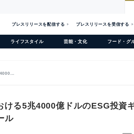
プレスリリースを配信する
プレスリリースを受信する
ライフスタイル
芸能・文化
フード・グ
000…
ける5兆4000億ドルのESG投資
ール