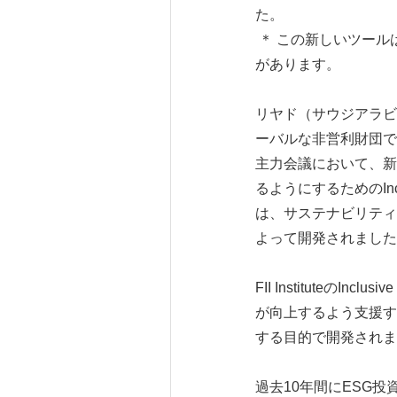
た。
＊ この新しいツール
があります。
リヤド（サウジアラビア）
ーバルな非営利財団であるFut
主力会議において、新
るようにするためのInc
は、サステナビリティ
よって開発されました
FII Institute
が向上するよう支援す
する目的で開発されま
過去10年間にESG