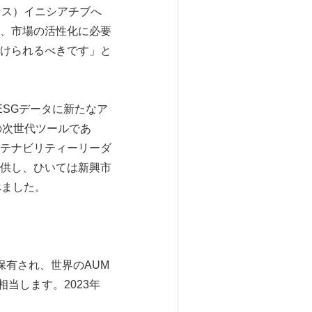
ンス）イニシアチブへ
、市場の活性化に必要
けられるべきです」と
けるESGデータに新たなア
めの次世代ツールであ
テナビリティーリーダ
供し、ひいては新興市
べました。
で保有され、世界のAUM
相当します。2023年