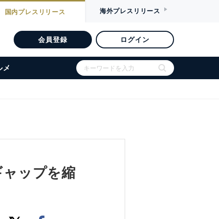
海外
プレスリリース
国内
プレスリリース
会員登録
ログイン
ルメ
ギャップを縮