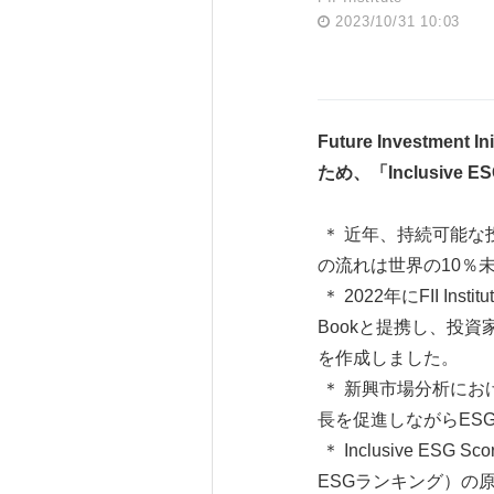
2023/10/31 10:03
Future Investment Ini
ため、「
Inclusive ES
＊ 近年、持続可能な
の流れは世界の10％
＊ 2022年にFII Inst
Bookと提携し、投
を作成しました。
＊ 新興市場分析における
長を促進しながらES
＊ Inclusive ES
ESGランキング）の原動