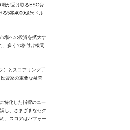
場が受け取るESG資
ける5兆4000億米ドル
新興市場への投資を拡大す
て、多くの格付け機関
レームワーク）とスコアリング手
う投資家の重要な疑問
市場の課題に特化した指標のニー
調し、さまざまなセク
め、スコアはパフォー