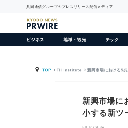
共同通信グループのプレスリリース配信メディア
KYODO NEWS
PRWIRE
ビジネス
地域・観光
テック
TOP
FII Institute
新興市場における5兆4
新興市場にお
小する新ツ
FII Institute