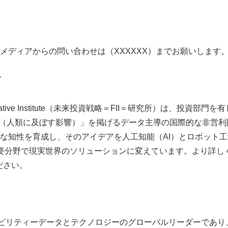
メディアからの問い合わせは（XXXXXX）までお願いします
て
nt Initiative Institute（未来投資戦略＝FII＝研究所）は、投資
Humanity（人類に及ぼす影響）」を掲げるデータ主導の国際的な非
な知性を育成し、そのアイデアを人工知能（AI）とロボット
要分野で現実世界のソリューションに変えています。より詳し
ださい。
ビリティーデータとテクノロジーのグローバルリーダーであり