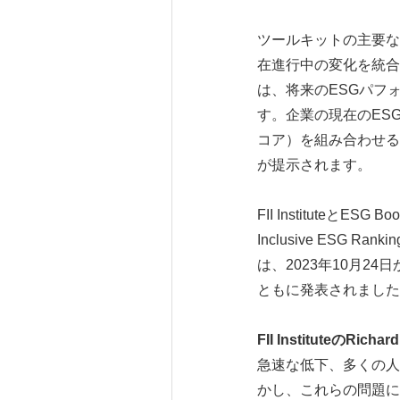
ツールキットの主要な
在進行中の変化を統合したI
は、将来のESGパフ
す。企業の現在のESG Pe
コア）を組み合わせる
が提示されます。
FII Institute
Inclusive ES
は、2023年10月24日
ともに発表されました
FII Institute
の
Richard 
急速な低下、多くの人
かし、これらの問題に