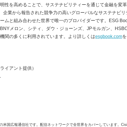
明性を高めることで、サステナビリティーを通じて金融を変革
okは、企業から報告された競争力の高いグローバルなサステナビ
ームと組み合わせた世界で唯一のプロバイダーです。ESG Bo
BNYメロン、シティ、ダウ・ジョーンズ、JPモルガン、HSB
機関の多くに利用されています。より詳しくは
esgbook.com
を
ライアント提供）
.
の米国広報通信社です。配信ネットワークで全世界をカバーしています。Cision