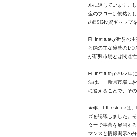
ルに達しています。し
金のフローは依然として1
のESG投資ギャップ
FII Institu
る際の主な障壁の1つ
が新興市場とは関連性
FII Instituteが
法は、「新興市場にお
に答えることで、その
今年、FII Institu
ズを認識しました。そ
ターで事業を展開する
マンスと情報開示の分