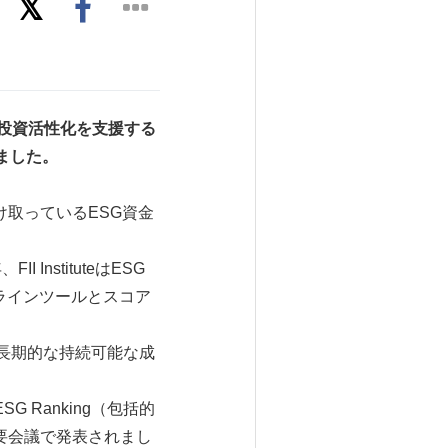
投資活性化を支援する
ました。
取っているESG資金
II InstituteはESG
ラインツールとスコア
は、長期的な持続可能な成
ESG Ranking（包括的
回主要会議で発表されまし