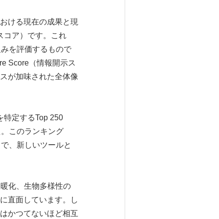
おける現在の成果と現
ンタムスコア）です。これ
組みを評価するもので
re Score（情報開示ス
スが加味された全体像
特定するTop 250
ました。このランキング
I7」で、新しいツールと
温暖化、生物多様性の
に直面しています。し
はかつてないほど相互