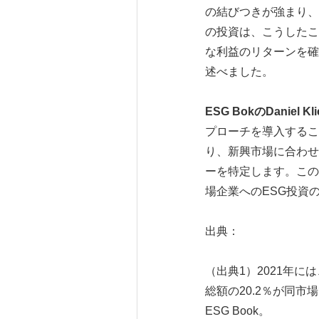
の結びつきが強まり、
の投資は、こうしたこ
な利益のリターンを確
述べました。
ESG Bok
の
Daniel Kli
プローチを導入することを
り、新興市場に合わせ
ーを特定します。この
場企業へのESG投資
出典：
（出典1）2021年に
総額の20.2％が同市
ESG Book。