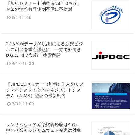
【無料セミナー】消費者の51.3％が、
企業の情報管理体制不備に不信感
6/1 13:00
27.5％がデータ/AI活用による新規ビジ
ネス創出を重点課題に 一方で外向き
DXはいまだ試行・模索段階
4/16 10:30
【JIPDECセミナー（無料）】AIのリス
クマネジメントとAIマネジメントシス
テム（AIMS）認証の最新動向
3/31 11:00
ランサムウェア感染被害経験は45%、
中小企業もランサムウェア被害の対象