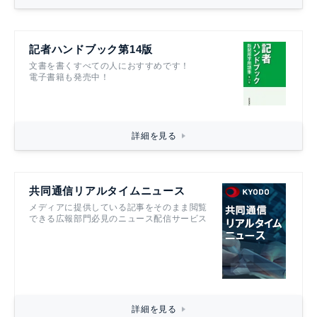
記者ハンドブック第14版
文書を書くすべての人におすすめです！
電子書籍も発売中！
詳細を見る
共同通信リアルタイムニュース
メディアに提供している記事をそのまま閲覧
できる広報部門必見のニュース配信サービス
詳細を見る