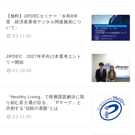
English
【無料】JIPDECセミナー「令和8年
度 経済産業省デジタル関連施策につ
いて」
3/3 11:00
JIPDEC 2027年卒向け本選考エント
リー開始
3/2 10:00
「Healthy Living」で医療課題解決に取
り組む富士通が語る、 「Pマーク」と
共創する“信頼の基盤”とは
2/3 11:00