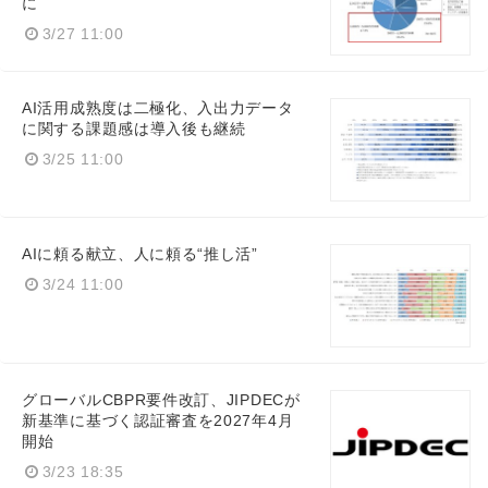
に
3/27 11:00
AI活用成熟度は二極化、入出力データ
に関する課題感は導入後も継続
3/25 11:00
AIに頼る献立、人に頼る“推し活”
3/24 11:00
Japanese
グローバルCBPR要件改訂、JIPDECが
新基準に基づく認証審査を2027年4月
開始
3/23 18:35