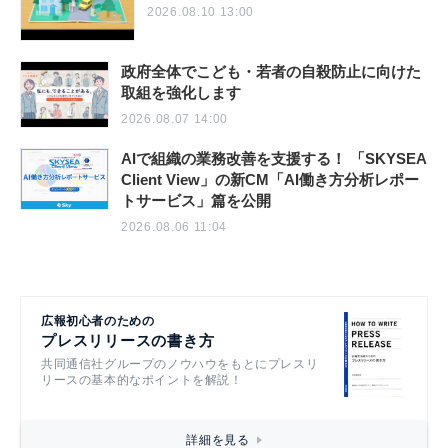
2026.08.10 13:00
政府全体でこども・若者の自殺防止に向けた
取組を強化します
2026.08.07 14:00
AIで組織の業務改善を支援する！ 「SKYSEA
Client View」の新CM「AI働き方分析レポー
トサービス」篇を公開
2026.08.06 11:04
広報初心者のための
プレスリリースの書き方
共同通信社グループのノウハウをもとにプレスリ
リースの基本的なポイントを解説！
詳細を見る