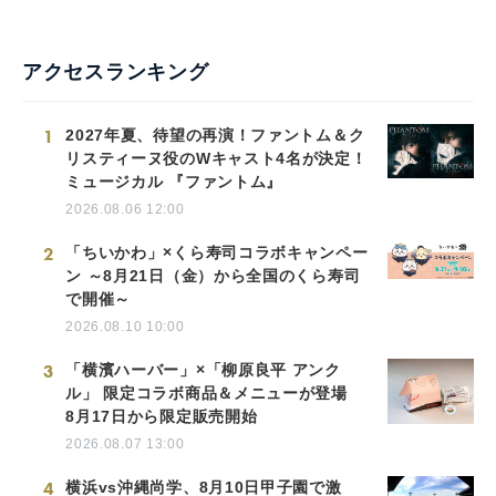
アクセスランキング
1
2027年夏、待望の再演！ファントム＆ク
リスティーヌ役のWキャスト4名が決定！
ミュージカル 『ファントム』
2026.08.06 12:00
2
「ちいかわ」×くら寿司コラボキャンペー
ン ～8月21日（金）から全国のくら寿司
で開催～
2026.08.10 10:00
3
「横濱ハーバー」×「柳原良平 アンク
ル」 限定コラボ商品＆メニューが登場
8月17日から限定販売開始
2026.08.07 13:00
4
横浜vs沖縄尚学、8月10日甲子園で激