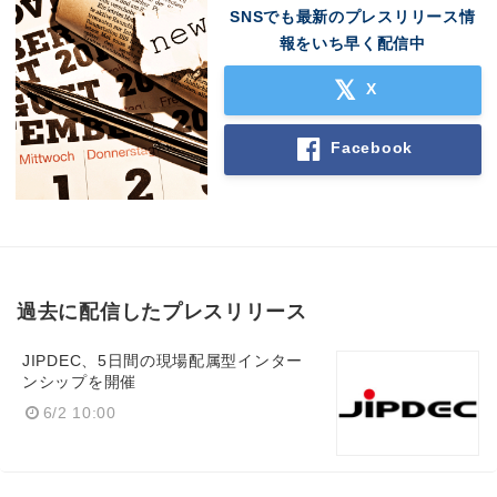
SNSでも最新のプレスリリース情
報をいち早く配信中
X
Facebook
過去に配信したプレスリリース
JIPDEC、5日間の現場配属型インター
ンシップを開催
6/2 10:00