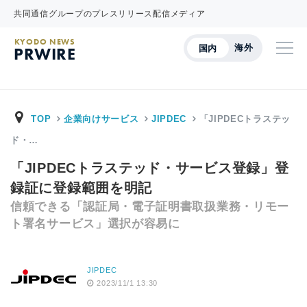
共同通信グループのプレスリリース配信メディア
KYODO NEWS
海外
国内
PRWIRE
TOP
企業向けサービス
JIPDEC
「JIPDECトラステッ
ド・…
「JIPDECトラステッド・サービス登録」登
録証に登録範囲を明記
信頼できる「認証局・電子証明書取扱業務・リモー
ト署名サービス」選択が容易に
JIPDEC
2023/11/1 13:30