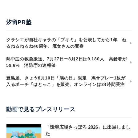
汐留PR塾
クラシエが自社キャラの「ブキミ」を公表してから1年 ね
るねるねるね40周年、魔女さんの変身
熱中症の救急搬送、7月27日〜8月2日は9,180人 高齢者が
59.6% 消防庁の速報値
豊島屋、きょう8月10日「鳩の日」限定 鳩サブレー1枚が
入るポーチ「はとっこ」を販売、オンラインは24時間受注
動画で見るプレスリリース
「環境広場さっぽろ 2026」に出展しまし
た