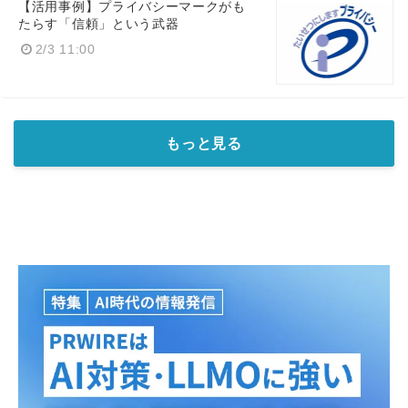
【活用事例】プライバシーマークがも
たらす「信頼」という武器
2/3 11:00
もっと見る