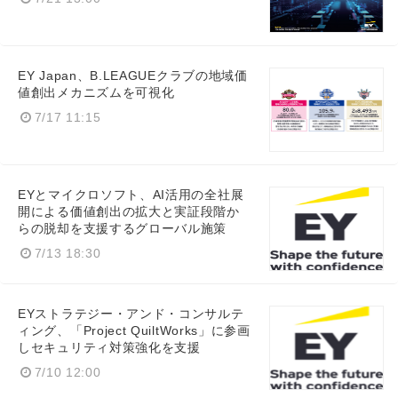
EY Japan、B.LEAGUEクラブの地域価
値創出メカニズムを可視化
7/17 11:15
EYとマイクロソフト、AI活用の全社展
開による価値創出の拡大と実証段階か
らの脱却を支援するグローバル施策
7/13 18:30
EYストラテジー・アンド・コンサルテ
ィング、「Project QuiltWorks」に参画
しセキュリティ対策強化を支援
7/10 12:00