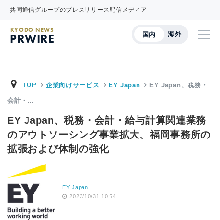
共同通信グループのプレスリリース配信メディア
KYODO NEWS
海外
国内
PRWIRE
TOP
企業向けサービス
EY Japan
EY Japan、税務・
会計・…
EY Japan、税務・会計・給与計算関連業務
のアウトソーシング事業拡大、福岡事務所の
拡張および体制の強化
EY Japan
2023/10/31 10:54