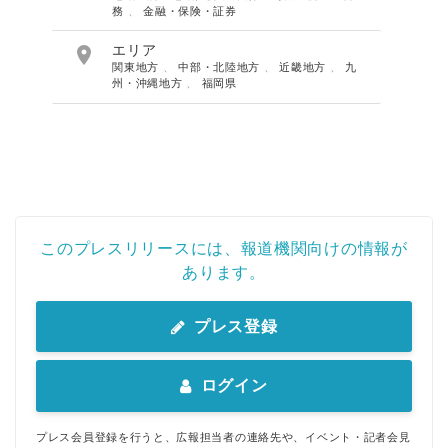
務
、
金融・保険・証券

エリア
関東地方
、
中部・北陸地方
、
近畿地方
、
九
州・沖縄地方
、
福岡県
このプレスリリースには、報道機関向けの情報が
あります。
プレス登録
ログイン
プレス会員登録を行うと、広報担当者の連絡先や、イベント・記者会見