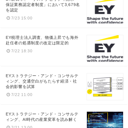
保証業務認定者制度」において3,679名
を認定
7/23 15:00
EY税理士法人調査、物価上昇でも海外
赴任者の処遇制度の改定は限定的
7/22 18:30
EYストラテジー・アンド・コンサルテ
ィング、交通空白がもたらす経済・社
Japanese
会的影響を試算
7/22 11:00
EYストラテジー・アンド・コンサルテ
English
ィング、AI時代の産業変革を読み解く
7/21 13:00