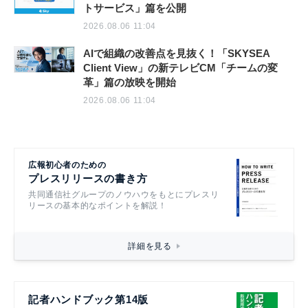
トサービス」篇を公開
2026.08.06 11:04
AIで組織の改善点を見抜く！「SKYSEA
Client View」の新テレビCM「チームの変
革」篇の放映を開始
2026.08.06 11:04
広報初心者のための
プレスリリースの書き方
共同通信社グループのノウハウをもとにプレスリ
リースの基本的なポイントを解説！
詳細を見る
記者ハンドブック第14版