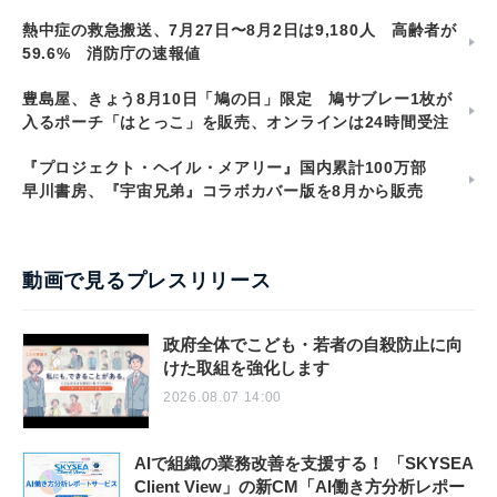
熱中症の救急搬送、7月27日〜8月2日は9,180人 高齢者が
59.6% 消防庁の速報値
豊島屋、きょう8月10日「鳩の日」限定 鳩サブレー1枚が
入るポーチ「はとっこ」を販売、オンラインは24時間受注
『プロジェクト・ヘイル・メアリー』国内累計100万部
早川書房、『宇宙兄弟』コラボカバー版を8月から販売
動画で見るプレスリリース
政府全体でこども・若者の自殺防止に向
けた取組を強化します
2026.08.07 14:00
AIで組織の業務改善を支援する！ 「SKYSEA
Client View」の新CM「AI働き方分析レポー