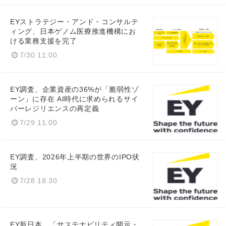
EYストラテジー・アンド・コンサルテ
ィング、日本ゲノム医療推進機構にお
ける業務支援を完了
7/30 11:00
EY調査、企業資産の36%が「脆弱性ゾ
ーン」に存在 AI時代に求められるサイ
バーレジリエンスの再定義
7/29 11:00
EY調査、2026年上半期の世界のIPO状
況
7/28 18:30
EY新日本、「サステナビリティ開示・