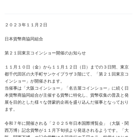
２０２３年１１月２日
日本貨幣商協同組合
第２１回東京コインショー開催のお知らせ
１１月１０日（金）から１１月１２日（日）までの３日間、東京
都千代田区の大手町サンケイプラザ３階にて、「第２１回東京コ
インショー」が開催されます。
当催事は「大阪コインショー」「名古屋コインショー」に続く日
本貨幣商協同組合が主催する貨幣に特化し、貨幣収集の普及と発
展を目的とした様々な啓蒙的企画を盛り込んだ催事となっており
ます。
令和７年に開催される「２０２５年日本国際博覧会」（大阪・関
西万博）記念貨幣が１１月下旬頃より発送されるようです。「大