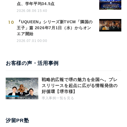
点、学年平均34.5点
2026.08.06 15:40
10
『UQUEEN』シリーズ新TVCM「隣国の
王子」篇 2026年7月1日（水）からオン
エア開始
2026.07.01 00:00
お客様の声・活用事例
戦略的広報で堺の魅力を全国へ。プレ
スリリースを起点に広がる情報発信の
好循環【堺市様】
導入事例一覧を見る
汐留PR塾