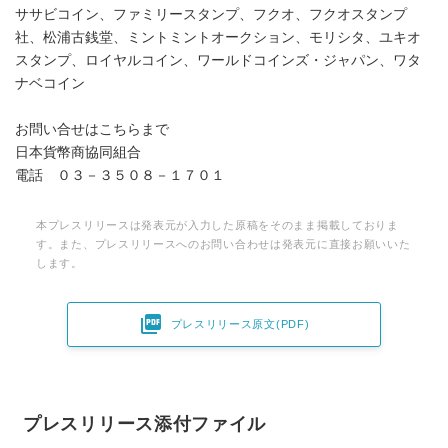
ササビコイン、ファミリースタンプ、フクオ、フクオスタンプ
社、松浦古銭堂、ミントミントオークション、モリシタ、ユキオ
スタンプ、ロイヤルコイン、ワールドコインズ・ジャパン、ワタ
ナベコイン
お問い合せはこちらまで
日本貨幣商協同組合
電話 ０３－３５０８－１７０１
本プレスリリースは発表元が入力した原稿をそのまま掲載しておりま
す。また、プレスリリースへのお問い合わせは発表元に直接お願いいた
します。

プレスリリース原文(PDF)
プレスリリース添付ファイル