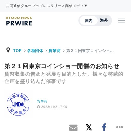
共同通信グループのプレスリリース配信メディア
KYODO NEWS
海外
国内
PRWIRE
TOP
各種団体
貨幣商
第２１回東京コインショ…
第２１回東京コインショー開催のお知らせ
貨幣収集の普及と発展を目的とした、様々な啓蒙的
企画を盛り込んだ催事です
貨幣商
2023/11/2 17:00