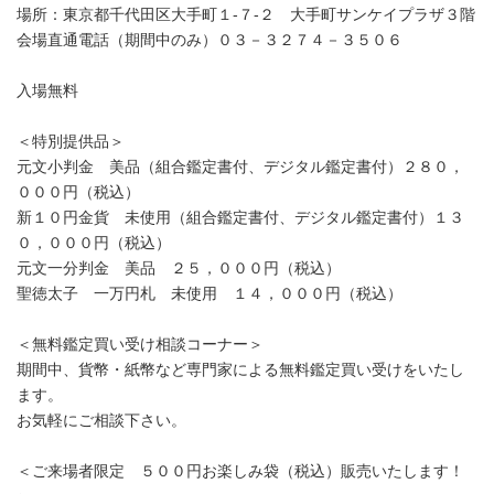
場所：東京都千代田区大手町１-７-２ 大手町サンケイプラザ３階
会場直通電話（期間中のみ）０３－３２７４－３５０６
入場無料
＜特別提供品＞
元文小判金 美品（組合鑑定書付、デジタル鑑定書付）２８０，
０００円（税込）
新１０円金貨 未使用（組合鑑定書付、デジタル鑑定書付）１３
０，０００円（税込）
元文一分判金 美品 ２５，０００円（税込）
聖徳太子 一万円札 未使用 １４，０００円（税込）
＜無料鑑定買い受け相談コーナー＞
期間中、貨幣・紙幣など専門家による無料鑑定買い受けをいたし
ます。
お気軽にご相談下さい。
＜ご来場者限定 ５００円お楽しみ袋（税込）販売いたします！