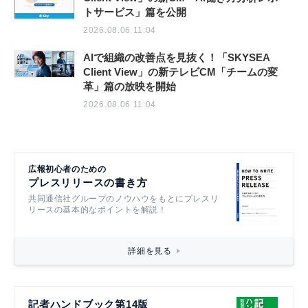
トサービス」篇を公開
2026.08.06 11:04
AIで組織の改善点を見抜く！「SKYSEA
Client View」の新テレビCM「チームの変
革」篇の放映を開始
2026.08.06 11:04
広報初心者のための
プレスリリースの書き方
共同通信社グループのノウハウをもとにプレスリ
リースの基本的なポイントを解説！
詳細を見る
記者ハンドブック第14版