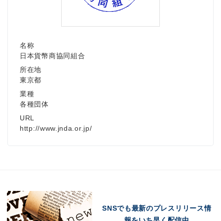
名称
日本貨幣商協同組合
所在地
東京都
業種
各種団体
URL
http://www.jnda.or.jp/
SNSでも最新のプレスリリース情
報をいち早く配信中