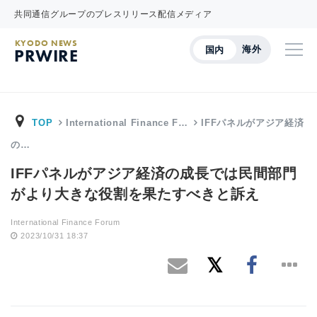
共同通信グループのプレスリリース配信メディア
KYODO NEWS
海外
国内
PRWIRE
TOP
International Finance F…
IFFパネルがアジア経済
の…
IFFパネルがアジア経済の成長では民間部門
がより大きな役割を果たすべきと訴え
International Finance Forum
2023/10/31 18:37