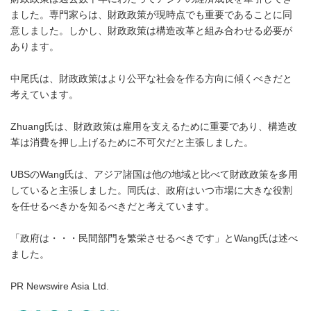
ました。専門家らは、財政政策が現時点でも重要であることに同
意しました。しかし、財政政策は構造改革と組み合わせる必要が
あります。
中尾氏は、財政政策はより公平な社会を作る方向に傾くべきだと
考えています。
Zhuang氏は、財政政策は雇用を支えるために重要であり、構造改
革は消費を押し上げるために不可欠だと主張しました。
UBSのWang氏は、アジア諸国は他の地域と比べて財政政策を多用
していると主張しました。同氏は、政府はいつ市場に大きな役割
を任せるべきかを知るべきだと考えています。
「政府は・・・民間部門を繁栄させるべきです」とWang氏は述べ
ました。
PR Newswire Asia Ltd.