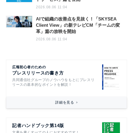
2026.08.06 11:04
AIで組織の改善点を見抜く！「SKYSEA
Client View」の新テレビCM「チームの変
革」篇の放映を開始
2026.08.06 11:04
広報初心者のための
プレスリリースの書き方
共同通信社グループのノウハウをもとにプレスリ
リースの基本的なポイントを解説！
詳細を見る
記者ハンドブック第14版
文書を書くすべての人におすすめです！