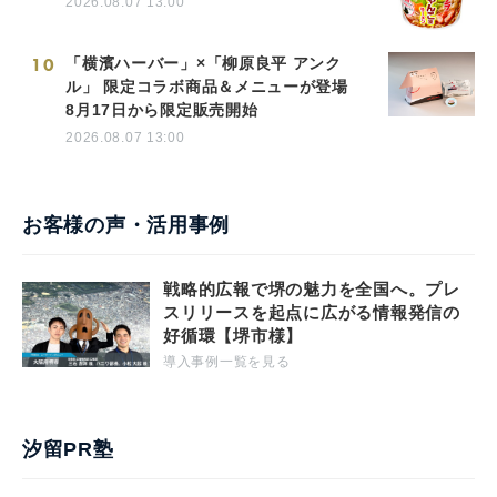
2026.08.07 13:00
10
「横濱ハーバー」×「柳原良平 アンク
ル」 限定コラボ商品＆メニューが登場
8月17日から限定販売開始
2026.08.07 13:00
お客様の声・活用事例
戦略的広報で堺の魅力を全国へ。プレ
スリリースを起点に広がる情報発信の
好循環【堺市様】
導入事例一覧を見る
汐留PR塾