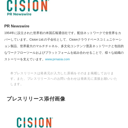
PR Newswire
1954年に設立された世界初の米国広報通信社です。配信ネットワークで全世界をカ
バーしています。Cision Ltd.の子会社として、Cisionクラウドベースコミュニケーシ
ョン製品、世界最大のマルチチャネル、多文化コンテンツ普及ネットワークと包括的
なワークフローツールおよびプラットフォームを組み合わせることで、様々な組織の
ストーリーを支えています。
www.prnasia.com
本プレスリリースは発表元が入力した原稿をそのまま掲載しておりま
す。また、プレスリリースへのお問い合わせは発表元に直接お願いいた
します。
プレスリリース添付画像