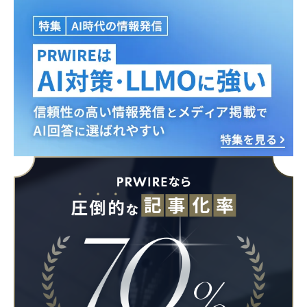
Japanese
English