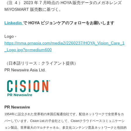
（注 4 ） 2023 年 7 月時点の HOYA 販売データのメガネレンズ
MiYOSMART 販売数に基づく。
Linkedin
で
HOYA
ビジョンケアのフォローをお願いします
Logo -
https://mma.prnasia.com/media2/2260237/HOYA_Vision_Care_1
_Logo.jpg?p=medium600
（日本語リリース：クライアント提供）
PR Newswire Asia Ltd.
PR Newswire
1954年に設立された世界初の米国広報通信社です。配信ネットワークで全世界をカ
バーしています。Cision Ltd.の子会社として、Cisionクラウドベースコミュニケーシ
ョン製品、世界最大のマルチチャネル、多文化コンテンツ普及ネットワークと包括的