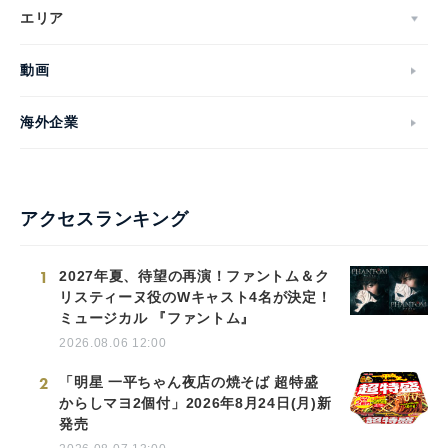
エリア
動画
海外企業
アクセスランキング
1
2027年夏、待望の再演！ファントム＆ク
リスティーヌ役のWキャスト4名が決定！
ミュージカル 『ファントム』
2026.08.06 12:00
2
「明星 一平ちゃん夜店の焼そば 超特盛
からしマヨ2個付」2026年8月24日(月)新
発売