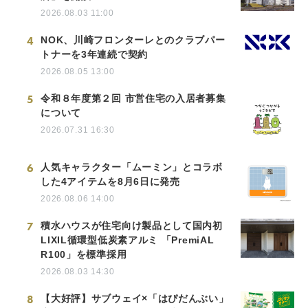
2026.08.03 11:00
4
NOK、川崎フロンターレとのクラブパー
トナーを3年連続で契約
2026.08.05 13:00
5
令和８年度第２回 市営住宅の入居者募集
について
2026.07.31 16:30
6
人気キャラクター「ムーミン」とコラボ
した4アイテムを8月6日に発売
2026.08.06 14:00
7
積水ハウスが住宅向け製品として国内初
LIXIL循環型低炭素アルミ 「PremiAL
R100」を標準採用
2026.08.03 14:30
8
【大好評】サブウェイ×「はぴだんぶい」