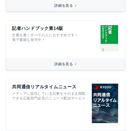
詳細を見る
記者ハンドブック第14版
文書を書くすべての人におすすめです！
電子書籍も発売中！
詳細を見る
共同通信リアルタイムニュース
メディアに提供している記事をそのまま閲覧
できる広報部門必見のニュース配信サービス