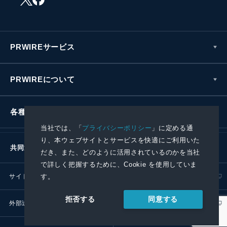
PRWIREサービス
PRWIREについて
各種お問い合わせ
当社では、「
プライバシーポリシー
」に定める通
り、本ウェブサイトとサービスを快適にご利用いた
共同通信社グループ
だき、また、どのように活用されているのかを当社
で詳しく把握するために、Cookie を使用していま
す。
サイトポリシー
プライバシーポリシー
同意する
拒否する
外部送信ポリシー
プレスリリース取扱基準