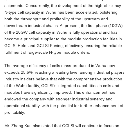
shipments. Concurrently, the development of the high-efficiency
N-type cell capacity in Wuhu has been accelerated, bolstering
both the throughput and profitability of the upstream and
downstream industrial chains. At present, the first phase (10GW)
of the 20GW cell capacity in Wuhu is fully operational and has
become a principal supplier to the module production facilities in
GCLSI Hefei and GCLSI Funing, effectively ensuring the reliable
fulfillment of large-scale N-type module orders.
The average efficiency of cells mass-produced in Wuhu now
exceeds 25.6%, reaching a leading level among industrial players.
Industry insiders believe that with the comprehensive production
of the Wuhu facility, GCLSI's integrated capabilities in cells and
modules have significantly improved. This enhancement has
endowed the company with stronger industrial synergy and
operational stability, with the potential for further enhancement of
profitability.
Mr. Zhang Kun also stated that GCLSI will continue to focus on