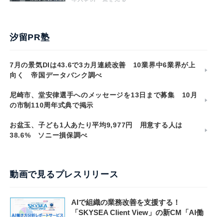
汐留PR塾
7月の景気DIは43.6で3カ月連続改善 10業界中6業界が上
向く 帝国データバンク調べ
尼崎市、堂安律選手へのメッセージを13日まで募集 10月
の市制110周年式典で掲示
お盆玉、子ども1人あたり平均9,977円 用意する人は
38.6% ソニー損保調べ
動画で見るプレスリリース
AIで組織の業務改善を支援する！
「SKYSEA Client View」の新CM「AI働