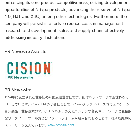
enhancing its core product competitiveness, seizing development
opportunities of N-type products, advancing the reserve of N-type
4.0, HJT and XBC, among other technologies. Furthermore, the
company will persist in efforts to reduce costs in management,
research and development, sales and supply chain, effectively
addressing industry fluctuations.
PR Newswire Asia Ltd.
PR Newswire
1954年に設立された世界初の米国広報通信社です。配信ネットワークで全世界をカ
バーしています。Cision Ltd.の子会社として、Cisionクラウドベースコミュニケーシ
ョン製品、世界最大のマルチチャネル、多文化コンテンツ普及ネットワークと包括的
なワークフローツールおよびプラットフォームを組み合わせることで、様々な組織の
ストーリーを支えています。
www.prnasia.com