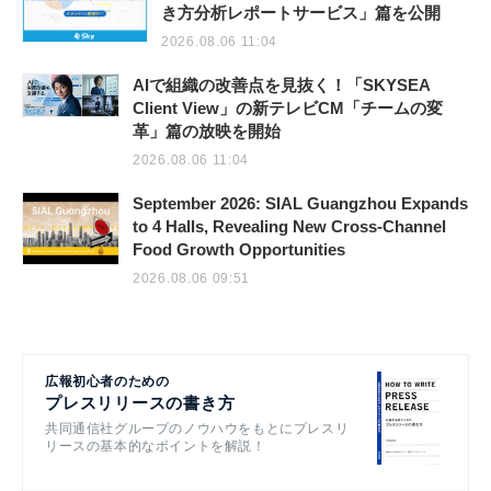
き方分析レポートサービス」篇を公開
2026.08.06 11:04
AIで組織の改善点を見抜く！「SKYSEA
Client View」の新テレビCM「チームの変
革」篇の放映を開始
2026.08.06 11:04
September 2026: SIAL Guangzhou Expands
to 4 Halls, Revealing New Cross-Channel
Food Growth Opportunities
2026.08.06 09:51
広報初心者のための
プレスリリースの書き方
共同通信社グループのノウハウをもとにプレスリ
リースの基本的なポイントを解説！