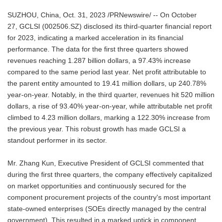
SUZHOU, China, Oct. 31, 2023 /PRNewswire/ -- On October
27, GCLSI (002506.SZ) disclosed its third-quarter financial report
for 2023, indicating a marked acceleration in its financial
performance. The data for the first three quarters showed
revenues reaching 1.287 billion dollars, a 97.43% increase
compared to the same period last year. Net profit attributable to
the parent entity amounted to 19.41 million dollars, up 240.78%
year-on-year. Notably, in the third quarter, revenues hit 520 million
dollars, a rise of 93.40% year-on-year, while attributable net profit
climbed to 4.23 million dollars, marking a 122.30% increase from
the previous year. This robust growth has made GCLSI a
standout performer in its sector.
Mr. Zhang Kun, Executive President of GCLSI commented that
during the first three quarters, the company effectively capitalized
on market opportunities and continuously secured for the
component procurement projects of the country's most important
state-owned enterprises (SOEs directly managed by the central
government). This resulted in a marked uptick in component