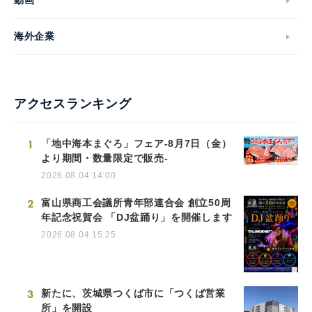
動画
海外企業
アクセスランキング
1
「地中海本まぐろ」フェア-8月7日（金）
より期間・数量限定で販売-
2026.08.04 14:00
2
富山県商工会議所青年部連合会 創立50周
年記念祝賀会 「DJ盆踊り」を開催します
2026.08.04 15:25
3
新たに、茨城県つくば市に「つくば営業
所」を開設