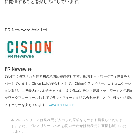
に開催することを楽しみにしています。
PR Newswire Asia Ltd.
PR Newswire
1954年に設立された世界初の米国広報通信社です。配信ネットワークで全世界をカ
バーしています。Cision Ltd.の子会社として、Cisionクラウドベースコミュニケーシ
ョン製品、世界最大のマルチチャネル、多文化コンテンツ普及ネットワークと包括的
なワークフローツールおよびプラットフォームを組み合わせることで、様々な組織の
ストーリーを支えています。
www.prnasia.com
本プレスリリースは発表元が入力した原稿をそのまま掲載しておりま
す。また、プレスリリースへのお問い合わせは発表元に直接お願いいた
します。