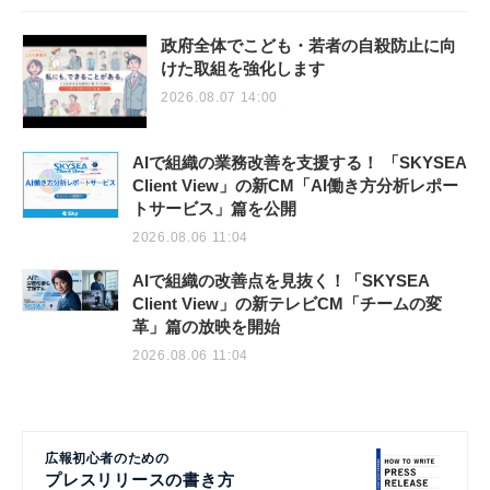
政府全体でこども・若者の自殺防止に向
けた取組を強化します
2026.08.07 14:00
AIで組織の業務改善を支援する！ 「SKYSEA
Client View」の新CM「AI働き方分析レポー
トサービス」篇を公開
2026.08.06 11:04
AIで組織の改善点を見抜く！「SKYSEA
Client View」の新テレビCM「チームの変
革」篇の放映を開始
2026.08.06 11:04
広報初心者のための
プレスリリースの書き方