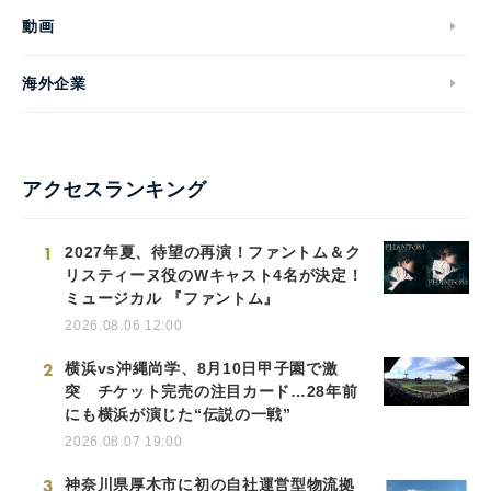
動画
海外企業
アクセスランキング
1
2027年夏、待望の再演！ファントム＆ク
リスティーヌ役のWキャスト4名が決定！
ミュージカル 『ファントム』
2026.08.06 12:00
2
横浜vs沖縄尚学、8月10日甲子園で激
突 チケット完売の注目カード…28年前
にも横浜が演じた“伝説の一戦”
2026.08.07 19:00
3
神奈川県厚木市に初の自社運営型物流拠