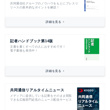
共同通信社グループのノウハウをもとにプレスリ
リースの基本的なポイントを解説！
詳細を見る
記者ハンドブック第14版
文書を書くすべての人におすすめです！
電子書籍も発売中！
詳細を見る
共同通信リアルタイムニュース
メディアに提供している記事をそのまま閲覧
できる広報部門必見のニュース配信サービス