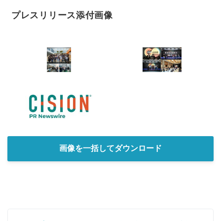
プレスリリース添付画像
画像を一括してダウンロード