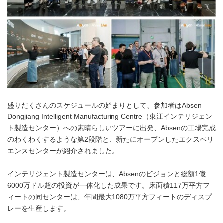
盛りだくさんのスケジュールの始まりとして、参加者はAbsen
Dongjiang Intelligent Manufacturing Centre（東江インテリジェン
ト製造センター）への素晴らしいツアーに出発、Absenの工場完成
のわくわくするような第2段階と、新たにオープンしたエクスペリ
エンスセンターが紹介されました。
インテリジェント製造センターは、Absenのビジョンと総額1億
6000万ドル超の投資が一体化した成果です。床面積117万平方フ
ィートの同センターは、年間最大1080万平方フィートのディスプ
レーを生産します。