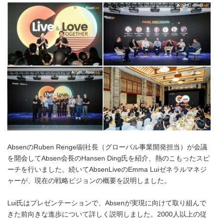
AbsenのRuben Rengel副社長（グローバル事業開発担当）が会議
を開会してAbsen会長のHansen Ding氏を紹介、熱のこもったスピ
ーチを行いました。続いてAbsenLiveのEmma Luiゼネラルマネジ
ャーが、現在の戦略ビジョンの概要を説明しました。
Lui氏はプレゼンテーションで、Absenが実現に向けて取り組んで
きた前向きな進歩について詳しく説明しました。2000人以上の従