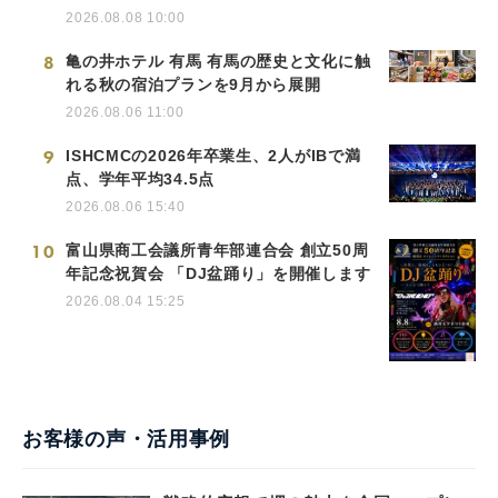
2026.08.08 10:00
8
亀の井ホテル 有馬 有馬の歴史と文化に触
れる秋の宿泊プランを9月から展開
2026.08.06 11:00
9
ISHCMCの2026年卒業生、2人がIBで満
点、学年平均34.5点
2026.08.06 15:40
10
富山県商工会議所青年部連合会 創立50周
年記念祝賀会 「DJ盆踊り」を開催します
2026.08.04 15:25
お客様の声・活用事例