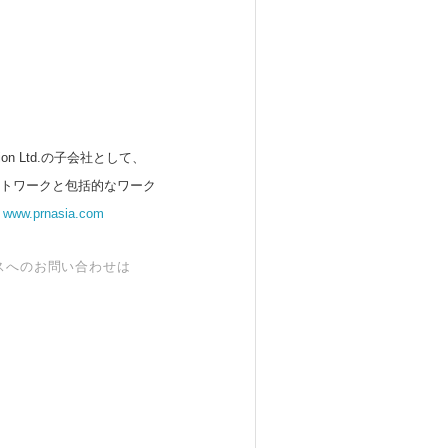
 Ltd.の子会社として、
ットワークと包括的なワーク
。
www.prnasia.com
スへのお問い合わせは