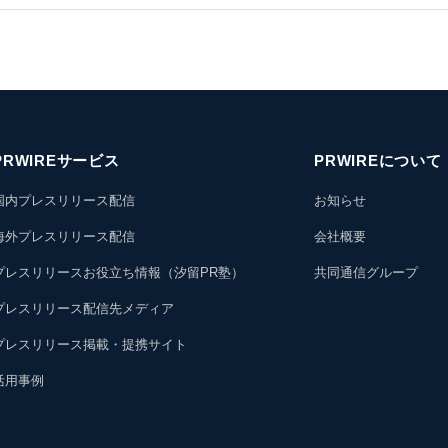
PRWIREサービス
PRWIREについて
国内プレスリリース配信
お知らせ
海外プレスリリース配信
会社概要
プレスリリースお役立ち情報（汐留PR塾）
共同通信グループ
プレスリリース配信先メディア
プレスリリース掲載・提携サイト
活用事例