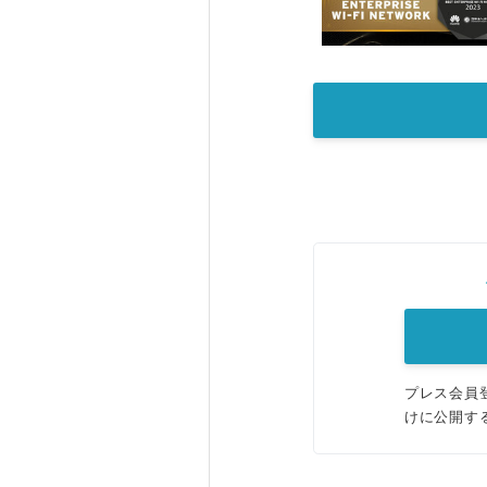
プレス会員
けに公開す