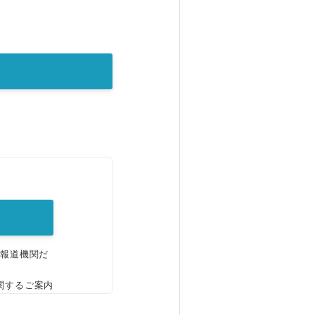
。
、報道機関だ
関するご案内