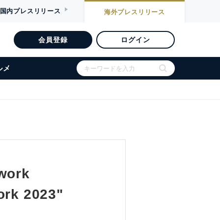
国内
プレスリリース
海外
プレスリリース
会員登録
ログイン
ルメ
twork
ork 2023"