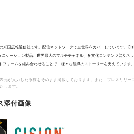
の米国広報通信社です。配信ネットワークで全世界をカバーしています。Cision
English
スコミュニケーション製品、世界最大のマルチチャネル、多文化コンテンツ普及ネ
トフォームを組み合わせることで、様々な組織のストーリーを支えています
表元が入力した原稿をそのまま掲載しております。また、プレスリリー
たします。
ス添付画像