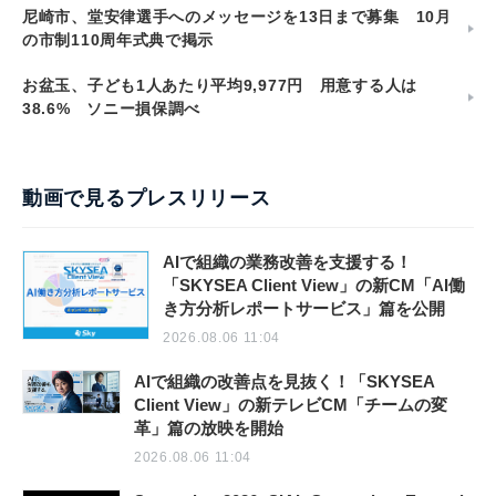
尼崎市、堂安律選手へのメッセージを13日まで募集 10月
の市制110周年式典で掲示
お盆玉、子ども1人あたり平均9,977円 用意する人は
38.6% ソニー損保調べ
動画で見るプレスリリース
AIで組織の業務改善を支援する！
「SKYSEA Client View」の新CM「AI働
き方分析レポートサービス」篇を公開
2026.08.06 11:04
AIで組織の改善点を見抜く！「SKYSEA
Client View」の新テレビCM「チームの変
革」篇の放映を開始
2026.08.06 11:04