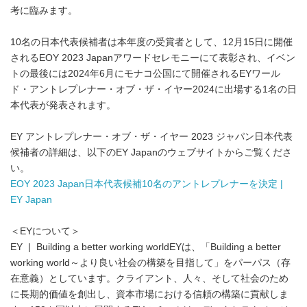
考に臨みます。
10名の日本代表候補者は本年度の受賞者として、12月15日に開催
されるEOY 2023 Japanアワードセレモニーにて表彰され、イベン
トの最後には2024年6月にモナコ公国にて開催されるEYワール
ド・アントレプレナー・オブ・ザ・イヤー2024に出場する1名の日
本代表が発表されます。
EY アントレプレナー・オブ・ザ・イヤー 2023 ジャパン日本代表
候補者の詳細は、以下のEY Japanのウェブサイトからご覧くださ
い。
EOY 2023 Japan日本代表候補10名のアントレプレナーを決定 |
EY Japan
＜EYについて＞
EY | Building a better working worldEYは、「Building a better
working world～より良い社会の構築を目指して」をパーパス（存
在意義）としています。クライアント、人々、そして社会のため
に長期的価値を創出し、資本市場における信頼の構築に貢献しま