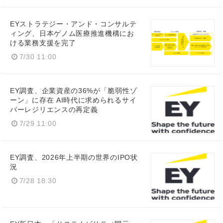
EYストラテジー・アンド・コンサルテ
ィング、日本ゲノム医療推進機構にお
ける業務支援を完了
7/30 11:00
EY調査、企業資産の36%が「脆弱性ゾ
ーン」に存在 AI時代に求められるサイ
バーレジリエンスの再定義
7/29 11:00
EY調査、2026年上半期の世界のIPO状
況
7/28 18:30