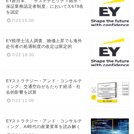
EY新日本、「サステナビリティ開示・
保証業務認定者制度」において3,679名
を認定
7/23 15:00
EY税理士法人調査、物価上昇でも海外
赴任者の処遇制度の改定は限定的
7/22 18:30
EYストラテジー・アンド・コンサルテ
ィング、交通空白がもたらす経済・社
会的影響を試算
7/22 11:00
EYストラテジー・アンド・コンサルテ
ィング、AI時代の産業変革を読み解く