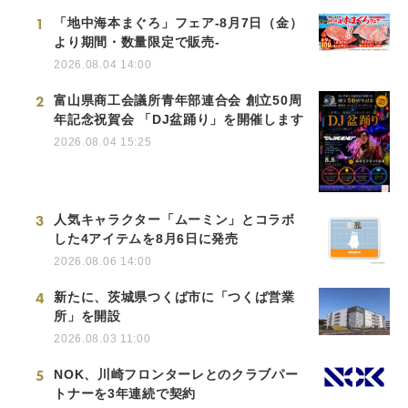
1
「地中海本まぐろ」フェア-8月7日（金）
より期間・数量限定で販売-
2026.08.04 14:00
2
富山県商工会議所青年部連合会 創立50周
年記念祝賀会 「DJ盆踊り」を開催します
2026.08.04 15:25
3
人気キャラクター「ムーミン」とコラボ
した4アイテムを8月6日に発売
2026.08.06 14:00
4
新たに、茨城県つくば市に「つくば営業
所」を開設
2026.08.03 11:00
5
NOK、川崎フロンターレとのクラブパー
トナーを3年連続で契約