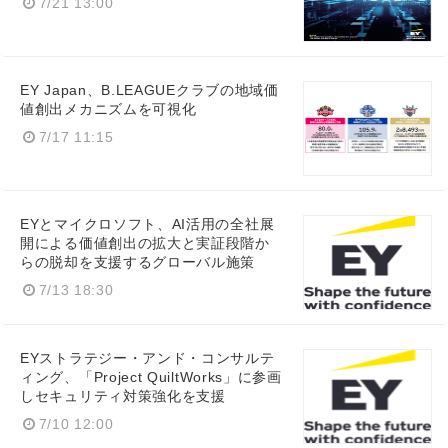
7/21 13:00
Japanese
EY Japan、B.LEAGUEクラブの地域価
値創出メカニズムを可視化
7/17 11:15
English
EYとマイクロソフト、AI活用の全社展
開による価値創出の拡大と実証段階か
らの脱却を支援するグローバル施策
7/13 18:30
EYストラテジー・アンド・コンサルテ
ィング、「Project QuiltWorks」に参画
しセキュリティ対策強化を支援
7/10 12:00