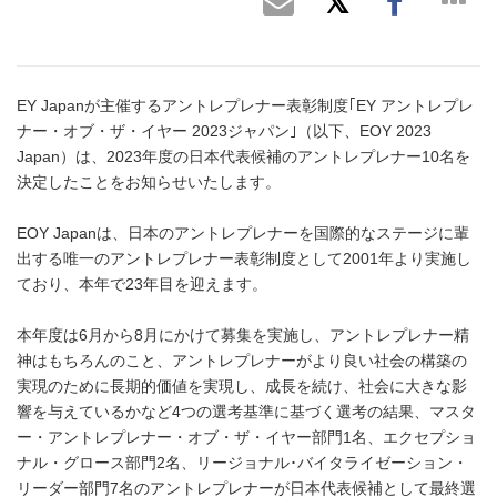
EY Japanが主催するアントレプレナー表彰制度｢EY アントレプレ
ナー・オブ・ザ・イヤー 2023ジャパン｣（以下、EOY 2023
Japan）は、2023年度の日本代表候補のアントレプレナー10名を
決定したことをお知らせいたします。
EOY Japanは、日本のアントレプレナーを国際的なステージに輩
出する唯一のアントレプレナー表彰制度として2001年より実施し
ており、本年で23年目を迎えます。
本年度は6月から8月にかけて募集を実施し、アントレプレナー精
神はもちろんのこと、アントレプレナーがより良い社会の構築の
実現のために長期的価値を実現し、成長を続け、社会に大きな影
響を与えているかなど4つの選考基準に基づく選考の結果、マスタ
ー・アントレプレナー・オブ・ザ・イヤー部門1名、エクセプショ
ナル・グロース部門2名、リージョナル･バイタライゼーション・
リーダー部門7名のアントレプレナーが日本代表候補として最終選