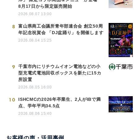
8月17日から限定販売開始
2026.08.07 13:00
8
富山県商工会議所青年部連合会 創立50周
年記念祝賀会 「DJ盆踊り」を開催します
2026.08.04 15:25
9
千葉市内にリチウムイオン電池などの小
型充電式電池回収ボックスを新たに15カ
所設置
2026.08.05 16:00
10
ISHCMCの2026年卒業生、2人がIBで満
点、学年平均34.5点
2026.08.06 15:40
お客様の声・活用事例