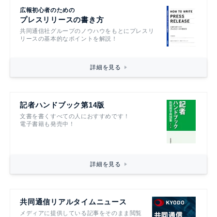
広報初心者のための
プレスリリースの書き方
共同通信社グループのノウハウをもとにプレスリ
リースの基本的なポイントを解説！
詳細を見る
記者ハンドブック第14版
文書を書くすべての人におすすめです！
電子書籍も発売中！
詳細を見る
共同通信リアルタイムニュース
メディアに提供している記事をそのまま閲覧