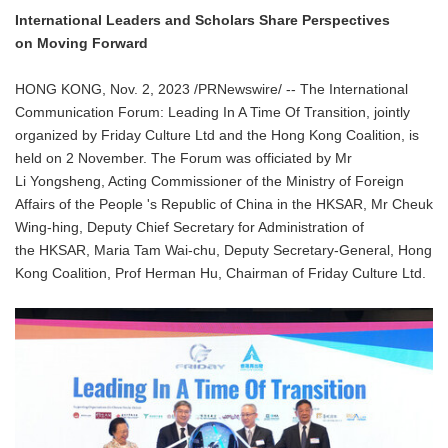
International Leaders and Scholars Share Perspectives
on Moving Forward
HONG KONG, Nov. 2, 2023 /PRNewswire/ -- The International
Communication Forum: Leading In A Time Of Transition, jointly
organized by Friday Culture Ltd and the Hong Kong Coalition, is
held on 2 November. The Forum was officiated by Mr
Li Yongsheng, Acting Commissioner of the Ministry of Foreign
Affairs of the People 's Republic of China in the HKSAR, Mr Cheuk
Wing-hing, Deputy Chief Secretary for Administration of
the HKSAR, Maria Tam Wai-chu, Deputy Secretary-General, Hong
Kong Coalition, Prof Herman Hu, Chairman of Friday Culture Ltd.