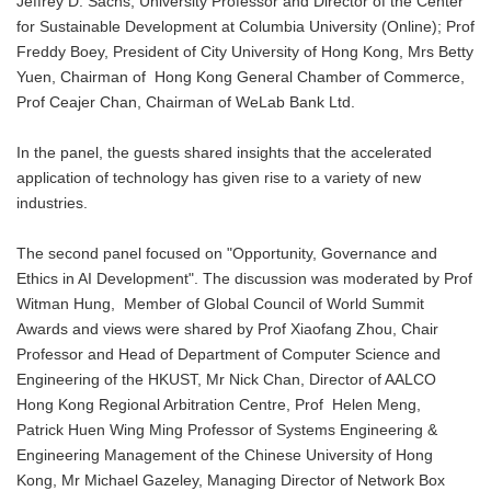
Jeffrey D. Sachs, University Professor and Director of the Center
for Sustainable Development at Columbia University (Online); Prof
Freddy Boey, President of City University of Hong Kong, Mrs Betty
Yuen, Chairman of Hong Kong General Chamber of Commerce,
Prof Ceajer Chan, Chairman of WeLab Bank Ltd.
In the panel, the guests shared insights that the accelerated
application of technology has given rise to a variety of new
industries.
The second panel focused on "Opportunity, Governance and
Ethics in AI Development". The discussion was moderated by Prof
Witman Hung, Member of Global Council of World Summit
Awards and views were shared by Prof Xiaofang Zhou, Chair
Professor and Head of Department of Computer Science and
Engineering of the HKUST, Mr Nick Chan, Director of AALCO
Hong Kong Regional Arbitration Centre, Prof Helen Meng,
Patrick Huen Wing Ming Professor of Systems Engineering &
Engineering Management of the Chinese University of Hong
Kong, Mr Michael Gazeley, Managing Director of Network Box