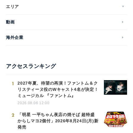
エリア
動画
海外企業
アクセスランキング
1
2027年夏、待望の再演！ファントム＆ク
リスティーヌ役のWキャスト4名が決定！
ミュージカル 『ファントム』
2026.08.06 12:00
2
「明星 一平ちゃん夜店の焼そば 超特盛
からしマヨ2個付」2026年8月24日(月)新
発売