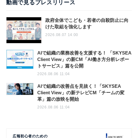
動画で見るプレスリリース
政府全体でこども・若者の自殺防止に向
けた取組を強化します
2026.08.07 14:00
AIで組織の業務改善を支援する！ 「SKYSEA
Client View」の新CM「AI働き方分析レポー
トサービス」篇を公開
2026.08.06 11:04
AIで組織の改善点を見抜く！「SKYSEA
Client View」の新テレビCM「チームの変
革」篇の放映を開始
2026.08.06 11:04
広報初心者のための