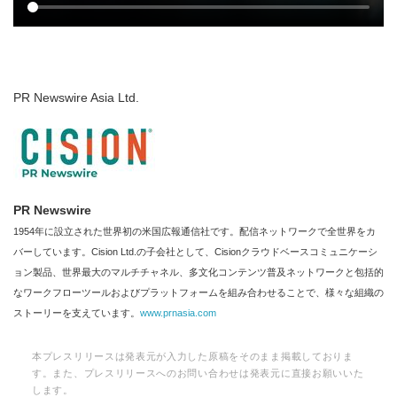
PR Newswire Asia Ltd.
PR Newswire
1954年に設立された世界初の米国広報通信社です。配信ネットワークで全世界をカ
バーしています。Cision Ltd.の子会社として、Cisionクラウドベースコミュニケーシ
ョン製品、世界最大のマルチチャネル、多文化コンテンツ普及ネットワークと包括的
なワークフローツールおよびプラットフォームを組み合わせることで、様々な組織の
ストーリーを支えています。
www.prnasia.com
本プレスリリースは発表元が入力した原稿をそのまま掲載しておりま
す。また、プレスリリースへのお問い合わせは発表元に直接お願いいた
します。