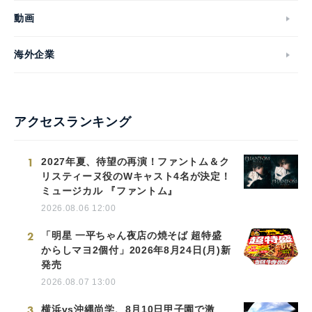
動画
海外企業
アクセスランキング
1
2027年夏、待望の再演！ファントム＆ク
リスティーヌ役のWキャスト4名が決定！
ミュージカル 『ファントム』
2026.08.06 12:00
2
「明星 一平ちゃん夜店の焼そば 超特盛
からしマヨ2個付」2026年8月24日(月)新
発売
2026.08.07 13:00
3
横浜vs沖縄尚学、8月10日甲子園で激