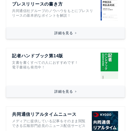
プレスリリースの書き方
共同通信社グループのノウハウをもとにプレスリ
リースの基本的なポイントを解説！
詳細を見る
記者ハンドブック第14版
文書を書くすべての人におすすめです！
電子書籍も発売中！
詳細を見る
共同通信リアルタイムニュース
メディアに提供している記事をそのまま閲覧
できる広報部門必見のニュース配信サービス