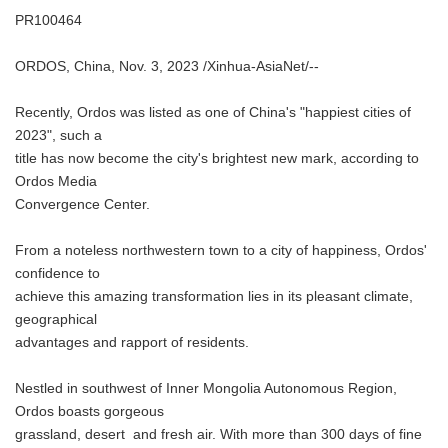
PR100464
ORDOS, China, Nov. 3, 2023 /Xinhua-AsiaNet/--
Recently, Ordos was listed as one of China's "happiest cities of
2023", such a
title has now become the city's brightest new mark, according to
Ordos Media
Convergence Center.
From a noteless northwestern town to a city of happiness, Ordos'
confidence to
achieve this amazing transformation lies in its pleasant climate,
geographical
advantages and rapport of residents.
Nestled in southwest of Inner Mongolia Autonomous Region,
Ordos boasts gorgeous
grassland, desert and fresh air. With more than 300 days of fine