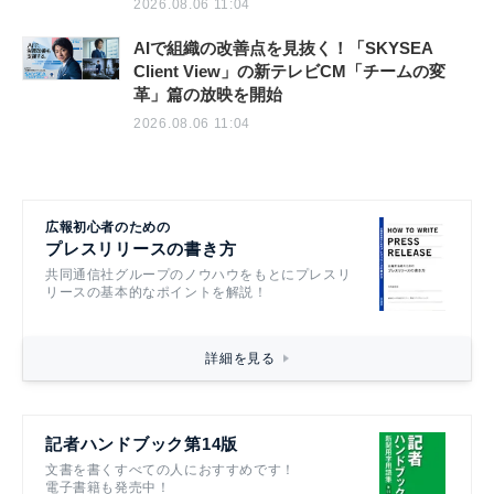
2026.08.06 11:04
AIで組織の改善点を見抜く！「SKYSEA
Client View」の新テレビCM「チームの変
革」篇の放映を開始
2026.08.06 11:04
広報初心者のための
プレスリリースの書き方
共同通信社グループのノウハウをもとにプレスリ
リースの基本的なポイントを解説！
詳細を見る
記者ハンドブック第14版
文書を書くすべての人におすすめです！
電子書籍も発売中！