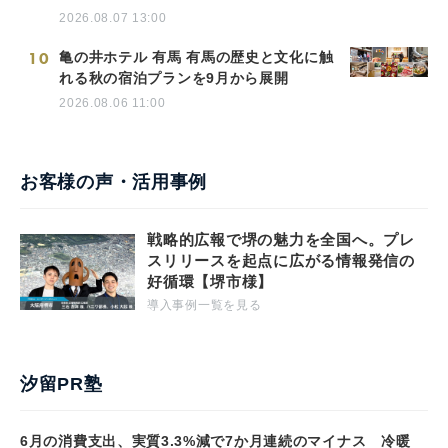
2026.08.07 13:00
10
亀の井ホテル 有馬 有馬の歴史と文化に触
れる秋の宿泊プランを9月から展開
2026.08.06 11:00
お客様の声・活用事例
戦略的広報で堺の魅力を全国へ。プレ
スリリースを起点に広がる情報発信の
好循環【堺市様】
導入事例一覧を見る
汐留PR塾
6月の消費支出、実質3.3%減で7か月連続のマイナス 冷暖