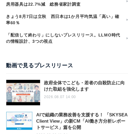
房用器具は22.7%減 総務省家計調査
きょう8月7日は立秋 西日本は1か月平均気温「高い」確
率60％
「配信して終わり」にしないプレスリリース。LLMO時代
の情報設計、3つの視点
動画で見るプレスリリース
政府全体でこども・若者の自殺防止に向
けた取組を強化します
2026.08.07 14:00
AIで組織の業務改善を支援する！ 「SKYSEA
Client View」の新CM「AI働き方分析レポー
トサービス」篇を公開