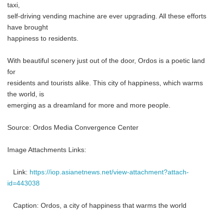
taxi,
self-driving vending machine are ever upgrading. All these efforts
have brought
happiness to residents.
With beautiful scenery just out of the door, Ordos is a poetic land
for
residents and tourists alike. This city of happiness, which warms
the world, is
emerging as a dreamland for more and more people.
Source: Ordos Media Convergence Center
Image Attachments Links:
Link:
https://iop.asianetnews.net/view-attachment?attach-
id=443038
Caption: Ordos, a city of happiness that warms the world