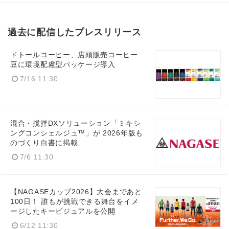
過去に配信したプレスリリース
ドトールコーヒー、店頭販売コーヒー
豆に環境配慮型パッケージ導入
7/16 11:30
混合・撹拌DXソリューション「ミキシ
ングコンシェルジュ™」が 2026年版も
のづくり白書に掲載
7/6 11:30
【NAGASEカップ2026】大会まであと
100日！ 誰もが挑戦できる舞台をイメ
ージしたキービジュアルを公開
6/12 11:30