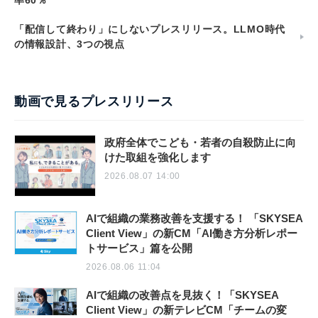
率60％
「配信して終わり」にしないプレスリリース。LLMO時代
の情報設計、3つの視点
動画で見るプレスリリース
政府全体でこども・若者の自殺防止に向
けた取組を強化します
2026.08.07 14:00
AIで組織の業務改善を支援する！ 「SKYSEA
Client View」の新CM「AI働き方分析レポー
トサービス」篇を公開
2026.08.06 11:04
AIで組織の改善点を見抜く！「SKYSEA
Client View」の新テレビCM「チームの変