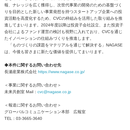
報、ナレッジを広く獲得し、次世代事業の開発のための基盤づく
りを目的とした新しい事業発想を持つスタートアップ企業への投
資活動を高度化するため、CVCの枠組みを活用した取り組みを推
進してまいります。2024年度以降は投資子会社設立、また投資子
会社によるファンド運営の検討も視野に入れており、CVCを通じ
たイノベーションの仕組みづくりを推進します。
「ものづくりの課題をマテリアルを通じて解決する」NAGASE
は、今後も皆さまに新たな価値を提供してまいります。
◆
本件に関するお問い合わせ先
長瀬産業株式会社
https://www.nagase.co.jp/
＜事業に関するお問い合わせ＞
未来共創室 Mail：
cvc@nagase.co.jp
＜報道に関するお問い合わせ＞
グローバルコミュニケーション本部 広報室
TEL：03-3665-3640