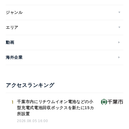
ジャンル
エリア
動画
海外企業
アクセスランキング
1
千葉市内にリチウムイオン電池などの小
型充電式電池回収ボックスを新たに15カ
所設置
2026.08.05 16:00