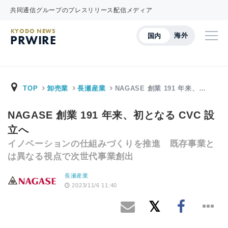
共同通信グループのプレスリリース配信メディア
KYODO NEWS
海外
国内
PRWIRE
TOP
卸売業
長瀬産業
NAGASE 創業 191 年来、…
NAGASE 創業 191 年来、初となる CVC 設
立へ
イノベーションの仕組みづくりを推進 既存事業と
は異なる視点で次世代事業創出
長瀬産業
2023/11/6 11:40