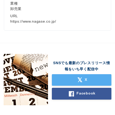
業種
卸売業
URL
https://www.nagase.co.jp/
SNSでも最新のプレスリリース情
報をいち早く配信中
X
Facebook