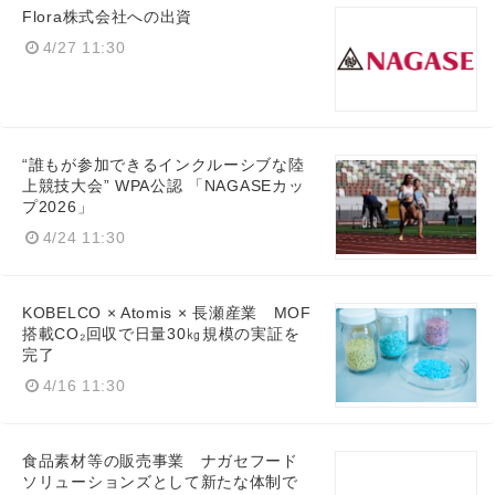
Flora株式会社への出資
4/27 11:30
“誰もが参加できるインクルーシブな陸
上競技大会” WPA公認 「NAGASEカッ
プ2026」
4/24 11:30
KOBELCO × Atomis × 長瀬産業 MOF
搭載CO₂回収で日量30㎏規模の実証を
完了
4/16 11:30
食品素材等の販売事業 ナガセフード
ソリューションズとして新たな体制で