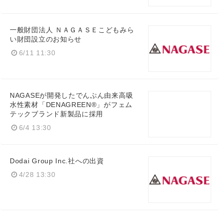
一般財団法人 ＮＡＧＡＳＥこどもみら
い財団設立のお知らせ
6/11 11:30
NAGASEが開発したでんぷん由来高吸
水性素材「DENAGREEN®」がフェム
テックブランド新製品に採用
6/4 13:30
Dodai Group Inc.社への出資
4/28 13:30