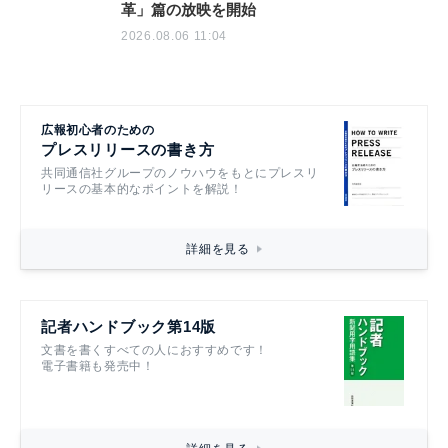
革」篇の放映を開始
2026.08.06 11:04
広報初心者のための
プレスリリースの書き方
共同通信社グループのノウハウをもとにプレスリ
リースの基本的なポイントを解説！
詳細を見る
記者ハンドブック第14版
文書を書くすべての人におすすめです！
電子書籍も発売中！