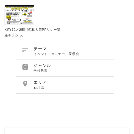
KIT(12／25開催)私大等PFリレー講
座チラシ.pdf

テーマ
イベント・セミナー・展示会

ジャンル
学校教育

エリア
石川県