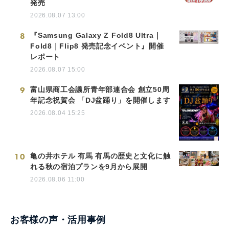
発売
2026.08.07 13:00
8
『Samsung Galaxy Z Fold8 Ultra｜
Fold8｜Flip8 発売記念イベント』開催
レポート
2026.08.07 15:00
9
富山県商工会議所青年部連合会 創立50周
年記念祝賀会 「DJ盆踊り」を開催します
2026.08.04 15:25
10
亀の井ホテル 有馬 有馬の歴史と文化に触
れる秋の宿泊プランを9月から展開
2026.08.06 11:00
お客様の声・活用事例