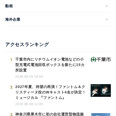
動画
海外企業
アクセスランキング
1
千葉市内にリチウムイオン電池などの小
型充電式電池回収ボックスを新たに15カ
所設置
2026.08.05 16:00
2
2027年夏、待望の再演！ファントム＆ク
リスティーヌ役のWキャスト4名が決定！
ミュージカル 『ファントム』
2026.08.06 12:00
3
神奈川県厚木市に初の自社運営型物流拠