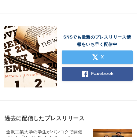
SNSでも最新のプレスリリース情
報をいち早く配信中
X
Facebook
過去に配信したプレスリリース
金沢工業大学の学生がバンコクで開催