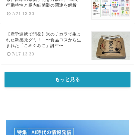
行動特性と腸内細菌叢の関連を解析
7/21 13:30
【産学連携で開発】米のチカラで生ま
れた新感覚グミ！ 〜食品ロスから生
まれた「こめぐみこ」誕生〜
7/17 13:30
もっと見る