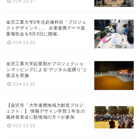
7/29 13:37
金沢工業大学2年次必修科目「プロジェ
クトデザインⅡ」。 企業連携テーマ提
案報告会を8月3日に開催。
7/29 13:30
金沢工業大学起業部がプロジェクショ
ンマッピングによる“デジタル盆踊り”と
夜店を実施
7/24 13:30
【金沢市「大学連携地域力創造プロジ
ェクト」】 情報デザイン学部１年生の
最終発表会に額地域の方々が参加
7/22 13:30