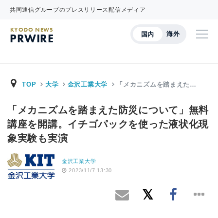
共同通信グループのプレスリリース配信メディア
KYODO NEWS
海外
国内
PRWIRE
TOP
大学
金沢工業大学
「メカニズムを踏まえた…
「メカニズムを踏まえた防災について」無料
講座を開講。イチゴパックを使った液状化現
象実験も実演
金沢工業大学
2023/11/7 13:30