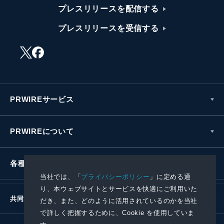
プレスリリースを配信する
プレスリリースを受信する
PRWIREサービス
PRWIREについて
各種お問い合わせ
当社では、「
プライバシーポリシー
」に定める通
り、本ウェブサイトとサービスを快適にご利用いた
共同通信社グループ
だき、また、どのように活用されているのかを当社
で詳しく把握するために、Cookie を使用していま