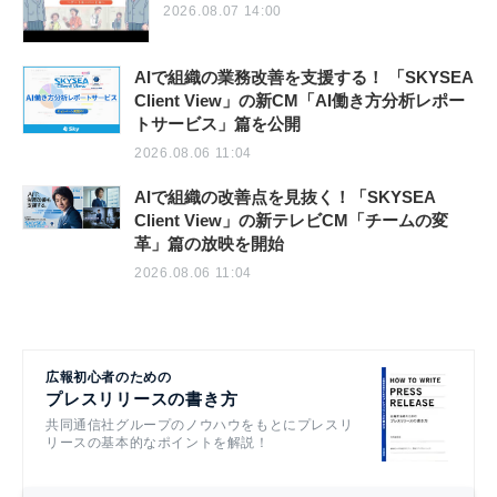
2026.08.07 14:00
AIで組織の業務改善を支援する！ 「SKYSEA
Client View」の新CM「AI働き方分析レポー
トサービス」篇を公開
2026.08.06 11:04
AIで組織の改善点を見抜く！「SKYSEA
Client View」の新テレビCM「チームの変
革」篇の放映を開始
2026.08.06 11:04
広報初心者のための
プレスリリースの書き方
共同通信社グループのノウハウをもとにプレスリ
リースの基本的なポイントを解説！