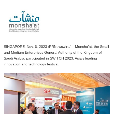
SINGAPORE, Nov. 6, 2023 /PRNewswire/ -- Monsha'at, the Small
and Medium Enterprises General Authority of the Kingdom of
Saudi Arabia, participated in SWITCH 2023: Asia's leading
innovation and technology festival.