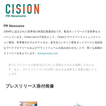
PR Newswire
1954年に設立された世界初の米国広報通信社です。配信ネットワークで全世界をカ
バーしています。Cision Ltd.の子会社として、Cisionクラウドベースコミュニケーシ
ョン製品、世界最大のマルチチャネル、多文化コンテンツ普及ネットワークと包括的
なワークフローツールおよびプラットフォームを組み合わせることで、様々な組織の
ストーリーを支えています。
www.prnasia.com
本プレスリリースは発表元が入力した原稿をそのまま掲載しておりま
す。また、プレスリリースへのお問い合わせは発表元に直接お願いいた
します。
プレスリリース添付画像