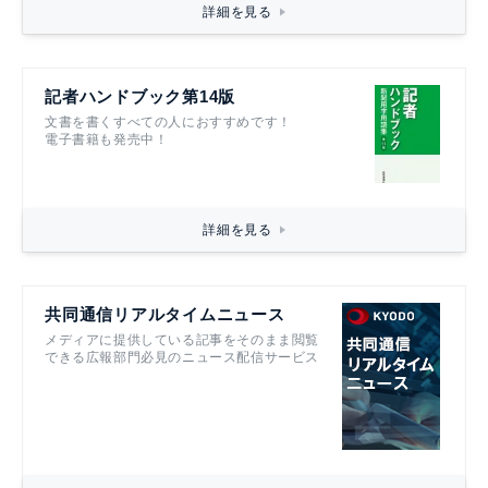
詳細を見る
記者ハンドブック第14版
文書を書くすべての人におすすめです！
電子書籍も発売中！
詳細を見る
共同通信リアルタイムニュース
メディアに提供している記事をそのまま閲覧
できる広報部門必見のニュース配信サービス