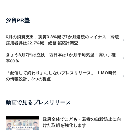
汐留PR塾
6月の消費支出、実質3.3%減で7か月連続のマイナス 冷暖
房用器具は22.7%減 総務省家計調査
きょう8月7日は立秋 西日本は1か月平均気温「高い」確
率60％
「配信して終わり」にしないプレスリリース。LLMO時代
の情報設計、3つの視点
動画で見るプレスリリース
政府全体でこども・若者の自殺防止に向
けた取組を強化します