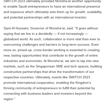
SWITCH 2023 ultimately provided Monsha'at another opportunity
to enable Saudi entrepreneurs to have an international presence
and exposure which ultimately sets them up for growth, scalability,
and potential partnerships with an international investor.
Sami Al Hussaini, Governor of Monsha'at, said: "It goes without
saying that we live in a decidedly — if not increasingly —
globalized world. As such, collaboration is more vital than ever to
overcoming challenges and barriers to long-term success. Even
more so, joined-up, cross-border working is essential to creating
new, lasting opportunities that contribute to the growth of entire
industries and economies. At Monsha'at, we aim to tap into new
markets, such as the Singaporean SME and tech spaces, building
constructive partnerships that drive the transformation of our
respective countries. Ultimately, events like SWITCH 2023
promote international cooperation, enabling the Kingdom's
thriving community of entrepreneurs to fulfill their potential by
connecting with business leaders and investors beyond the
region."