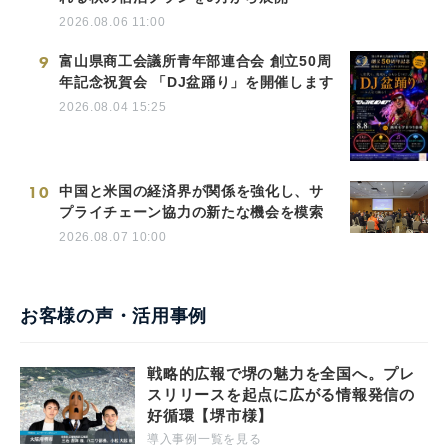
2026.08.06 11:00
9
富山県商工会議所青年部連合会 創立50周
年記念祝賀会 「DJ盆踊り」を開催します
2026.08.04 15:25
10
中国と米国の経済界が関係を強化し、サ
プライチェーン協力の新たな機会を模索
2026.08.07 10:00
お客様の声・活用事例
戦略的広報で堺の魅力を全国へ。プレ
スリリースを起点に広がる情報発信の
好循環【堺市様】
導入事例一覧を見る