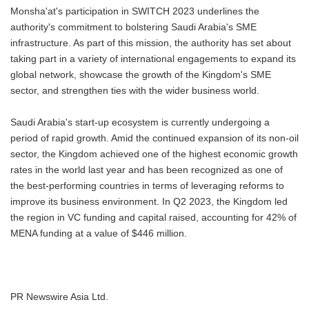
Monsha'at's participation in SWITCH 2023 underlines the
authority's commitment to bolstering Saudi Arabia's SME
infrastructure. As part of this mission, the authority has set about
taking part in a variety of international engagements to expand its
global network, showcase the growth of the Kingdom's SME
sector, and strengthen ties with the wider business world.
Saudi Arabia's start-up ecosystem is currently undergoing a
period of rapid growth. Amid the continued expansion of its non-oil
sector, the Kingdom achieved one of the highest economic growth
rates in the world last year and has been recognized as one of
the best-performing countries in terms of leveraging reforms to
improve its business environment. In Q2 2023, the Kingdom led
the region in VC funding and capital raised, accounting for 42% of
MENA funding at a value of $446 million.
PR Newswire Asia Ltd.