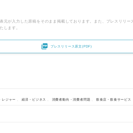
表元が入力した原稿をそのまま掲載しております。また、プレスリリー
たします。

プレスリリース原文(PDF)
・レジャー
、
経済・ビジネス
、
消費者動向・消費者問題
、
飲食店・飲食サービス