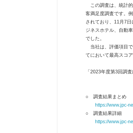
この調査は、統計的
客満足度調査です。例
されており、11月7
ジネスホテル、自動車
でした。
当社は、評価項目で
てにおいて最高スコア
「2023年度第3回
○ 調査結果まとめ
https://www.jpc-n
○ 調査結果詳細
https://www.jpc-n