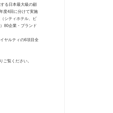
施する日本最大級の顧
年度4回に分けて実施
種（シティホテル、ビ
）80企業・ブランド
イヤルティの6項目全
よりご覧ください。