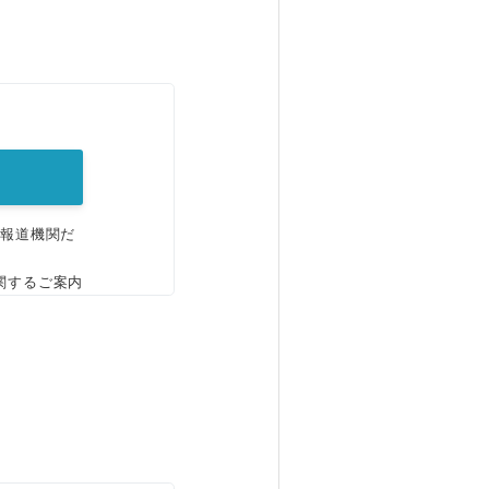
。
、報道機関だ
関するご案内