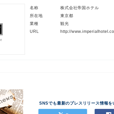
名称
株式会社帝国ホテル
English
所在地
東京都
業種
観光
URL
http://www.imperialhotel.co
SNSでも最新のプレスリリース情報を