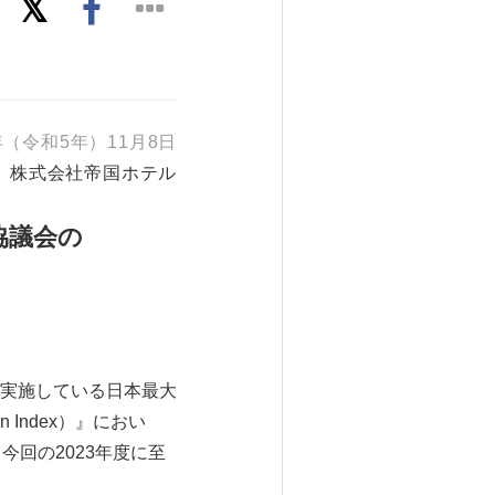
3年（令和5年）11月8日
株式会社帝国ホテル
協議会の
実施している日本最大
n Index）』におい
回の2023年度に至