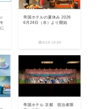
ン
帝国ホテルの夏休み 2026
（モ
6月24日（水）より開始
」に
6/19 10:00
ア
帝国ホテル 京都 宿泊者限