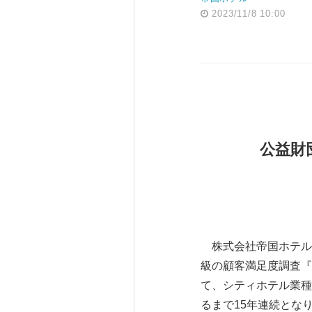
2023/11/8 10:00
公益財
株式会社帝国ホテル
級の顧客満足度調査『JCSI
て、シティホテル業種
るまで15年連続とな