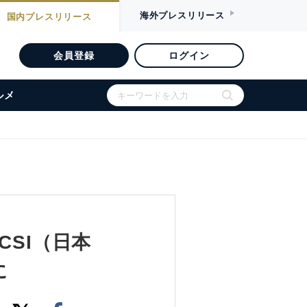
海外
プレスリリース
国内
プレスリリース
会員登録
ログイン
ルメ
CSI（日本
に