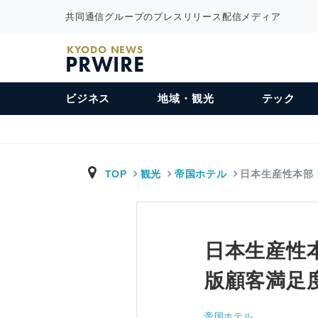
共同通信グループのプレスリリース配信メディア
KYODO NEWS
PRWIRE
ビジネス
地域・観光
テック
TOP
観光
帝国ホテル
日本生産性本部
日本生産性本
版顧客満足
帝国ホテル