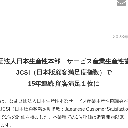
202
団法人日本生産性本部 サービス産業生産性
JCSI（日本版顧客満足度指数）で
15年連続 顧客満足１位に
は、公益財団法人日本生産性本部サービス産業生産性協議会が
（日本版顧客満足度指数：Japanese Customer Satisfactio
で1位の評価を得ました。本業種での1位評価は調査開始以来、今
ります。