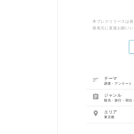
本プレスリリースは発
発表元に直接お願いい

テーマ
調査・アンケート

ジャンル
観光・旅行・宿泊

エリア
東京都