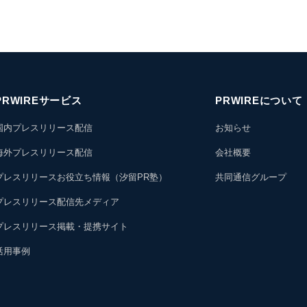
PRWIREサービス
PRWIREについて
国内プレスリリース配信
お知らせ
海外プレスリリース配信
会社概要
プレスリリースお役立ち情報（汐留PR塾）
共同通信グループ
プレスリリース配信先メディア
プレスリリース掲載・提携サイト
活用事例