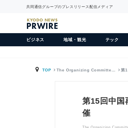
共同通信グループのプレスリリース配信メディア
KYODO NEWS
PRWIRE
ビジネス
地域・観光
テック
TOP
The Organizing Committe…
第
第15回中
催
The Organizing Committ