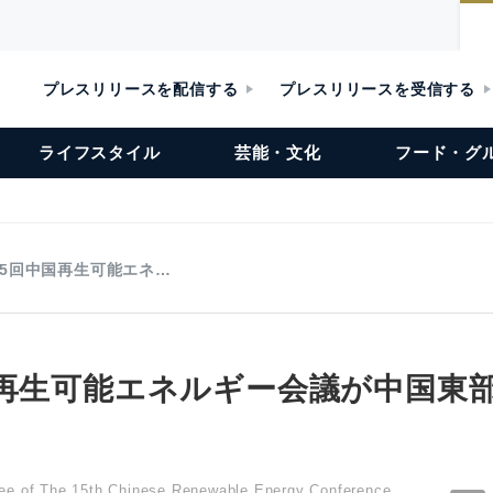
プレスリリースを配信する
プレスリリースを受信する
ライフスタイル
芸能・文化
フード・グ
15回中国再生可能エネ…
国再生可能エネルギー会議が中国東
ee of The 15th Chinese Renewable Energy Conference