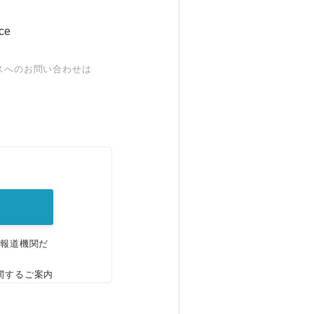
ce
スへのお問い合わせは
。
、報道機関だ
関するご案内