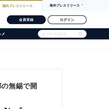
海外
プレスリリース
国内
プレスリリース
会員登録
ログイン
ルメ
部の無錫で開