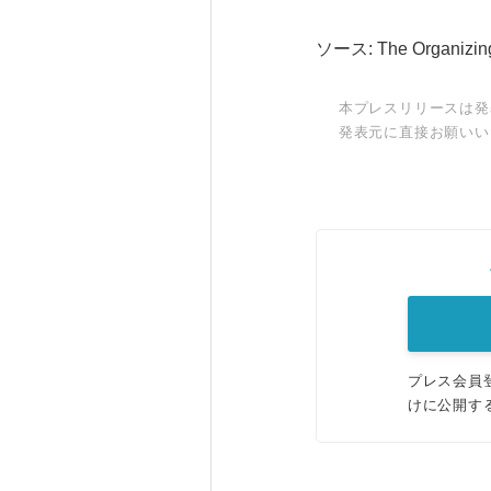
ソース: The Organizing
本プレスリリースは発
発表元に直接お願いい
プレス会員
けに公開す