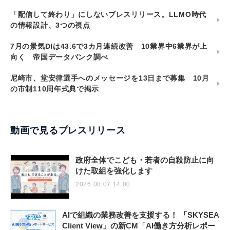
「配信して終わり」にしないプレスリリース。LLMO時代
の情報設計、3つの視点
7月の景気DIは43.6で3カ月連続改善 10業界中6業界が上
向く 帝国データバンク調べ
尼崎市、堂安律選手へのメッセージを13日まで募集 10月
の市制110周年式典で掲示
動画で見るプレスリリース
政府全体でこども・若者の自殺防止に向
けた取組を強化します
2026.08.07 14:00
AIで組織の業務改善を支援する！ 「SKYSEA
Client View」の新CM「AI働き方分析レポー