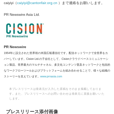
caiyiyi（
caiyiyi@cantonfair.org.cn
）まで連絡をお願いします。
PR Newswire Asia Ltd.
PR Newswire
1954年に設立された世界初の米国広報通信社です。配信ネットワークで全世界をカ
バーしています。Cision Ltd.の子会社として、Cisionクラウドベースコミュニケーシ
ョン製品、世界最大のマルチチャネル、多文化コンテンツ普及ネットワークと包括的
なワークフローツールおよびプラットフォームを組み合わせることで、様々な組織の
ストーリーを支えています。
www.prnasia.com
本プレスリリースは発表元が入力した原稿をそのまま掲載しておりま
す。また、プレスリリースへのお問い合わせは発表元に直接お願いいた
します。
プレスリリース添付画像