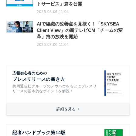
トサービス」篇を公開
2026.08.06 11:04
AIで組織の改善点を見抜く！「SKYSEA
Client View」の新テレビCM「チームの変
革」篇の放映を開始
2026.08.06 11:04
広報初心者のための
プレスリリースの書き方
共同通信社グループのノウハウをもとにプレスリ
リースの基本的なポイントを解説！
詳細を見る
記者ハンドブック第14版