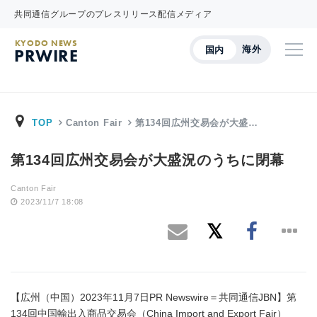
共同通信グループのプレスリリース配信メディア
KYODO NEWS
海外
国内
PRWIRE
TOP
Canton Fair
第134回広州交易会が大盛…
第134回広州交易会が大盛況のうちに閉幕
Canton Fair
2023/11/7 18:08
【広州（中国）2023年11月7日PR Newswire＝共同通信JBN】第
134回中国輸出入商品交易会（China Import and Export Fair）