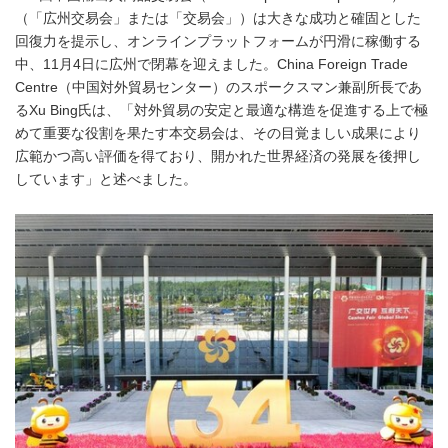
（「広州交易会」または「交易会」）は大きな成功と確固とした
回復力を提示し、オンラインプラットフォームが円滑に稼働する
中、11月4日に広州で閉幕を迎えました。China Foreign Trade
Centre（中国対外貿易センター）のスポークスマン兼副所長であ
るXu Bing氏は、「対外貿易の安定と最適な構造を促進する上で極
めて重要な役割を果たす本交易会は、その目覚ましい成果により
広範かつ高い評価を得ており、開かれた世界経済の発展を後押し
しています」と述べました。