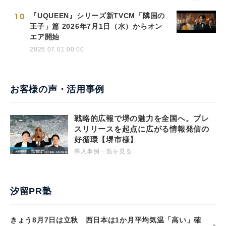
10
『UQUEEN』シリーズ新TVCM「隣国の
王子」篇 2026年7月1日（水）からオン
エア開始
2026.07.01 00:00
お客様の声・活用事例
戦略的広報で堺の魅力を全国へ。プレ
スリリースを起点に広がる情報発信の
好循環【堺市様】
導入事例一覧を見る
汐留PR塾
きょう8月7日は立秋 西日本は1か月平均気温「高い」確