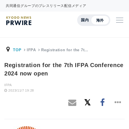
共同通信グループのプレスリリース配信メディア
KYODO NEWS
国内
海外
PRWIRE
TOP
IFPA
Registration for the 7t…
Registration for the 7th IFPA Conference
2024 now open
IFPA
2023/11/7 19:28