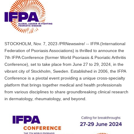
STOCKHOLM, Nov. 7, 2023 /PRNewswire/ -- IFPA (International
Federation of Psoriasis Associations) is thrilled to announce the
7th IFPA Conference (former World Psoriasis & Psoriatic Arthritis
Conference), set to take place from June 27 to 29, 2024, in the
vibrant city of Stockholm, Sweden. Established in 2006, the IFPA
Conference is a pivotal event providing a unique cross-specialty
platform that brings together medical and health professionals
from various disciplines to share groundbreaking clinical research
in dermatology, rheumatology, and beyond.