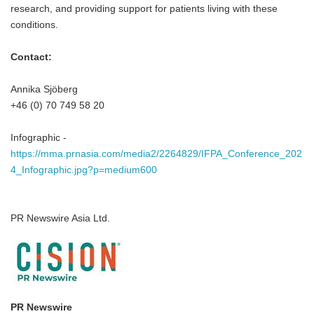
research, and providing support for patients living with these
conditions.
Contact:
Annika Sjöberg
+46 (0) 70 749 58 20
Infographic -
https://mma.prnasia.com/media2/2264829/IFPA_Conference_202
4_Infographic.jpg?p=medium600
PR Newswire Asia Ltd.
PR Newswire