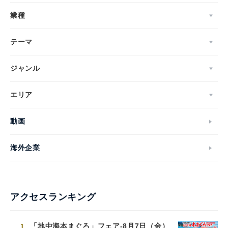
業種
テーマ
ジャンル
エリア
動画
海外企業
アクセスランキング
1
「地中海本まぐろ」フェア-8月7日（金）