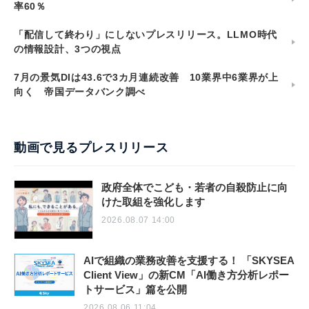
率60％
「配信して終わり」にしないプレスリリース。LLMO時代
の情報設計、3つの視点
7月の景気DIは43.6で3カ月連続改善 10業界中6業界が上
向く 帝国データバンク調べ
動画で見るプレスリリース
政府全体でこども・若者の自殺防止に向
けた取組を強化します
2026.08.07 14:00
AIで組織の業務改善を支援する！ 「SKYSEA
Client View」の新CM「AI働き方分析レポー
トサービス」篇を公開
2026.08.06 11:04