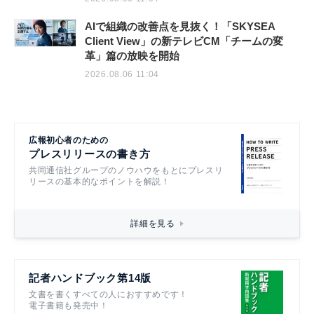
AIで組織の改善点を見抜く！「SKYSEA
Client View」の新テレビCM「チームの変
革」篇の放映を開始
2026.08.06 11:04
広報初心者のための
プレスリリースの書き方
共同通信社グループのノウハウをもとにプレスリ
リースの基本的なポイントを解説！
詳細を見る
記者ハンドブック第14版
文書を書くすべての人におすすめです！
電子書籍も発売中！