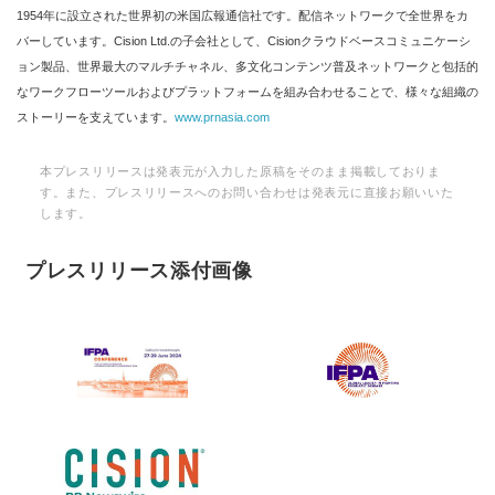
1954年に設立された世界初の米国広報通信社です。配信ネットワークで全世界をカ
バーしています。Cision Ltd.の子会社として、Cisionクラウドベースコミュニケーシ
ョン製品、世界最大のマルチチャネル、多文化コンテンツ普及ネットワークと包括的
なワークフローツールおよびプラットフォームを組み合わせることで、様々な組織の
ストーリーを支えています。
www.prnasia.com
本プレスリリースは発表元が入力した原稿をそのまま掲載しておりま
す。また、プレスリリースへのお問い合わせは発表元に直接お願いいた
します。
プレスリリース添付画像